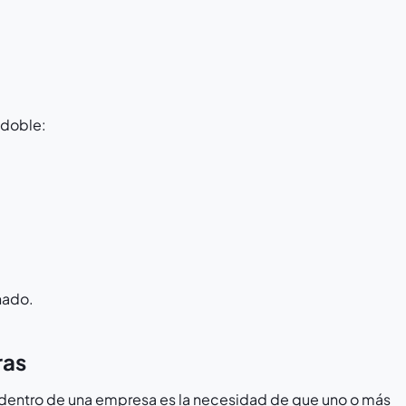
 doble:
:
anado.
ras
e dentro de una empresa es la necesidad de que uno o más