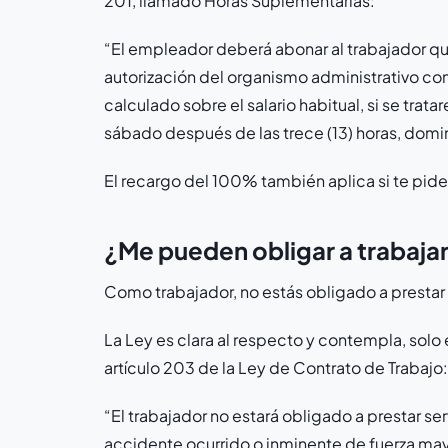
201, llamado Horas Suplementarias:
“El empleador deberá abonar al trabajador qu
autorización del organismo administrativo co
calculado sobre el salario habitual, si se trat
sábado después de las trece (13) horas, domi
El recargo del 100% también aplica si te pide
¿Me pueden obligar a trabajar
Como trabajador, no estás obligado a prestar 
La Ley es clara al respecto y contempla, sol
artículo 203 de la Ley de Contrato de Trabajo:
“El trabajador no estará obligado a prestar se
accidente ocurrido o inminente de fuerza ma