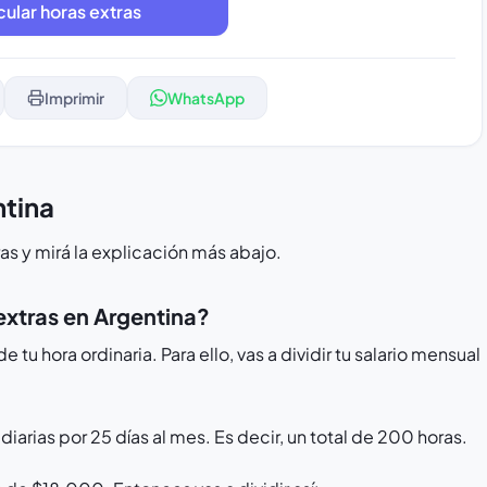
cular horas extras
Imprimir
WhatsApp
ntina
s y mirá la explicación más abajo.
extras en Argentina?
tu hora ordinaria. Para ello, vas a dividir tu salario mensual
diarias por 25 días al mes. Es decir, un total de 200 horas.