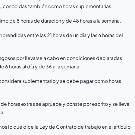
, conocidas también como horas suplementarias.
imo de 8 horas de duración y de 48 horas a la semana.
mprendidas entre las 21 horas de un día y las 6 horas del
esgosos por llevarse a cabo en condiciones declaradas
 6 horas al día y de 36 a la semana.
e considera suplementario y se debe pagar como horas
de horas extras se apruebe y conste por escrito y se lleve
sa.
s lo que dice la Ley de Contrato de trabajo en el artículo