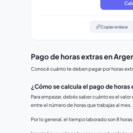
Cal
Copiar enlace
Pago de horas extras en Arge
Conocé cuánto te deben pagar por horas extra
¿Cómo se calcula el pago de horas 
Para empezar, debés saber cuánto es el valor de 
entre el número de horas que trabajas al mes.
Por lo general, el tiempo laborado son 8 horas 