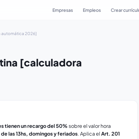
Empresas
Empleos
Crear currícu
ra automática 2026]
tina [calculadora
les tienen un recargo del 50%
sobre el valor hora
e las 13hs, domingos y feriados
. Aplica el
Art. 201