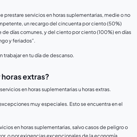
e prestare servicios en horas suplementarias, medie o no
mpetente, un recargo del cincuenta por ciento (50%)
are de días comunes, y del ciento por ciento (100%) en días
ngo y feriados”.
n trabajar en tu día de descanso.
 horas extras?
servicios en horas suplementarias u horas extras.
o excepciones muy especiales. Esto se encuentra en el
rvicios en horas suplementarias, salvo casos de peligro o
yor, o por exigencias excepcionales de la economía