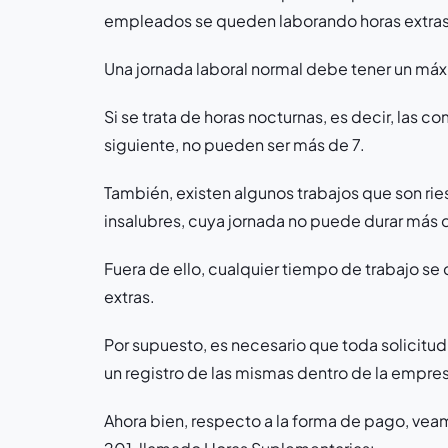
empleados se queden laborando horas extras
Una jornada laboral normal debe tener un máx
Si se trata de horas nocturnas, es decir, las co
siguiente, no pueden ser más de 7.
También, existen algunos trabajos que son ri
insalubres, cuya jornada no puede durar más de
Fuera de ello, cualquier tiempo de trabajo s
extras.
Por supuesto, es necesario que toda solicitud 
un registro de las mismas dentro de la empre
Ahora bien, respecto a la forma de pago, veamo