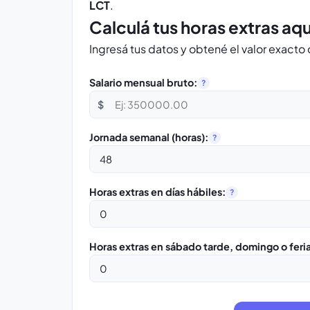
LCT
.
Calculá tus horas extras aqu
Ingresá tus datos y obtené el valor exacto
Salario mensual bruto:
?
$
Jornada semanal (horas):
?
Horas extras en días hábiles:
?
Horas extras en sábado tarde, domingo o feri