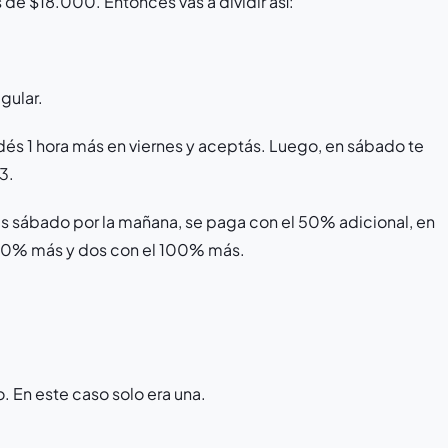
s de $18.000. Entonces vas a dividir así:
egular.
dés 1 hora más en viernes y aceptás. Luego, en sábado te
3.
es sábado por la mañana, se paga con el 50% adicional, en
50% más y dos con el 100% más.
. En este caso solo era una.