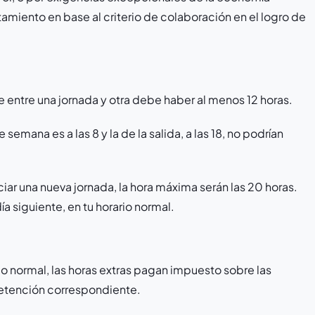
miento en base al criterio de colaboración en el logro de
ue entre una jornada y otra debe haber al menos 12 horas.
 semana es a las 8 y la de la salida, a las 18, no podrían
iar una nueva jornada, la hora máxima serán las 20 horas.
ía siguiente, en tu horario normal.
io normal, las horas extras pagan impuesto sobre las
 retención correspondiente.