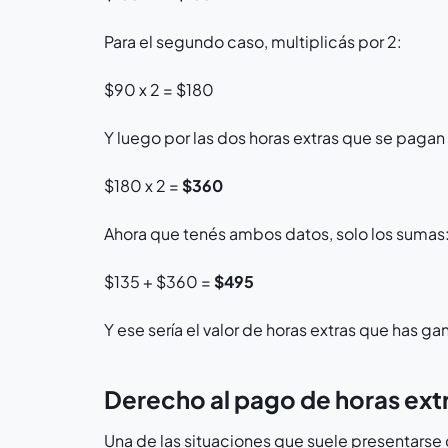
Para el segundo caso, multiplicás por 2:
$90 x 2 = $180
Y luego por las dos horas extras que se pagan
$180 x 2 =
$360
Ahora que tenés ambos datos, solo los sumas
$135 + $360 =
$495
Y ese sería el valor de horas extras que has g
Derecho al pago de horas ext
Una de las situaciones que suele presentars