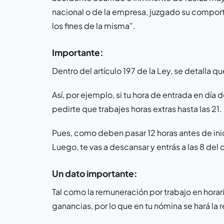
nacional o de la empresa, juzgado su comporta
los fines de la misma”.
Importante:
Dentro del artículo 197 de la Ley, se detalla q
Así, por ejemplo, si tu hora de entrada en día de
pedirte que trabajes horas extras hasta las 21.
Pues, como deben pasar 12 horas antes de inic
Luego, te vas a descansar y entrás a las 8 del d
Un dato importante:
Tal como la remuneración por trabajo en horar
ganancias, por lo que en tu nómina se hará la