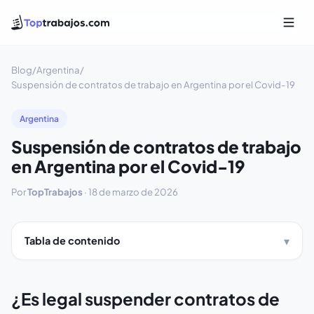
Blog
/
Argentina
/
Suspensión de contratos de trabajo en Argentina por el Covid-19
Argentina
Suspensión de contratos de trabajo
en Argentina por el Covid-19
Por
TopTrabajos
·
18 de marzo de 2026
Tabla de contenido
¿Es legal suspender contratos de