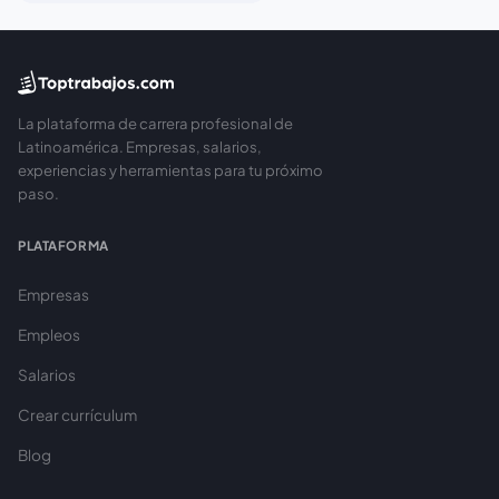
La plataforma de carrera profesional de
Latinoamérica. Empresas, salarios,
experiencias y herramientas para tu próximo
paso.
PLATAFORMA
Empresas
Empleos
Salarios
Crear currículum
Blog