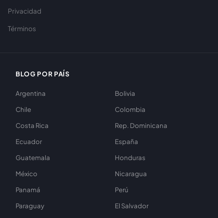
Privacidad
Términos
BLOG POR PAÍS
Argentina
Bolivia
Chile
Colombia
Costa Rica
Rep. Dominicana
Ecuador
España
Guatemala
Honduras
México
Nicaragua
Panamá
Perú
Paraguay
El Salvador