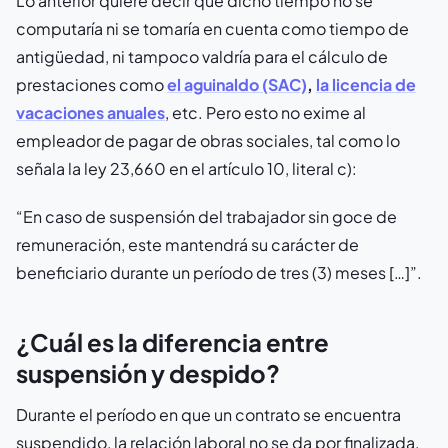
Lo anterior quiere decir que dicho tiempo no se
computaría ni se tomaría en cuenta como tiempo de
antigüedad, ni tampoco valdría para el cálculo de
prestaciones como
el aguinaldo (SAC)
,
la licencia de
vacaciones anuales
, etc. Pero esto no exime al
empleador de pagar de obras sociales, tal como lo
señala la ley 23,660 en el artículo 10, literal c):
“En caso de suspensión del trabajador sin goce de
remuneración, este mantendrá su carácter de
beneficiario durante un período de tres (3) meses […]”.
¿Cuál es la diferencia entre
suspensión y despido?
Durante el período en que un contrato se encuentra
suspendido, la relación laboral no se da por finalizada,