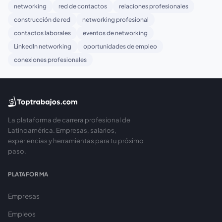
networking
red de contactos
relaciones profesionales
construcción de red
networking profesional
contactos laborales
eventos de networking
LinkedIn networking
oportunidades de empleo
conexiones profesionales
La plataforma de carrera profesional de
Latinoamérica. Empresas, salarios,
experiencias y herramientas para tu próximo
paso.
PLATAFORMA
Empresas
Empleos