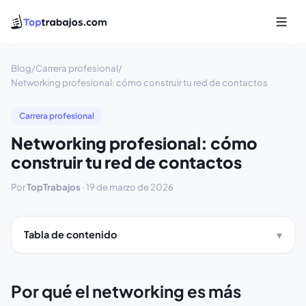
Blog
/
Carrera profesional
/
Networking profesional: cómo construir tu red de contactos
Carrera profesional
Networking profesional: cómo
construir tu red de contactos
Por
TopTrabajos
·
19 de marzo de 2026
Tabla de contenido
Por qué el networking es más