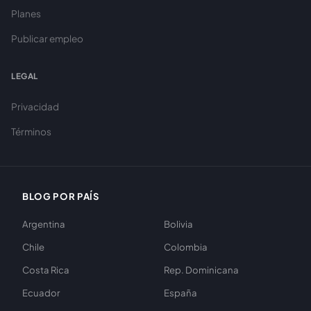
Planes
Publicar empleo
LEGAL
Privacidad
Términos
BLOG POR PAÍS
Argentina
Bolivia
Chile
Colombia
Costa Rica
Rep. Dominicana
Ecuador
España