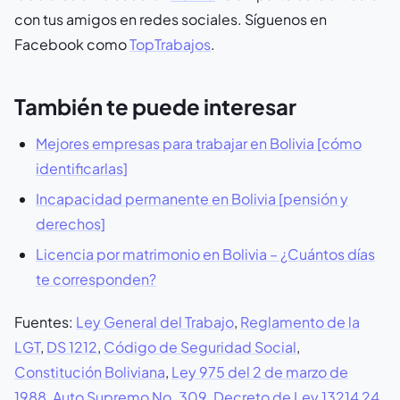
con tus amigos en redes sociales. Síguenos en
Facebook como
TopTrabajos
.
También te puede interesar
Mejores empresas para trabajar en Bolivia [cómo
identificarlas]
Incapacidad permanente en Bolivia [pensión y
derechos]
Licencia por matrimonio en Bolivia – ¿Cuántos días
te corresponden?
Fuentes:
Ley General del Trabajo
,
Reglamento de la
LGT
,
DS 1212
,
Código de Seguridad Social
,
Constitución Boliviana
,
Ley 975 del 2 de marzo de
1988
,
Auto Supremo No. 309
, Decreto de Ley 13214 24