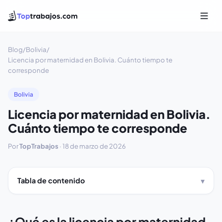
Blog
/
Bolivia
/
Licencia por maternidad en Bolivia. Cuánto tiempo te
corresponde
Bolivia
Licencia por maternidad en Bolivia.
Cuánto tiempo te corresponde
Por
TopTrabajos
·
18 de marzo de 2026
Tabla de contenido
¿Qué es la licencia por maternidad