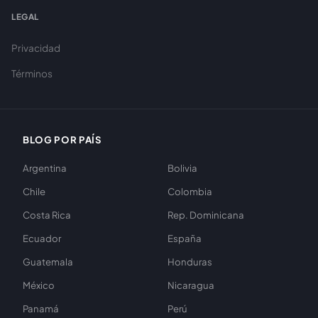
LEGAL
Privacidad
Términos
BLOG POR PAÍS
Argentina
Bolivia
Chile
Colombia
Costa Rica
Rep. Dominicana
Ecuador
España
Guatemala
Honduras
México
Nicaragua
Panamá
Perú