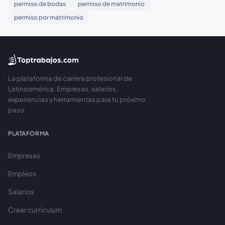
permiso de bodas
permiso de matrimonio
permiso por matrimonio
La plataforma de carrera profesional de
Latinoamérica. Empresas, salarios,
experiencias y herramientas para tu próximo
paso.
PLATAFORMA
Empresas
Empleos
Salarios
Crear currículum