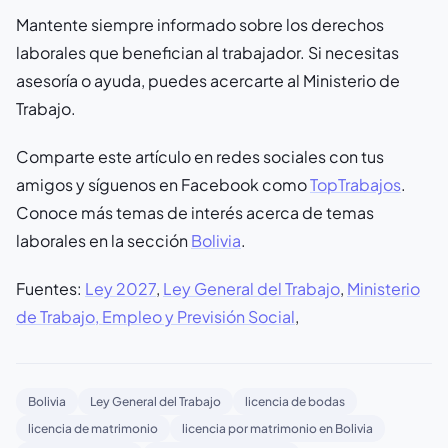
Mantente siempre informado sobre los derechos
laborales que benefician al trabajador. Si necesitas
asesoría o ayuda, puedes acercarte al Ministerio de
Trabajo.
Comparte este artículo en redes sociales con tus
amigos y síguenos en Facebook como
TopTrabajos
.
Conoce más temas de interés acerca de temas
laborales en la sección
Bolivia
.
Fuentes:
Ley 2027
,
Ley General del Trabajo
,
Ministerio
de Trabajo, Empleo y Previsión Social
,
Bolivia
Ley General del Trabajo
licencia de bodas
licencia de matrimonio
licencia por matrimonio en Bolivia