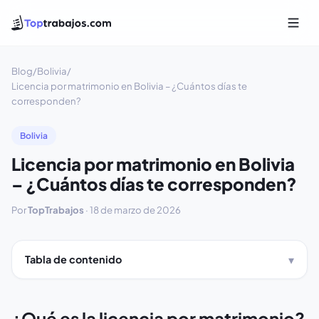
Blog
/
Bolivia
/
Licencia por matrimonio en Bolivia – ¿Cuántos días te
corresponden?
Bolivia
Licencia por matrimonio en Bolivia
– ¿Cuántos días te corresponden?
Por
TopTrabajos
·
18 de marzo de 2026
Tabla de contenido
¿Qué es la licencia por matrimonio?