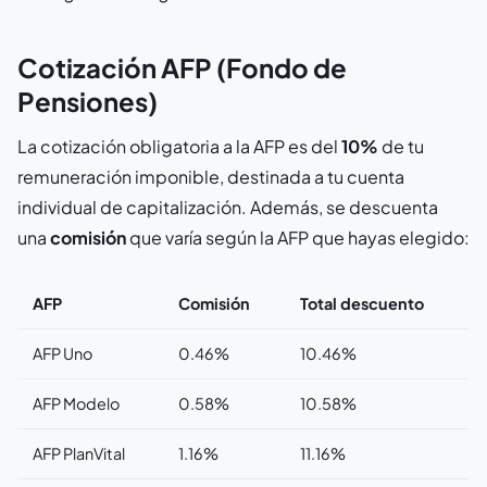
Cotización AFP (Fondo de
Pensiones)
La cotización obligatoria a la AFP es del
10%
de tu
remuneración imponible, destinada a tu cuenta
individual de capitalización. Además, se descuenta
una
comisión
que varía según la AFP que hayas elegido:
AFP
Comisión
Total descuento
AFP Uno
0.46%
10.46%
AFP Modelo
0.58%
10.58%
AFP PlanVital
1.16%
11.16%