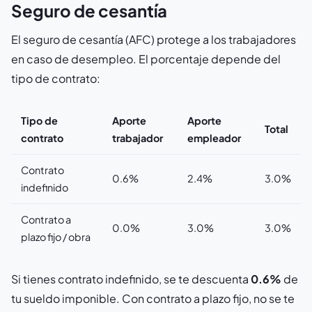
Seguro de cesantía
El seguro de cesantía (AFC) protege a los trabajadores
en caso de desempleo. El porcentaje depende del
tipo de contrato:
Tipo de
Aporte
Aporte
Total
contrato
trabajador
empleador
Contrato
0.6%
2.4%
3.0%
indefinido
Contrato a
0.0%
3.0%
3.0%
plazo fijo / obra
Si tienes contrato indefinido, se te descuenta
0.6%
de
tu sueldo imponible. Con contrato a plazo fijo, no se te