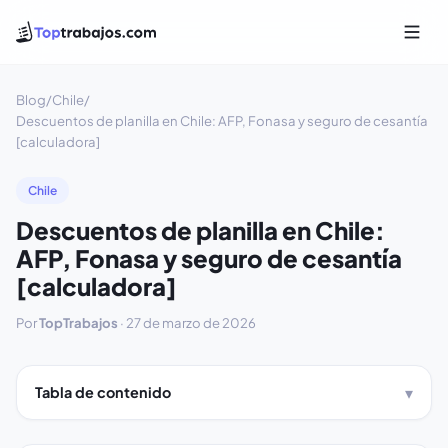
Blog
/
Chile
/
Descuentos de planilla en Chile: AFP, Fonasa y seguro de cesantía
[calculadora]
Chile
Descuentos de planilla en Chile:
AFP, Fonasa y seguro de cesantía
[calculadora]
Por
TopTrabajos
·
27 de marzo de 2026
Tabla de contenido