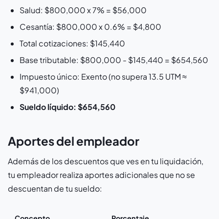
Salud: $800,000 x 7% = $56,000
Cesantía: $800,000 x 0.6% = $4,800
Total cotizaciones: $145,440
Base tributable: $800,000 - $145,440 = $654,560
Impuesto único: Exento (no supera 13.5 UTM ≈
$941,000)
Sueldo líquido: $654,560
Aportes del empleador
Además de los descuentos que ves en tu liquidación,
tu empleador realiza aportes adicionales que no se
descuentan de tu sueldo:
Concepto
Porcentaje