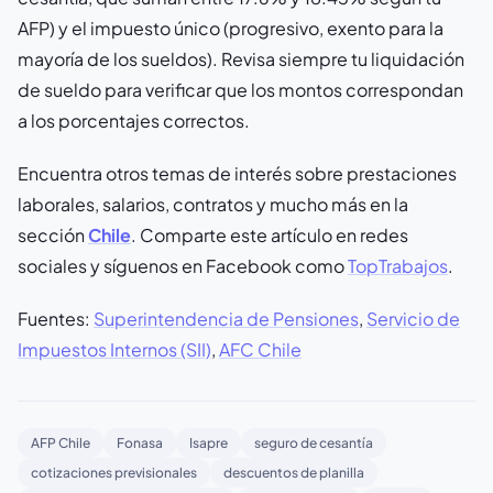
AFP) y el impuesto único (progresivo, exento para la
mayoría de los sueldos). Revisa siempre tu liquidación
de sueldo para verificar que los montos correspondan
a los porcentajes correctos.
Encuentra otros temas de interés sobre prestaciones
laborales, salarios, contratos y mucho más en la
sección
Chile
. Comparte este artículo en redes
sociales y síguenos en Facebook como
TopTrabajos
.
Fuentes:
Superintendencia de Pensiones
,
Servicio de
Impuestos Internos (SII)
,
AFC Chile
AFP Chile
Fonasa
Isapre
seguro de cesantía
cotizaciones previsionales
descuentos de planilla