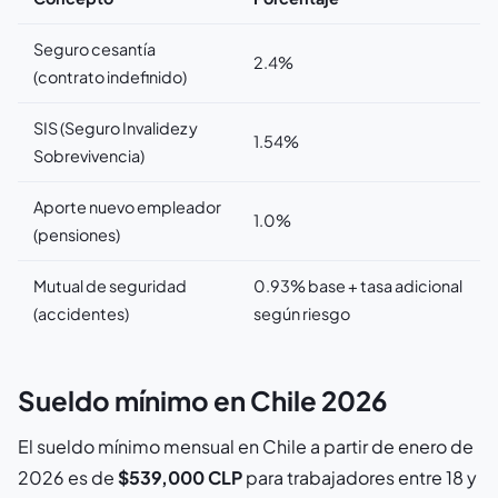
Seguro cesantía
2.4%
(contrato indefinido)
SIS (Seguro Invalidez y
1.54%
Sobrevivencia)
Aporte nuevo empleador
1.0%
(pensiones)
Mutual de seguridad
0.93% base + tasa adicional
(accidentes)
según riesgo
Sueldo mínimo en Chile 2026
El sueldo mínimo mensual en Chile a partir de enero de
2026 es de
$539,000 CLP
para trabajadores entre 18 y