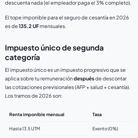
descuenta nada (el empleador paga el 3% completo).
El tope imponible para el seguro de cesantía en 2026
es de
135.2 UF
mensuales.
Impuesto único de segunda
categoría
El impuesto único es un impuesto progresivo que se
aplica sobre tu remuneración
después
de descontar
las cotizaciones previsionales (AFP + salud + cesantía).
Los tramos de 2026 son:
Renta imponible mensual
Tasa
Hasta 13.5 UTM
Exento (0%)