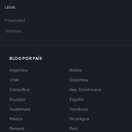
LEGAL
Privacidad
Términos
BLOG POR PAÍS
Argentina
Bolivia
Chile
Colombia
Costa Rica
Rep. Dominicana
Ecuador
España
Guatemala
Honduras
México
Nicaragua
Panamá
Perú