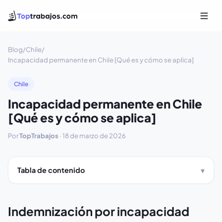
Blog
/
Chile
/
Incapacidad permanente en Chile [Qué es y cómo se aplica]
Chile
Incapacidad permanente en Chile
[Qué es y cómo se aplica]
Por
TopTrabajos
·
18 de marzo de 2026
Tabla de contenido
Indemnización por incapacidad