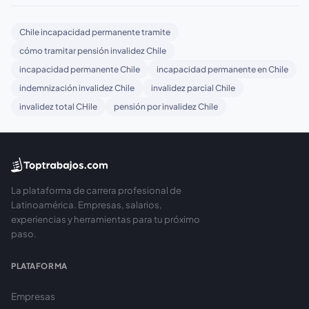
Chile incapacidad permanente tramite
cómo tramitar pensión invalidez Chile
incapacidad permanente Chile
incapacidad permanente en Chile
indemnización invalidez Chile
invalidez parcial Chile
invalidez total CHile
pensión por invalidez Chile
La plataforma de carrera profesional de
Latinoamérica. Empresas, salarios,
experiencias y herramientas para tu próximo
paso.
PLATAFORMA
Empresas