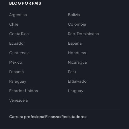
BLOG POR PAÍS
Argentina
Bolivia
Chile
Colombia
Costa Rica
Rep. Dominicana
Ecuador
España
Guatemala
Honduras
México
Nicaragua
Panamá
Perú
Paraguay
El Salvador
Estados Unidos
Uruguay
Venezuela
Carrera profesional
Finanzas
Reclutadores