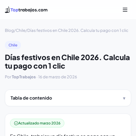
Blog
/
Chile
/
Días festivos en Chile 2026. Calcula tu pago con 1 clic
Chile
Días festivos en Chile 2026. Calcula
tu pago con 1 clic
Por
TopTrabajos
·
16 de marzo de 2026
Tabla de contenido
Actualizado marzo 2026