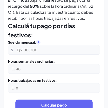
En Chile, trabajar un día festivo se paga con un
recargo del
50%
sobre la hora ordinaria (Art. 32
CT). Esta calculadora te muestra cuánto debes
recibir por las horas trabajadas en festivos.
Calculá tu pago por días
festivos:
Sueldo mensual:
?
$
Horas semanales ordinarias:
Horas trabajadas en festivos: