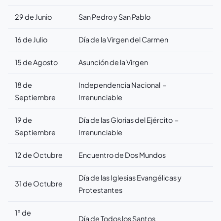
29 de Junio
San Pedro y San Pablo
16 de Julio
Día de la Virgen del Carmen
15 de Agosto
Asunción de la Virgen
18 de
Independencia Nacional –
Septiembre
Irrenunciable
19 de
Día de las Glorias del Ejército –
Septiembre
Irrenunciable
12 de Octubre
Encuentro de Dos Mundos
Día de las Iglesias Evangélicas y
31 de Octubre
Protestantes
1° de
Día de Todos los Santos