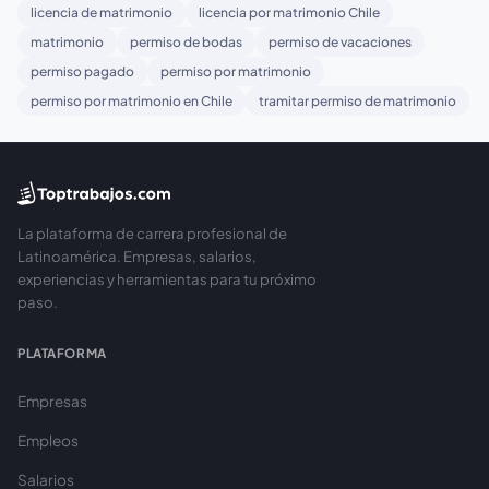
licencia de matrimonio
licencia por matrimonio Chile
matrimonio
permiso de bodas
permiso de vacaciones
permiso pagado
permiso por matrimonio
permiso por matrimonio en Chile
tramitar permiso de matrimonio
La plataforma de carrera profesional de
Latinoamérica. Empresas, salarios,
experiencias y herramientas para tu próximo
paso.
PLATAFORMA
Empresas
Empleos
Salarios