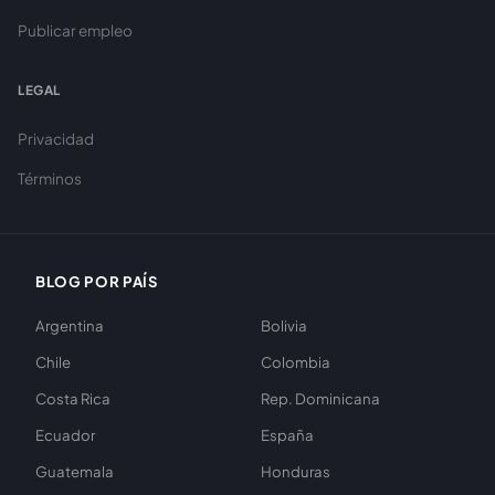
Publicar empleo
LEGAL
Privacidad
Términos
BLOG POR PAÍS
Argentina
Bolivia
Chile
Colombia
Costa Rica
Rep. Dominicana
Ecuador
España
Guatemala
Honduras