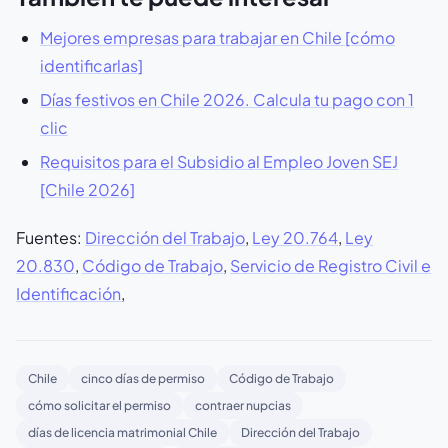
Mejores empresas para trabajar en Chile [cómo
identificarlas]
Días festivos en Chile 2026. Calcula tu pago con 1
clic
Requisitos para el Subsidio al Empleo Joven SEJ
[Chile 2026]
Fuentes:
Dirección del Trabajo
,
Ley 20.764
,
Ley
20.830
,
Código de Trabajo
,
Servicio de Registro Civil e
Identificación
,
Chile
cinco días de permiso
Código de Trabajo
cómo solicitar el permiso
contraer nupcias
días de licencia matrimonial Chile
Dirección del Trabajo