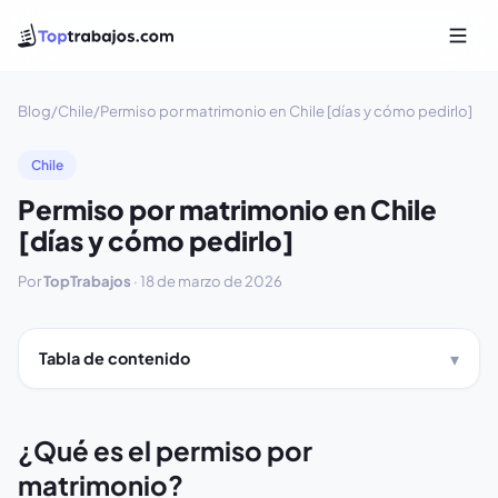
Blog
/
Chile
/
Permiso por matrimonio en Chile [días y cómo pedirlo]
Chile
Permiso por matrimonio en Chile
[días y cómo pedirlo]
Por
TopTrabajos
·
18 de marzo de 2026
Tabla de contenido
¿Qué es el permiso por
matrimonio?