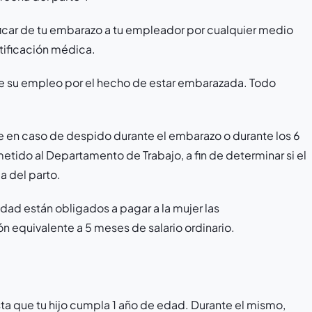
icar de tu embarazo a tu empleador por cualquier medio
tificación médica.
de su empleo por el hecho de estar embarazada. Todo
e en caso de despido durante el embarazo o durante los 6
etido al Departamento de Trabajo, a fin de determinar si el
 del parto.
dad están obligados a pagar a la mujer las
 equivalente a 5 meses de salario ordinario.
ta que tu hijo cumpla 1 año de edad. Durante el mismo,