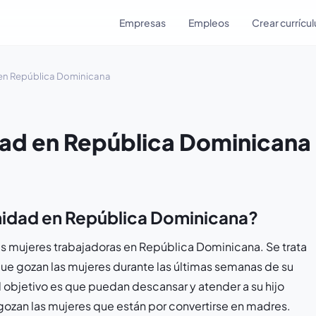
Empresas
Empleos
Crear currícu
 en República Dominicana
dad en República Dominicana
rnidad en República Dominicana?
s mujeres trabajadoras en República Dominicana. Se trata
e gozan las mujeres durante las últimas semanas de su
 objetivo es que puedan descansar y atender a su hijo
 gozan las mujeres que están por convertirse en madres.