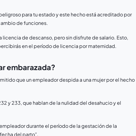
eligroso para tu estado y este hecho está acreditado por
 cambio de funciones.
licencia de descanso, pero sin disfrute de salario. Esto,
ercibirás en el período de licencia por maternidad.
tar embarazada?
rmitido que un empleador despida a una mujer por el hecho
232 y 233, que hablan de la nulidad del desahucio y el
l empleador durante el período de la gestación de la
fecha del parto”.