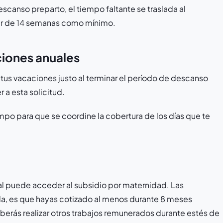
escanso preparto, el tiempo faltante se traslada al
r de 14 semanas como mínimo.
ciones anuales
 tus vacaciones justo al terminar el período de descanso
 a esta solicitud.
mpo para que se coordine la cobertura de los días que te
al puede acceder al subsidio por maternidad. Las
ada, es que hayas cotizado al menos durante 8 meses
berás realizar otros trabajos remunerados durante estés de