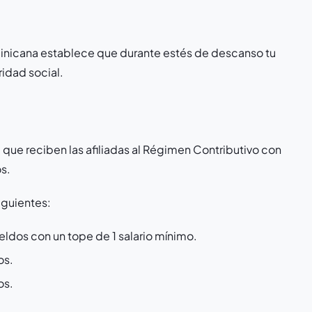
inicana establece que durante estés de descanso tu
ridad social.
, que reciben las afiliadas al Régimen Contributivo con
os.
iguientes:
eldos con un tope de 1 salario mínimo.
os.
os.