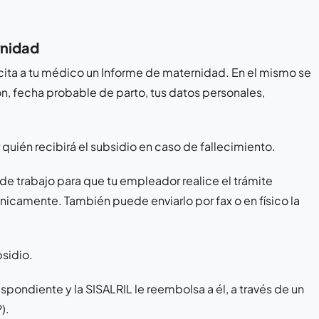
.
rnidad
cita a tu médico un Informe de maternidad. En el mismo se
n, fecha probable de parto, tus datos personales,
quién recibirá el subsidio en caso de fallecimiento.
de trabajo para que tu empleador realice el trámite
ónicamente. También puede enviarlo por fax o en físico la
bsidio.
spondiente y la SISALRIL le reembolsa a él, a través de un
).