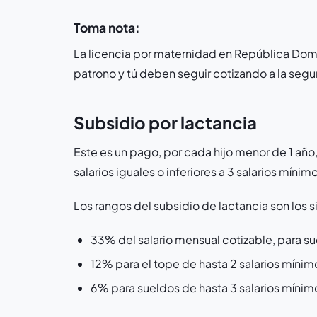
Toma nota:
La licencia por maternidad en República Dom
patrono y tú deben seguir cotizando a la segu
Subsidio por lactancia
Este es un pago, por cada hijo menor de 1 año
salarios iguales o inferiores a 3 salarios mínim
Los rangos del subsidio de lactancia son los s
33% del salario mensual cotizable, para su
12% para el tope de hasta 2 salarios mínim
6% para sueldos de hasta 3 salarios mínim