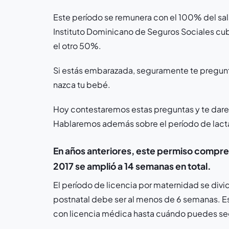
Este período se remunera con el 100% del salari
Instituto Dominicano de Seguros Sociales cubr
el otro 50%.
Si estás embarazada, seguramente te pregun
nazca tu bebé.
Hoy contestaremos estas preguntas y te dare
Hablaremos además sobre el período de lacta
En años anteriores, este permiso compre
2017 se amplió a 14 semanas en total.
El período de licencia por maternidad se divi
postnatal debe ser al menos de 6 semanas. E
con licencia médica hasta cuándo puedes segu