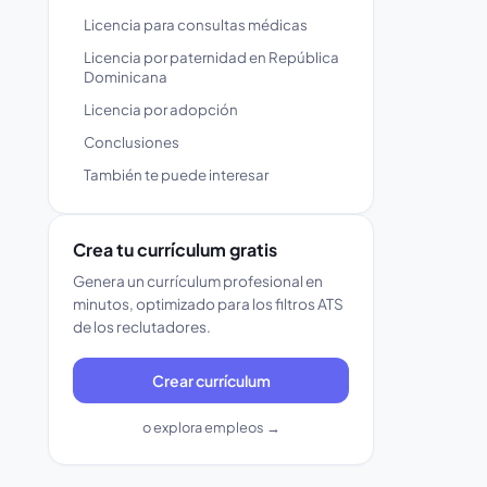
Licencia para consultas médicas
Licencia por paternidad en República
Dominicana
Licencia por adopción
Conclusiones
También te puede interesar
Crea tu currículum gratis
Genera un currículum profesional en
minutos, optimizado para los filtros ATS
de los reclutadores.
Crear currículum
o explora empleos →