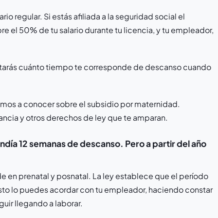
o regular. Si estás afiliada a la seguridad social el
e el 50% de tu salario durante tu licencia, y tu empleador,
tarás cuánto tiempo te corresponde de descanso cuando
mos a conocer sobre el subsidio por maternidad.
ncia y otros derechos de ley que te amparan.
ndía 12 semanas de descanso. Pero a partir del año
de en prenatal y posnatal. La ley establece que el período
sto lo puedes acordar con tu empleador, haciendo constar
ir llegando a laborar.