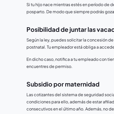
Si tu hijo nace mientras estés en período de d
posparto. De modo que siempre podrás goza
Posibilidad de juntar las vaca
Según la ley, puedes solicitar la concesión de
postnatal. Tu empleador está obliga a acceder
En dicho caso, notifica a tu empleado con tie
encuentres de permiso.
Subsidio por maternidad
Las cotizantes del sistema de seguridad soci
condiciones para ello, además de estar afili
consecutivos en el último año. Además, no de