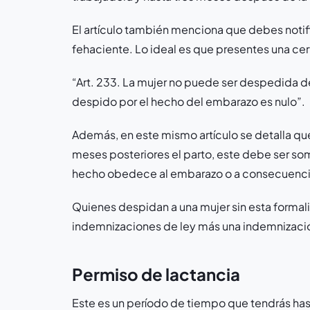
El artículo también menciona que debes notif
fehaciente. Lo ideal es que presentes una cer
“Art. 233. La mujer no puede ser despedida 
despido por el hecho del embarazo es nulo”.
Además, en este mismo artículo se detalla qu
meses posteriores el parto, este debe ser som
hecho obedece al embarazo o a consecuencia
Quienes despidan a una mujer sin esta formali
indemnizaciones de ley más una indemnización
Permiso de lactancia
Este es un período de tiempo que tendrás has