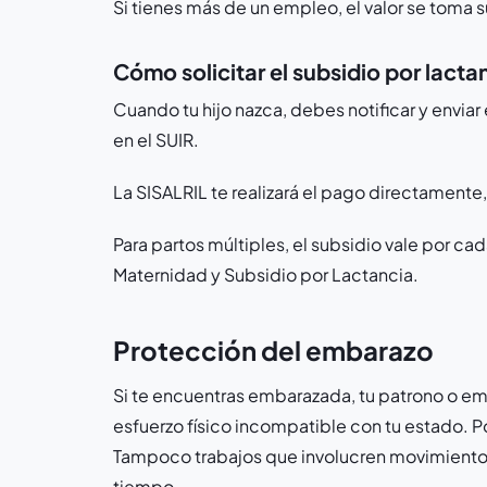
Si tienes más de un empleo, el valor se toma 
Cómo solicitar el subsidio por lacta
Cuando tu hijo nazca, debes notificar y enviar
en el SUIR.
La SISALRIL te realizará el pago directamente
Para partos múltiples, el subsidio vale por c
Maternidad y Subsidio por Lactancia.
Protección del embarazo
Si te encuentras embarazada, tu patrono o em
esfuerzo físico incompatible con tu estado. P
Tampoco trabajos que involucren movimientos
tiempo.