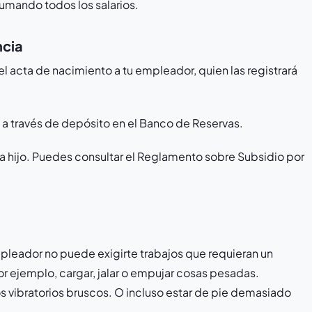
sumando todos los salarios.
ncia
 el acta de nacimiento a tu empleador, quien las registrará
, a través de depósito en el Banco de Reservas.
ada hijo. Puedes consultar el Reglamento sobre Subsidio por
pleador no puede exigirte trabajos que requieran un
or ejemplo, cargar, jalar o empujar cosas pesadas.
 vibratorios bruscos. O incluso estar de pie demasiado