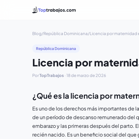
Blog
/
República Dominicana
/
Licencia por maternidad
República Dominicana
Licencia por materni
Por
TopTrabajos
·
18 de marzo de 2026
¿Qué es la licencia por mate
Es uno de los derechos más importantes de la
de un período de descanso remunerado del qu
embarazo y las primeras después del parto. El
recién nacido. Es un beneficio social del que