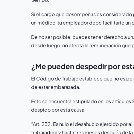
Si el cargo que desempeñas es considerado p
un médico, tu empleador debe facilitarte un
De no ser posible, puedes tener derecho a una 
desde luego, no afecta la remuneración que p
¿Me pueden despedir por es
El Código de Trabajo establece que no es pe
de estar embarazada.
Esto se encuentra estipulado en los artículos 
despido por esta causa.
“Art. 232. Es nulo el desahucio ejercido por e
trabajadora y hasta tres meses después de la 