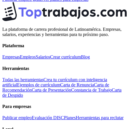
La plataforma de carrera profesional de Latinoamérica. Empresas,
salarios, experiencias y herramientas para tu próximo paso.
Plataforma
Empresas
Empleos
Salarios
Crear currículum
Blog
Herramientas
Todas las herramientas
Crea tu currículum con inteligencia
artificial
Ejemplos de currículum
Carta de Renuncia
Carta de
Recomendación
Carta de Presentación
Constancia de Trabajo
Carta
de Despido
Para empresas
Publicar empleo
Evaluación DISC
Planes
Herramientas para reclutar