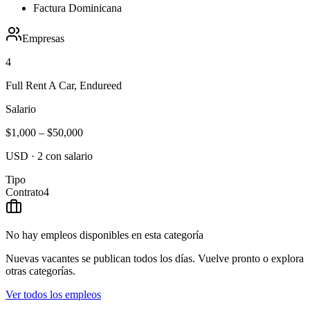
Factura Dominicana
Empresas
4
Full Rent A Car, Endureed
Salario
$1,000
–
$50,000
USD
·
2
con salario
Tipo
Contrato
4
No hay empleos disponibles en esta categoría
Nuevas vacantes se publican todos los días. Vuelve pronto o explora
otras categorías.
Ver todos los empleos