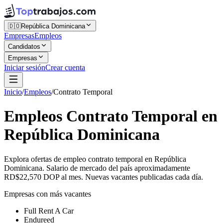
🇩🇴
República Dominicana
Empresas
Empleos
Candidatos
Empresas
Iniciar sesión
Crear cuenta
Inicio
/
Empleos
/
Contrato Temporal
Empleos Contrato Temporal en
República Dominicana
Explora ofertas de empleo contrato temporal en República
Dominicana. Salario de mercado del país aproximadamente
RD$22,570 DOP al mes. Nuevas vacantes publicadas cada día.
Empresas con más vacantes
Full Rent A Car
Endureed