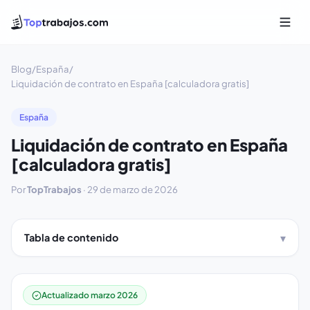
Blog
/
España
/
Liquidación de contrato en España [calculadora gratis]
España
Liquidación de contrato en España
[calculadora gratis]
Por
TopTrabajos
·
29 de marzo de 2026
Tabla de contenido
Actualizado marzo 2026