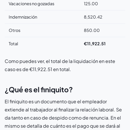
Vacaciones no gozadas
125.00
Indemnización
8,520.42
Otros
850.00
Total
€
11,922.51
Como puedes ver, el total de la liquidación en este
caso es de €11,922.51 en total.
¿Qué es el finiquito?
El finiquito es un documento que el empleador
extiende al trabajador al finalizar la relación laboral. Se
da tanto en caso de despido como de renuncia. En el
mismo se detalla de cuánto es el pago que se dará al