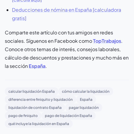
Deducciones de nómina en España [calculadora
gratis]
Comparte este artículo con tus amigos en redes
sociales. Síguenos en Facebook como
TopTrabajos
.
Conoce otros temas de interés, consejos laborales,
cálculo de descuentos y prestaciones y mucho más en
la sección
España
.
calcular liquidación España
cómo calcular la liquidación
diferencia entre finiquito y liquidación
España
liquidación de contrato España
pagar liquidación
pago de finiquito
pago de liquidación España
qué incluye la liquidación en España