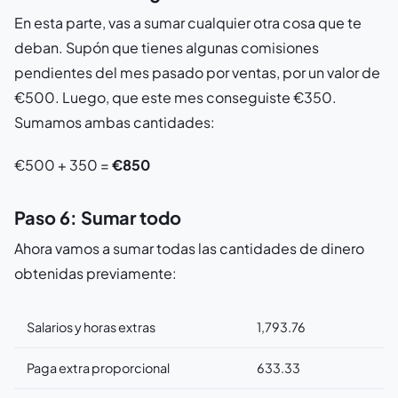
En esta parte, vas a sumar cualquier otra cosa que te
deban. Supón que tienes algunas comisiones
pendientes del mes pasado por ventas, por un valor de
€500. Luego, que este mes conseguiste €350.
Sumamos ambas cantidades:
€500 + 350 =
€850
Paso 6: Sumar todo
Ahora vamos a sumar todas las cantidades de dinero
obtenidas previamente:
Salarios y horas extras
1,793.76
Paga extra proporcional
633.33