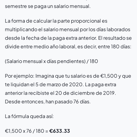
semestre se paga un salario mensual.
La forma de calcular la parte proporcional es
multiplicando el salario mensual por los días laborados
desde la fecha de la paga extra anterior. El resultado se
divide entre medio año laboral, es decir, entre 180 días:
(Salario mensual x días pendientes) / 180
Por ejemplo: Imagina que tu salario es de €1,500 y que
te liquidan el 5 de marzo de 2020. La paga extra
anterior la recibiste el 20 de diciembre de 2019.
Desde entonces, han pasado 76 días.
La fórmula queda así:
€1,500 x 76 / 180 =
€633.33