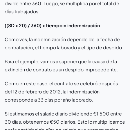
divide entre 360. Luego, se multiplica por el total de
días trabajados:
((SD x 20) / 360) x tiempo = indemnización
Como ves, la indemnización depende de la fecha de
contratación, el tiempo laborado y el tipo de despido.
Para el ejemplo, vamos a suponer que la causa de la
extinción de contrato es un despido improcedente.
Como en este caso, el contrato se celebró después
del 12 de febrero de 2012, la indemnización
corresponde a 33 días por año laborado.
Si estimamos el salario diario dividiendo €1,500 entre
30 días, obtenemos €50 diarios. Esto lo multiplicamos
por la cantidad de días de salario que corresponden