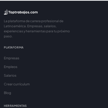
La plataforma de carrera profesional de
Latinoamérica. Empresas, salarios,
experiencias y herramientas para tu próximo
paso.
PLATAFORMA
Empresas
Empleos
Salarios
Crear currículum
Blog
HERRAMIENTAS