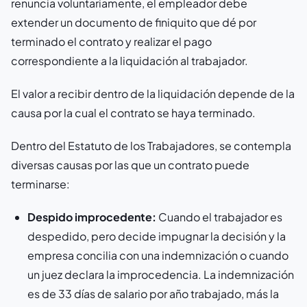
renuncia voluntariamente, el empleador debe
extender un documento de finiquito que dé por
terminado el contrato y realizar el pago
correspondiente a la liquidación al trabajador.
El valor a recibir dentro de la liquidación depende de la
causa por la cual el contrato se haya terminado.
Dentro del Estatuto de los Trabajadores, se contempla
diversas causas por las que un contrato puede
terminarse:
Despido improcedente:
Cuando el trabajador es
despedido, pero decide impugnar la decisión y la
empresa concilia con una indemnización o cuando
un juez declara la improcedencia. La indemnización
es de 33 días de salario por año trabajado, más la