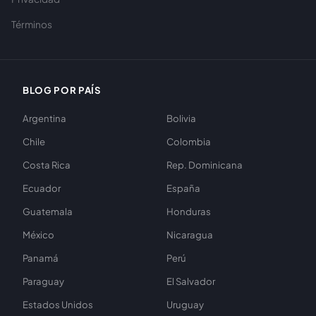
Términos
BLOG POR PAÍS
Argentina
Bolivia
Chile
Colombia
Costa Rica
Rep. Dominicana
Ecuador
España
Guatemala
Honduras
México
Nicaragua
Panamá
Perú
Paraguay
El Salvador
Estados Unidos
Uruguay