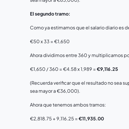
El segundo tramo:
Como ya estimamos que el salario diario es d
€50 x 33 = €1,650
Ahora dividimos entre 360 y multiplicamos por
€1,650 / 360 = €4.58 x 1,989 =
€9,116.25
(Recuerda verificar que el resultado no sea s
sea mayor a €36,000).
Ahora que tenemos ambos tramos:
€2,818.75 + 9,116.25 =
€11,935.00