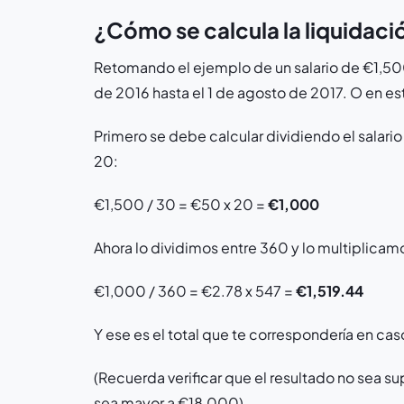
¿Cómo se calcula la liquidaci
Retomando el ejemplo de un salario de €1,500
de 2016 hasta el 1 de agosto de 2017. O en es
Primero se debe calcular dividiendo el salario 
20:
€1,500 / 30 = €50 x 20 =
€1,000
Ahora lo dividimos entre 360 y lo multiplicamo
€1,000 / 360 = €2.78 x 547 =
€1,519.44
Y ese es el total que te correspondería en ca
(Recuerda verificar que el resultado no sea su
sea mayor a €18,000)