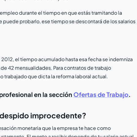
 empleo durante el tiempo en que estás tramitando la
fe puede probarlo, ese tiempo se descontará de los salarios
de 2012, el tiempo acumulado hasta esa fecha se indemniza
o de 42 mensualidades. Para contratos de trabajo
ño trabajado que dicta la reforma laboral actual.
profesional en la sección
Ofertas de Trabajo
.
r despido improcedente?
nsación monetaria que la empresa te hace como
ustamente. El monto a recibir depende de tu salario actual,