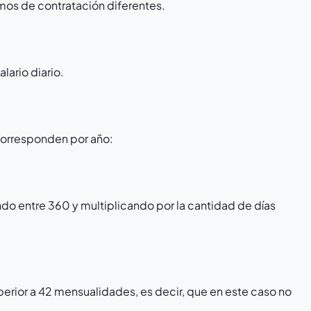
mos de contratación diferentes.
lario diario.
 corresponden por año:
do entre 360 y multiplicando por la cantidad de días
uperior a 42 mensualidades, es decir, que en este caso no