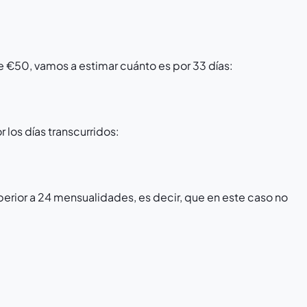
e €50, vamos a estimar cuánto es por 33 días:
 los días transcurridos:
uperior a 24 mensualidades, es decir, que en este caso no