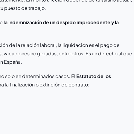
tu puesto de trabajo.
ue
la
indemnización de un despido improcedente y la
ón de la relación laboral, la liquidación es el pago de
s, vacaciones no gozadas, entre otros. Es un derecho al que
en España.
ho solo en determinados casos. El
Estatuto de los
 la finalización o extinción de contrato: