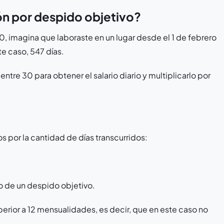
ón por despido objetivo?
, imagina que laboraste en un lugar desde el 1 de febrero
te caso, 547 días.
entre 30 para obtener el salario diario y multiplicarlo por
s por la cantidad de días transcurridos:
so de un despido objetivo.
perior a 12 mensualidades, es decir, que en este caso no