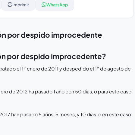
Imprimir
WhatsApp
ón por despido improcedente
ión por despido improcedente?
ratado el 1° enero de 2011 y despedido el 1° de agosto de
rero de 2012 ha pasado 1 año con 50 días, o para este caso
2017 han pasado 5 años, 5 meses, y 10 días, o en este caso: