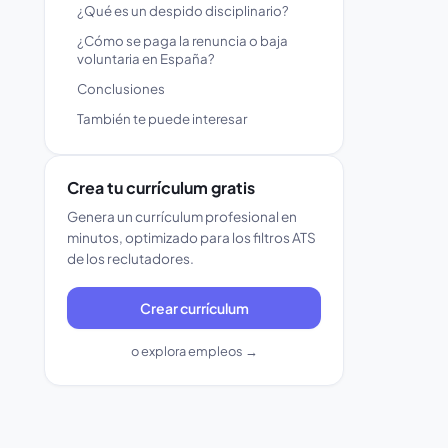
¿Qué es un despido disciplinario?
¿Cómo se paga la renuncia o baja
voluntaria en España?
Conclusiones
También te puede interesar
Crea tu currículum gratis
Genera un currículum profesional en
minutos, optimizado para los filtros ATS
de los reclutadores.
Crear currículum
o explora empleos →