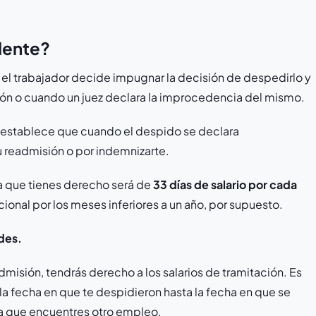
dente?
el trabajador decide impugnar la decisión de despedirlo y
ión o cuando un juez declara la improcedencia del mismo.
establece que cuando el despido se declara
 readmisión o por indemnizarte.
la que tienes derecho será de
33 días de salario por cada
cional por los meses inferiores a un año, por supuesto.
des.
dmisión, tendrás derecho a los salarios de tramitación. Es
 la fecha en que te despidieron hasta la fecha en que se
a que encuentres otro empleo.