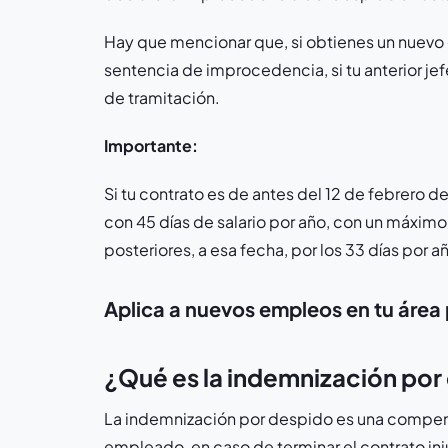
Hay que mencionar que, si obtienes un nuevo
sentencia de improcedencia, si tu anterior je
de tramitación.
Importante:
Si tu contrato es de antes del 12 de febrero 
con 45 días de salario por año, con un máxim
posteriores, a esa fecha, por los 33 días por a
Aplica a nuevos empleos en tu área 
¿Qué es la indemnización po
La indemnización por despido es una compe
empleado, en caso de terminar el contrato inj