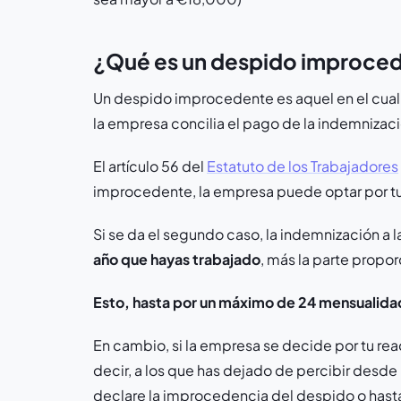
¿Qué es un despido improce
Un despido improcedente es aquel en el cual 
la empresa concilia el pago de la indemnizac
El artículo 56 del
Estatuto de los Trabajadores
improcedente, la empresa puede optar por tu
Si se da el segundo caso, la indemnización a 
año que hayas trabajado
, más la parte propor
Esto, hasta por un máximo de 24 mensualida
En cambio, si la empresa se decide por tu rea
decir, a los que has dejado de percibir desde
declare la improcedencia del despido o hast