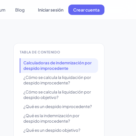
lum
Blog
Iniciar sesión
Crear cuenta
TABLA DE CONTENIDO
Calculadoras de indemnización por
despido improcedente
¿Cómo se calcula la liquidación por
despido improcedente?
¿Cómo se calcula la liquidación por
despido objetivo?
¿Qué es un despido improcedente?
¿Qué es la indemnización por
despido improcedente?
¿Qué es un despido objetivo?