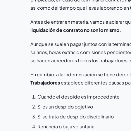
así como del tiempo que llevas laborando en 
Antes de entrar en materia, vamos a aclarar q
liquidación de contrato no son lo mismo.
Aunque se suelen pagar juntos con la terminaci
salarios, horas extras o comisiones pendiente
se hacen acreedores todos los trabajadores 
En cambio, a la indemnización se tiene derec
Trabajadores
establece diferentes causas para
Cuando el despido es improcedente
Si es un despido objetivo
Si se trata de despido disciplinario
Renuncia o baja voluntaria