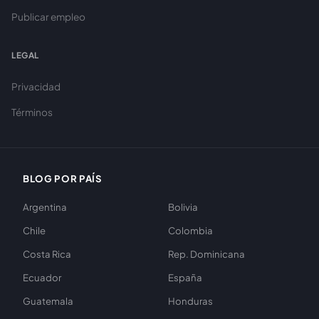
Publicar empleo
LEGAL
Privacidad
Términos
BLOG POR PAÍS
Argentina
Bolivia
Chile
Colombia
Costa Rica
Rep. Dominicana
Ecuador
España
Guatemala
Honduras