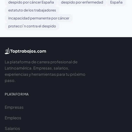
despido por cáncer España
despido por enfermedad
España
estatuto de los trabajadores
incapacidad permanente por cáncer
protecci´n contra el despido
La plataforma de carrera profesional de
Latinoamérica. Empresas, salarios,
experiencias y herramientas para tu próximo
paso.
PLATAFORMA
Empresas
Empleos
Salarios