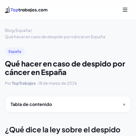
Blog
/
España
/
Qué hacer en caso de despido por cáncer en España
España
Qué hacer en caso de despido por
cáncer en España
Por
TopTrabajos
·
18 de marzo de 2026
Tabla de contenido
¿Qué dice la ley sobre el despido