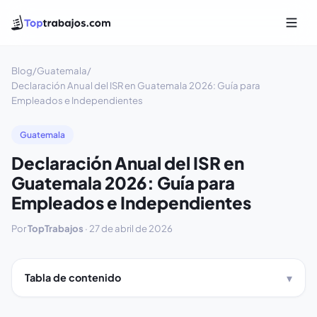
Blog
/
Guatemala
/
Declaración Anual del ISR en Guatemala 2026: Guía para
Empleados e Independientes
Guatemala
Declaración Anual del ISR en
Guatemala 2026: Guía para
Empleados e Independientes
Por
TopTrabajos
·
27 de abril de 2026
Tabla de contenido