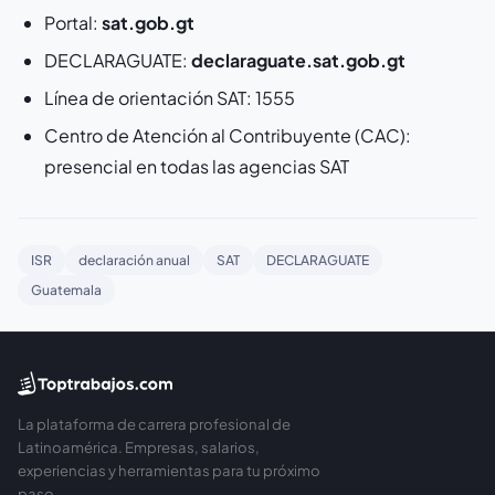
Portal:
sat.gob.gt
DECLARAGUATE:
declaraguate.sat.gob.gt
Línea de orientación SAT: 1555
Centro de Atención al Contribuyente (CAC):
presencial en todas las agencias SAT
ISR
declaración anual
SAT
DECLARAGUATE
Guatemala
La plataforma de carrera profesional de
Latinoamérica. Empresas, salarios,
experiencias y herramientas para tu próximo
paso.