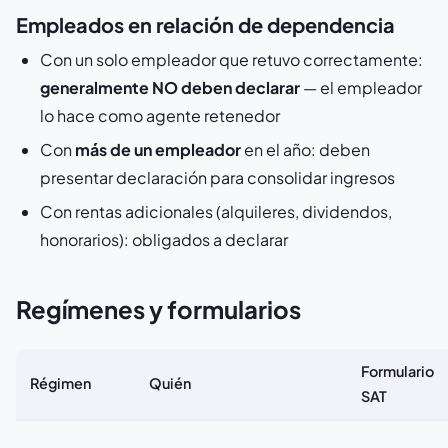
Empleados en relación de dependencia
Con un solo empleador que retuvo correctamente:
generalmente NO deben declarar
— el empleador
lo hace como agente retenedor
Con
más de un empleador
en el año: deben
presentar declaración para consolidar ingresos
Con rentas adicionales (alquileres, dividendos,
honorarios): obligados a declarar
Regímenes y formularios
Formulario
Régimen
Quién
SAT