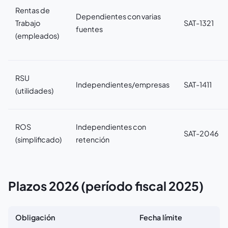
Rentas de
Dependientes con varias
Trabajo
SAT-1321
fuentes
(empleados)
RSU
Independientes/empresas
SAT-1411
(utilidades)
ROS
Independientes con
SAT-2046
(simplificado)
retención
Plazos 2026 (período fiscal 2025)
Obligación
Fecha límite