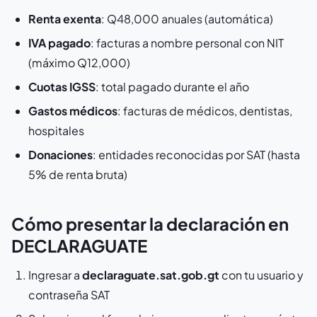
Renta exenta
: Q48,000 anuales (automática)
IVA pagado
: facturas a nombre personal con NIT
(máximo Q12,000)
Cuotas IGSS
: total pagado durante el año
Gastos médicos
: facturas de médicos, dentistas,
hospitales
Donaciones
: entidades reconocidas por SAT (hasta
5% de renta bruta)
Cómo presentar la declaración en
DECLARAGUATE
Ingresar a
declaraguate.sat.gob.gt
con tu usuario y
contraseña SAT