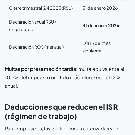
Cierre trimestral Q4 2025 (RSU)
31 de enero 2026
Declaración anual RSU /
31 de marzo 2026
empleados
Día 15 del mes
Declaración ROS (mensual)
siguiente
Multas por presentación tardía
: multa equivalente al
100% del impuesto omitido más intereses del 12%
anual.
Deducciones que reducen el ISR
(régimen de trabajo)
Para empleados, las deducciones autorizadas son: