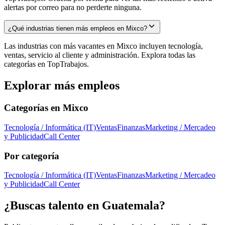
alertas por correo para no perderte ninguna.
¿Qué industrias tienen más empleos en Mixco?
Las industrias con más vacantes en Mixco incluyen tecnología,
ventas, servicio al cliente y administración. Explora todas las
categorías en TopTrabajos.
Explorar más empleos
Categorías en
Mixco
Tecnología / Informática (IT)
Ventas
Finanzas
Marketing / Mercadeo
y Publicidad
Call Center
Por categoría
Tecnología / Informática (IT)
Ventas
Finanzas
Marketing / Mercadeo
y Publicidad
Call Center
¿Buscas talento en
Guatemala
?