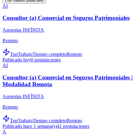
Con salario publicado
AI
Consultor (a) Comercial en Seguros Patrimoniales
Asesorias INFÍNITA
Remoto
TopTrabajo
Tiempo completo
Remoto
Publicado hoy
0
postulaciones
AI
Consultor (a) Comercial en Seguros Patrimoniales |
Modalidad Remota
Asesorias INFÍNITA
Remoto
TopTrabajo
Tiempo completo
Remoto
Publicado hace 1 semana(s)
41
postulaciones
A