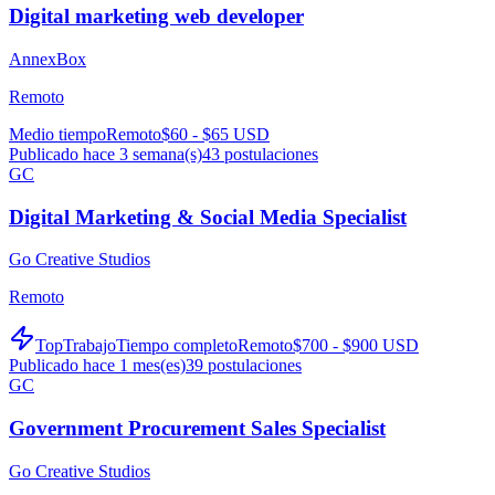
Digital marketing web developer
AnnexBox
Remoto
Medio tiempo
Remoto
$60 - $65 USD
Publicado hace 3 semana(s)
43
postulaciones
GC
Digital Marketing & Social Media Specialist
Go Creative Studios
Remoto
TopTrabajo
Tiempo completo
Remoto
$700 - $900 USD
Publicado hace 1 mes(es)
39
postulaciones
GC
Government Procurement Sales Specialist
Go Creative Studios