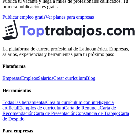
Publica tu vacante y llega a miles de profesionales calificados. Tu
primera publicación es gratis.
Publicar empleo gratis
Ver planes para empresas
La plataforma de carrera profesional de Latinoamérica. Empresas,
salarios, experiencias y herramientas para tu próximo paso.
Plataforma
Empresas
Empleos
Salarios
Crear currículum
Blog
Herramientas
Todas las herramientas
Crea tu currículum con inteligencia
artificial
Ejemplos de currículum
Carta de Renuncia
Carta de
Recomendación
Carta de Presentación
Constancia de Trabajo
Carta
de Despido
Para empresas