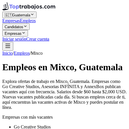
🇬🇹
Guatemala
Empresas
Empleos
Candidatos
Empresas
Iniciar sesión
Crear cuenta
Inicio
/
Empleos
/
Mixco
Empleos en Mixco, Guatemala
Explora ofertas de trabajo en Mixco, Guatemala. Empresas como
Go Creative Studios, Asesorias INFÍNITA y AnnexBox publican
vacantes aquí con frecuencia. Salarios desde $60 hasta $2,000 USD.
Nuevas vacantes publicadas cada día. Si buscas empleos cerca de ti,
aquí encuentras las vacantes activas de Mixco y puedes postular en
línea.
Empresas con más vacantes
Go Creative Studios