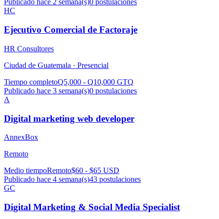
Publicado hace 2 semana(s)
0
postulaciones
HC
Ejecutivo Comercial de Factoraje
HR Consultores
Ciudad de Guatemala ·
Presencial
Tiempo completo
Q5,000 - Q10,000 GTQ
Publicado hace 3 semana(s)
0
postulaciones
A
Digital marketing web developer
AnnexBox
Remoto
Medio tiempo
Remoto
$60 - $65 USD
Publicado hace 4 semana(s)
43
postulaciones
GC
Digital Marketing & Social Media Specialist