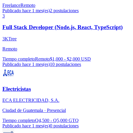
Freelance
Remoto
Publicado hace 1 mes(es)
2
postulaciones
3
Full Stack Developer (Node.js, React, TypeScript)
3KTree
Remoto
Tiempo completo
Remoto
$1,000 - $2,000 USD
Publicado hace 1 mes(es)
10
postulaciones
Electricistas
ECA ELECTRICIDAD, S.A.
Ciudad de Guatemala ·
Presencial
Tiempo completo
Q4,500 - Q5,000 GTQ
Publicado hace 1 mes(es)
0
postulaciones