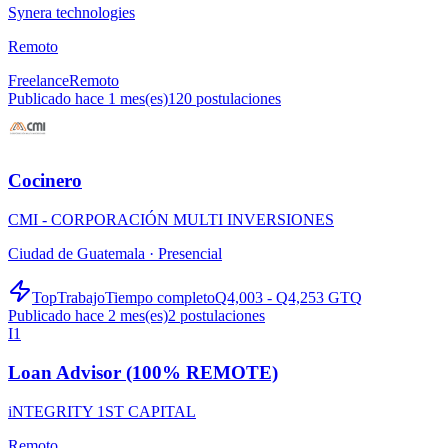
Synera technologies
Remoto
Freelance
Remoto
Publicado hace 1 mes(es)
120
postulaciones
Cocinero
CMI - CORPORACIÓN MULTI INVERSIONES
Ciudad de Guatemala ·
Presencial
TopTrabajo
Tiempo completo
Q4,003 - Q4,253 GTQ
Publicado hace 2 mes(es)
2
postulaciones
I1
Loan Advisor (100% REMOTE)
iNTEGRITY 1ST CAPITAL
Remoto