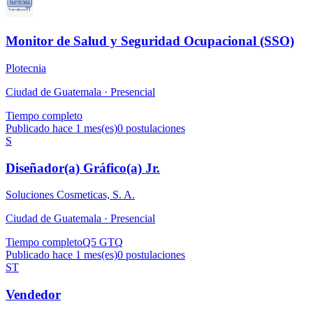
Monitor de Salud y Seguridad Ocupacional (SSO)
Plotecnia
Ciudad de Guatemala ·
Presencial
Tiempo completo
Publicado hace 1 mes(es)
0
postulaciones
S
Diseñador(a) Gráfico(a) Jr.
Soluciones Cosmeticas, S. A.
Ciudad de Guatemala ·
Presencial
Tiempo completo
Q5 GTQ
Publicado hace 1 mes(es)
0
postulaciones
ST
Vendedor