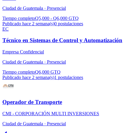
Ciudad de Guatemala ·
Presencial
Tiempo completo
Q5,000 - Q6,000 GTQ
Publicado hace 2 semana(s)
0
postulaciones
EC
Técnico en Sistemas de Control y Automatización
Empresa Confidencial
Ciudad de Guatemala ·
Presencial
Tiempo completo
Q6,000 GTQ
Publicado hace 2 semana(s)
1
postulaciones
Operador de Transporte
CMI - CORPORACIÓN MULTI INVERSIONES
Ciudad de Guatemala ·
Presencial