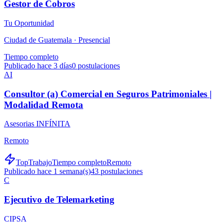
Gestor de Cobros
Tu Oportunidad
Ciudad de Guatemala ·
Presencial
Tiempo completo
Publicado hace 3 días
0
postulaciones
AI
Consultor (a) Comercial en Seguros Patrimoniales |
Modalidad Remota
Asesorias INFÍNITA
Remoto
TopTrabajo
Tiempo completo
Remoto
Publicado hace 1 semana(s)
43
postulaciones
C
Ejecutivo de Telemarketing
CIPSA