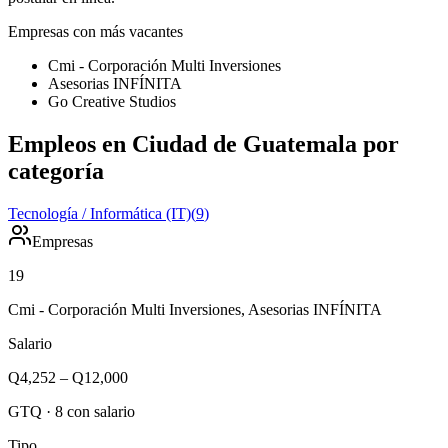
Empresas con más vacantes
Cmi - Corporación Multi Inversiones
Asesorias INFÍNITA
Go Creative Studios
Empleos en Ciudad de Guatemala por
categoría
Tecnología / Informática (IT)
(
9
)
Empresas
19
Cmi - Corporación Multi Inversiones, Asesorias INFÍNITA
Salario
Q4,252
–
Q12,000
GTQ
·
8
con salario
Tipo