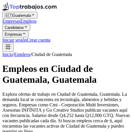
🇬🇹
Guatemala
Empresas
Empleos
Candidatos
Empresas
Iniciar sesión
Crear cuenta
Inicio
/
Empleos
/
Ciudad de Guatemala
Empleos en Ciudad de
Guatemala, Guatemala
Explora ofertas de trabajo en Ciudad de Guatemala, Guatemala. La
demanda local se concentra en tecnología, alimentos y bebidas y
seguros. Empresas como Cmi - Corporación Multi Inversiones,
Asesorias INFÍNITA y Go Creative Studios publican vacantes aquí
con frecuencia. Salarios desde Q4,252 hasta Q12,000 GTQ. Nuevas
vacantes publicadas cada día. Si buscas empleos cerca de ti, aquí
encuentras las vacantes activas de Ciudad de Guatemala y puedes
postular en línea.