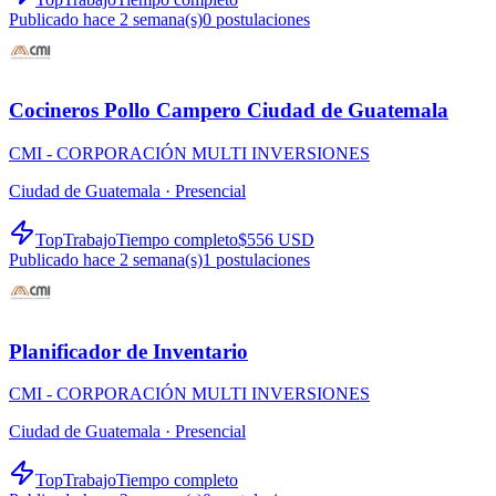
Publicado hace 2 semana(s)
0
postulaciones
Cocineros Pollo Campero Ciudad de Guatemala
CMI - CORPORACIÓN MULTI INVERSIONES
Ciudad de Guatemala ·
Presencial
TopTrabajo
Tiempo completo
$556 USD
Publicado hace 2 semana(s)
1
postulaciones
Planificador de Inventario
CMI - CORPORACIÓN MULTI INVERSIONES
Ciudad de Guatemala ·
Presencial
TopTrabajo
Tiempo completo