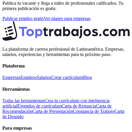
Publica tu vacante y llega a miles de profesionales calificados. Tu
primera publicación es gratis.
Publicar empleo gratis
Ver planes para empresas
La plataforma de carrera profesional de Latinoamérica. Empresas,
salarios, experiencias y herramientas para tu próximo paso.
Plataforma
Empresas
Empleos
Salarios
Crear currículum
Blog
Herramientas
Todas las herramientas
Crea tu currículum con inteligencia
artificial
Ejemplos de currículum
Carta de Renuncia
Carta de
Recomendación
Carta de Presentación
Constancia de Trabajo
Carta
de Despido
Para empresas