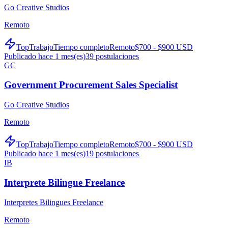
Go Creative Studios
Remoto
TopTrabajo
Tiempo completo
Remoto
$700 - $900 USD
Publicado hace 1 mes(es)
39
postulaciones
GC
Government Procurement Sales Specialist
Go Creative Studios
Remoto
TopTrabajo
Tiempo completo
Remoto
$700 - $900 USD
Publicado hace 1 mes(es)
19
postulaciones
IB
Interprete Bilingue Freelance
Interpretes Bilingues Freelance
Remoto