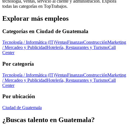
tecnología, ventas, servicio al cliente y administración. Explora
todas las categorías en TopTrabajos.
Explorar más empleos
Categorías en
Ciudad de Guatemala
Tecnología / Informática (IT)
Ventas
Finanzas
Construcción
Marketing
/ Mercadeo y Publicidad
Hotelería, Restaurantes y Turismo
Call
Center
Por categoría
Tecnología / Informática (IT)
Ventas
Finanzas
Construcción
Marketing
/ Mercadeo y Publicidad
Hotelería, Restaurantes y Turismo
Call
Center
Por ubicación
Ciudad de Guatemala
¿Buscas talento en
Guatemala
?