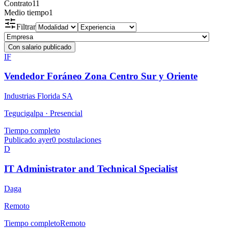
Contrato
11
Medio tiempo
1
Filtrar
Con salario publicado
IF
Vendedor Foráneo Zona Centro Sur y Oriente
Industrias Florida SA
Tegucigalpa ·
Presencial
Tiempo completo
Publicado ayer
0
postulaciones
D
IT Administrator and Technical Specialist
Daga
Remoto
Tiempo completo
Remoto