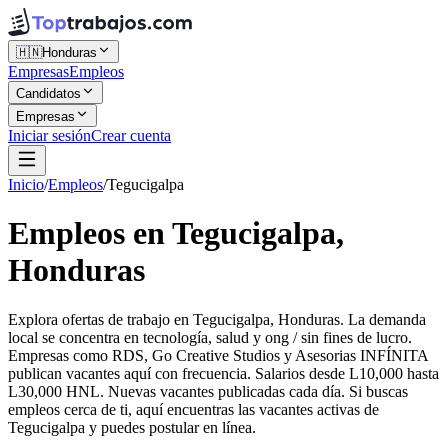
🇭🇳
Honduras
Empresas
Empleos
Candidatos
Empresas
Iniciar sesión
Crear cuenta
Inicio
/
Empleos
/
Tegucigalpa
Empleos en Tegucigalpa,
Honduras
Explora ofertas de trabajo en Tegucigalpa, Honduras. La demanda
local se concentra en tecnología, salud y ong / sin fines de lucro.
Empresas como RDS, Go Creative Studios y Asesorias INFÍNITA
publican vacantes aquí con frecuencia. Salarios desde L10,000 hasta
L30,000 HNL. Nuevas vacantes publicadas cada día. Si buscas
empleos cerca de ti, aquí encuentras las vacantes activas de
Tegucigalpa y puedes postular en línea.