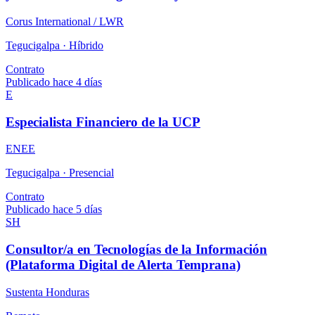
Corus International / LWR
Tegucigalpa ·
Híbrido
Contrato
Publicado hace 4 días
E
Especialista Financiero de la UCP
ENEE
Tegucigalpa ·
Presencial
Contrato
Publicado hace 5 días
SH
Consultor/a en Tecnologías de la Información
(Plataforma Digital de Alerta Temprana)
Sustenta Honduras