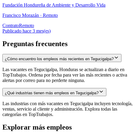
Fundación Hondureña de Ambiente y Desarrollo Vida
Francisco Morazán ·
Remoto
Contrato
Remoto
Publicado hace 3 mes(es)
Preguntas frecuentes
¿Cómo encuentro los empleos más recientes en Tegucigalpa?
Las vacantes en Tegucigalpa, Honduras se actualizan a diario en
TopTrabajos. Ordena por fecha para ver las más recientes o activa
alertas por correo para no perderte ninguna.
¿Qué industrias tienen más empleos en Tegucigalpa?
Las industrias con más vacantes en Tegucigalpa incluyen tecnología,
ventas, servicio al cliente y administración. Explora todas las
categorías en TopTrabajos.
Explorar más empleos