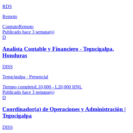
RDS
Remoto
Contrato
Remoto
Publicado hace 3 semana(s)
D
Analista Contable y Financiero - Tegucigalpa,
Honduras
DISS
Tegucigalpa ·
Presencial
Tiempo completo
L10,000 - L20,000 HNL
Publicado hace 3 semana(s)
D
Coordinador(a) de Operaciones y Administración |
Tegucigalpa
DISS