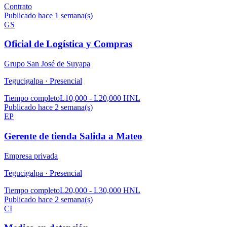
Contrato
Publicado hace 1 semana(s)
GS
Oficial de Logística y Compras
Grupo San José de Suyapa
Tegucigalpa ·
Presencial
Tiempo completo
L10,000 - L20,000 HNL
Publicado hace 2 semana(s)
EP
Gerente de tienda Salida a Mateo
Empresa privada
Tegucigalpa ·
Presencial
Tiempo completo
L20,000 - L30,000 HNL
Publicado hace 2 semana(s)
CI