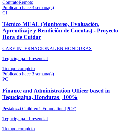
Contrato
Remoto
Publicado hace 3 semana(s)
CI
Técnico MEAL (Monitoreo, Evaluación,
Aprendizaje y Rendición de Cuentas) - Proyecto
Hora de Cuidar
CARE INTERNACIONAL EN HONDURAS
Tegucigalpa ·
Presencial
Tiempo completo
Publicado hace 3 semana(s)
PC
Finance and Administration Officer based in
Tegucigalpa, Honduras | 100%
Pestalozzi Children’s Foundation (PCF)
Tegucigalpa ·
Presencial
Tiempo completo