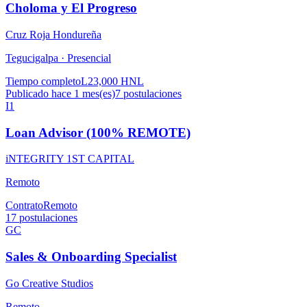
Choloma y El Progreso
Cruz Roja Hondureña
Tegucigalpa ·
Presencial
Tiempo completo
L23,000 HNL
Publicado hace 1 mes(es)
7
postulaciones
I1
Loan Advisor (100% REMOTE)
iNTEGRITY 1ST CAPITAL
Remoto
Contrato
Remoto
17
postulaciones
GC
Sales & Onboarding Specialist
Go Creative Studios
Remoto