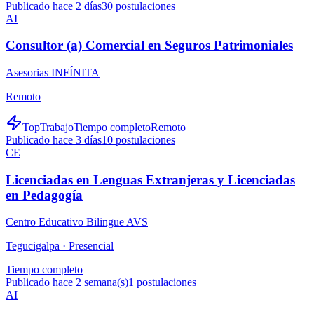
Publicado hace 2 días
30
postulaciones
AI
Consultor (a) Comercial en Seguros Patrimoniales
Asesorias INFÍNITA
Remoto
TopTrabajo
Tiempo completo
Remoto
Publicado hace 3 días
10
postulaciones
CE
Licenciadas en Lenguas Extranjeras y Licenciadas
en Pedagogía
Centro Educativo Bilingue AVS
Tegucigalpa ·
Presencial
Tiempo completo
Publicado hace 2 semana(s)
1
postulaciones
AI