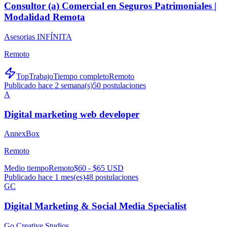
Consultor (a) Comercial en Seguros Patrimoniales |
Modalidad Remota
Asesorias INFÍNITA
Remoto
TopTrabajo
Tiempo completo
Remoto
Publicado hace 2 semana(s)
50
postulaciones
A
Digital marketing web developer
AnnexBox
Remoto
Medio tiempo
Remoto
$60 - $65 USD
Publicado hace 1 mes(es)
48
postulaciones
GC
Digital Marketing & Social Media Specialist
Go Creative Studios