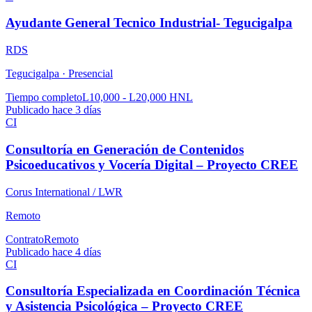
Ayudante General Tecnico Industrial- Tegucigalpa
RDS
Tegucigalpa ·
Presencial
Tiempo completo
L10,000 - L20,000 HNL
Publicado hace 3 días
CI
Consultoría en Generación de Contenidos
Psicoeducativos y Vocería Digital – Proyecto CREE
Corus International / LWR
Remoto
Contrato
Remoto
Publicado hace 4 días
CI
Consultoría Especializada en Coordinación Técnica
y Asistencia Psicológica – Proyecto CREE