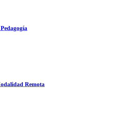
n Pedagogía
 Modalidad Remota