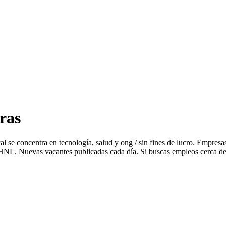
ras
al se concentra en tecnología, salud y ong / sin fines de lucro. Emp
NL. Nuevas vacantes publicadas cada día. Si buscas empleos cerca de t