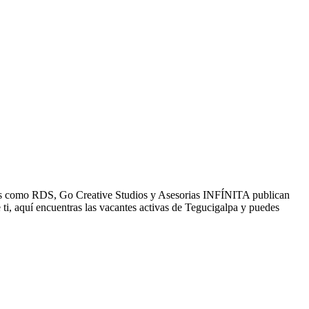
resas como RDS, Go Creative Studios y Asesorias INFÍNITA publican
i, aquí encuentras las vacantes activas de Tegucigalpa y puedes