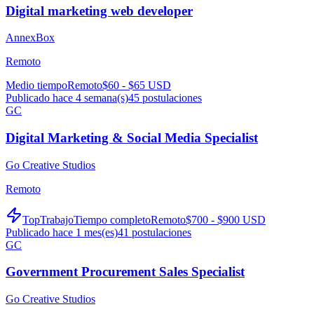
Digital marketing web developer
AnnexBox
Remoto
Medio tiempo
Remoto
$60 - $65 USD
Publicado hace 4 semana(s)
45
postulaciones
GC
Digital Marketing & Social Media Specialist
Go Creative Studios
Remoto
TopTrabajo
Tiempo completo
Remoto
$700 - $900 USD
Publicado hace 1 mes(es)
41
postulaciones
GC
Government Procurement Sales Specialist
Go Creative Studios