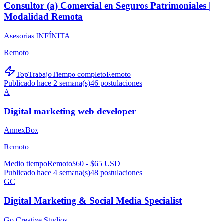
Consultor (a) Comercial en Seguros Patrimoniales |
Modalidad Remota
Asesorias INFÍNITA
Remoto
TopTrabajo
Tiempo completo
Remoto
Publicado hace 2 semana(s)
46
postulaciones
A
Digital marketing web developer
AnnexBox
Remoto
Medio tiempo
Remoto
$60 - $65 USD
Publicado hace 4 semana(s)
48
postulaciones
GC
Digital Marketing & Social Media Specialist
Go Creative Studios