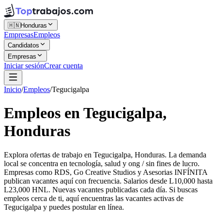
🇭🇳
Honduras
Empresas
Empleos
Candidatos
Empresas
Iniciar sesión
Crear cuenta
Inicio
/
Empleos
/
Tegucigalpa
Empleos en Tegucigalpa,
Honduras
Explora ofertas de trabajo en Tegucigalpa, Honduras. La demanda
local se concentra en tecnología, salud y ong / sin fines de lucro.
Empresas como RDS, Go Creative Studios y Asesorias INFÍNITA
publican vacantes aquí con frecuencia. Salarios desde L10,000 hasta
L23,000 HNL. Nuevas vacantes publicadas cada día. Si buscas
empleos cerca de ti, aquí encuentras las vacantes activas de
Tegucigalpa y puedes postular en línea.