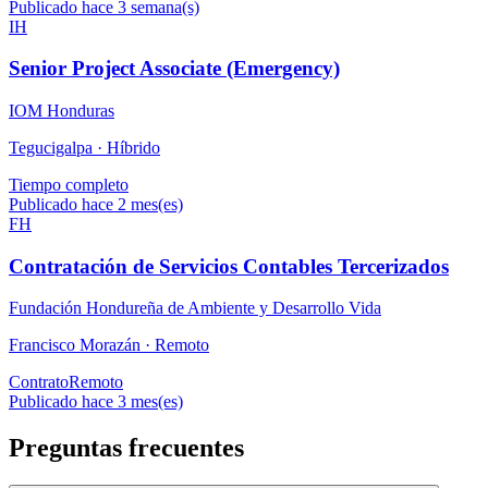
Publicado hace 3 semana(s)
IH
Senior Project Associate (Emergency)
IOM Honduras
Tegucigalpa ·
Híbrido
Tiempo completo
Publicado hace 2 mes(es)
FH
Contratación de Servicios Contables Tercerizados
Fundación Hondureña de Ambiente y Desarrollo Vida
Francisco Morazán ·
Remoto
Contrato
Remoto
Publicado hace 3 mes(es)
Preguntas frecuentes