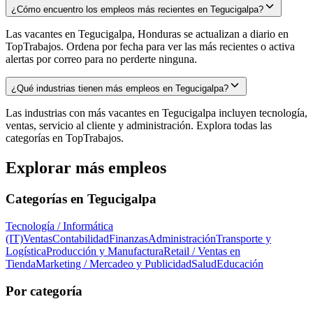
¿Cómo encuentro los empleos más recientes en Tegucigalpa?
Las vacantes en Tegucigalpa, Honduras se actualizan a diario en
TopTrabajos. Ordena por fecha para ver las más recientes o activa
alertas por correo para no perderte ninguna.
¿Qué industrias tienen más empleos en Tegucigalpa?
Las industrias con más vacantes en Tegucigalpa incluyen tecnología,
ventas, servicio al cliente y administración. Explora todas las
categorías en TopTrabajos.
Explorar más empleos
Categorías en
Tegucigalpa
Tecnología / Informática
(IT)
Ventas
Contabilidad
Finanzas
Administración
Transporte y
Logística
Producción y Manufactura
Retail / Ventas en
Tienda
Marketing / Mercadeo y Publicidad
Salud
Educación
Por categoría