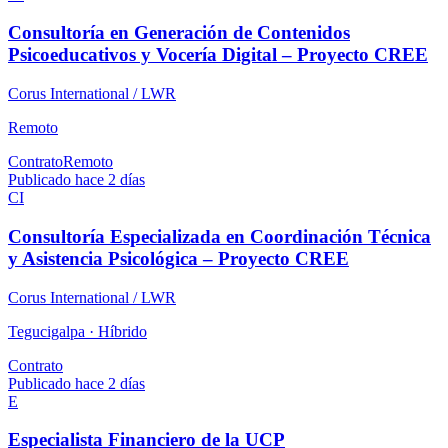
Consultoría en Generación de Contenidos
Psicoeducativos y Vocería Digital – Proyecto CREE
Corus International / LWR
Remoto
Contrato
Remoto
Publicado hace 2 días
CI
Consultoría Especializada en Coordinación Técnica
y Asistencia Psicológica – Proyecto CREE
Corus International / LWR
Tegucigalpa ·
Híbrido
Contrato
Publicado hace 2 días
E
Especialista Financiero de la UCP