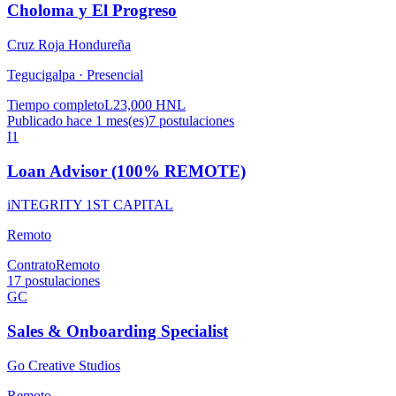
Choloma y El Progreso
Cruz Roja Hondureña
Tegucigalpa ·
Presencial
Tiempo completo
L23,000 HNL
Publicado hace 1 mes(es)
7
postulaciones
I1
Loan Advisor (100% REMOTE)
iNTEGRITY 1ST CAPITAL
Remoto
Contrato
Remoto
17
postulaciones
GC
Sales & Onboarding Specialist
Go Creative Studios
Remoto