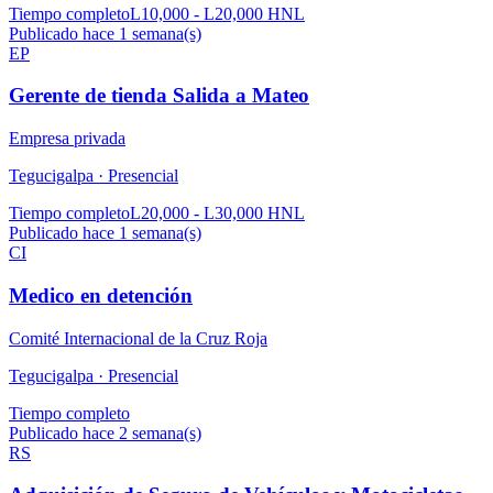
Tiempo completo
L10,000 - L20,000 HNL
Publicado hace 1 semana(s)
EP
Gerente de tienda Salida a Mateo
Empresa privada
Tegucigalpa ·
Presencial
Tiempo completo
L20,000 - L30,000 HNL
Publicado hace 1 semana(s)
CI
Medico en detención
Comité Internacional de la Cruz Roja
Tegucigalpa ·
Presencial
Tiempo completo
Publicado hace 2 semana(s)
RS