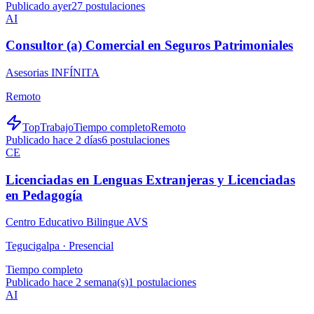
Publicado ayer
27
postulaciones
AI
Consultor (a) Comercial en Seguros Patrimoniales
Asesorias INFÍNITA
Remoto
TopTrabajo
Tiempo completo
Remoto
Publicado hace 2 días
6
postulaciones
CE
Licenciadas en Lenguas Extranjeras y Licenciadas
en Pedagogía
Centro Educativo Bilingue AVS
Tegucigalpa ·
Presencial
Tiempo completo
Publicado hace 2 semana(s)
1
postulaciones
AI