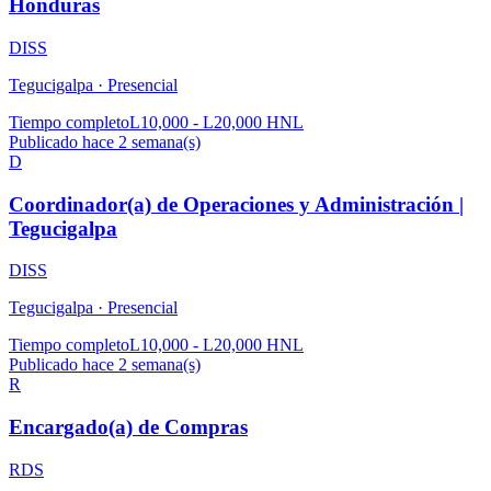
Honduras
DISS
Tegucigalpa ·
Presencial
Tiempo completo
L10,000 - L20,000 HNL
Publicado hace 2 semana(s)
D
Coordinador(a) de Operaciones y Administración |
Tegucigalpa
DISS
Tegucigalpa ·
Presencial
Tiempo completo
L10,000 - L20,000 HNL
Publicado hace 2 semana(s)
R
Encargado(a) de Compras
RDS