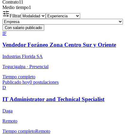
Contrato
11
Medio tiempo
1
Filtrar
Con salario publicado
IF
Vendedor Foráneo Zona Centro Sur y Oriente
Industrias Florida SA
Tegucigalpa ·
Presencial
Tiempo completo
Publicado hoy
0
postulaciones
D
IT Administrator and Technical Specialist
Daga
Remoto
Tiempo completo
Remoto