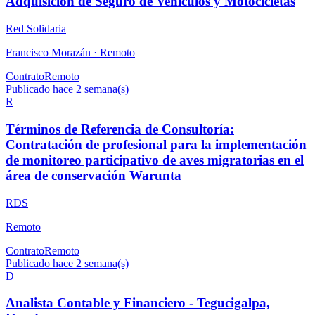
Adquisición de Seguro de Vehículos y Motocicletas
Red Solidaria
Francisco Morazán ·
Remoto
Contrato
Remoto
Publicado hace 2 semana(s)
R
Términos de Referencia de Consultoría:
Contratación de profesional para la implementación
de monitoreo participativo de aves migratorias en el
área de conservación Warunta
RDS
Remoto
Contrato
Remoto
Publicado hace 2 semana(s)
D
Analista Contable y Financiero - Tegucigalpa,