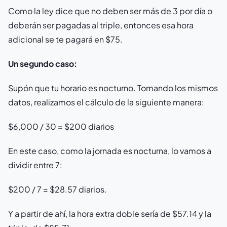
Como la ley dice que no deben ser más de 3 por día o
deberán ser pagadas al triple, entonces esa hora
adicional se te pagará en $75.
Un segundo caso:
Supón que tu horario es nocturno. Tomando los mismos
datos, realizamos el cálculo de la siguiente manera:
$6,000 / 30 = $200 diarios
En este caso, como la jornada es nocturna, lo vamos a
dividir entre 7:
$200 / 7 = $28.57 diarios.
Y a partir de ahí, la hora extra doble sería de $57.14 y la