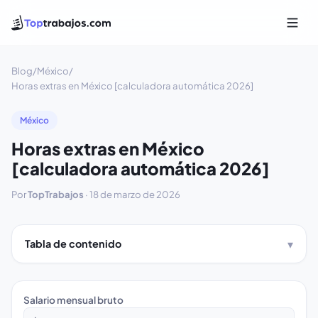
Blog
/
México
/
Horas extras en México [calculadora automática 2026]
México
Horas extras en México
[calculadora automática 2026]
Por
TopTrabajos
·
18 de marzo de 2026
Tabla de contenido
Salario mensual bruto