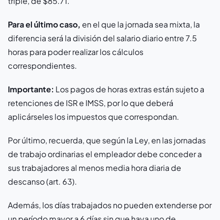
triple, de $85.71.
Para el último caso,
en el que la jornada sea mixta, la
diferencia será la división del salario diario entre 7.5
horas para poder realizar los cálculos
correspondientes.
Importante:
Los pagos de horas extras están sujeto a
retenciones de ISR e IMSS, por lo que deberá
aplicárseles los impuestos que correspondan.
Por último, recuerda, que según la Ley, en las jornadas
de trabajo ordinarias el empleador debe conceder a
sus trabajadores al menos media hora diaria de
descanso (art. 63).
Además, los días trabajados no pueden extenderse por
un período mayor a 6 días sin que haya uno de