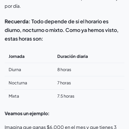
por día.
Recuerda:
Todo depende de si el horario es
diurno, nocturno o mixto. Como ya hemos visto,
estas horas son:
Jornada
Duración diaria
Diurna
8 horas
Nocturna
7 horas
Mixta
7.5 horas
Veamos un ejemplo:
Imagina que ganas $6,000 en el mes y que tienes 3