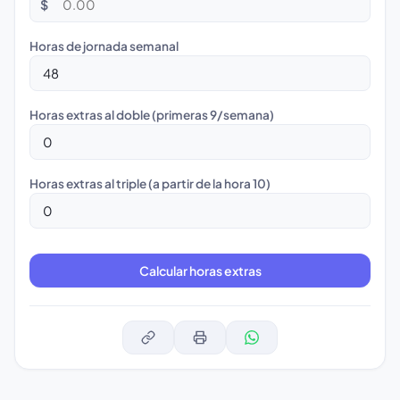
$
Horas de jornada semanal
Horas extras al doble (primeras 9/semana)
Horas extras al triple (a partir de la hora 10)
Calcular horas extras