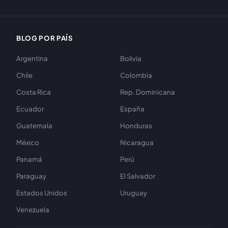
BLOG POR PAÍS
Argentina
Bolivia
Chile
Colombia
Costa Rica
Rep. Dominicana
Ecuador
España
Guatemala
Honduras
México
Nicaragua
Panamá
Perú
Paraguay
El Salvador
Estados Unidos
Uruguay
Venezuela