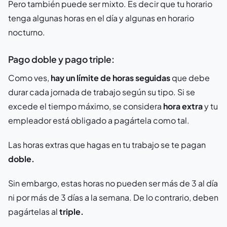
Pero también puede ser mixto. Es decir que tu horario
tenga algunas horas en el día y algunas en horario
nocturno.
Pago doble y pago triple:
Como ves,
hay un límite de horas seguidas
que debe
durar cada jornada de trabajo según su tipo. Si se
excede el tiempo máximo, se considera
hora extra
y tu
empleador está obligado a pagártela como tal.
Las horas extras que hagas en tu trabajo se te pagan
doble.
Sin embargo, estas horas no pueden ser más de 3 al día
ni por más de 3 días a la semana. De lo contrario, deben
pagártelas al
triple.