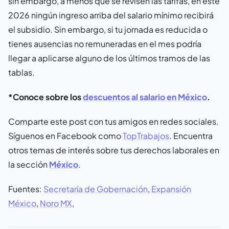
sin embargo, a menos que se revisen las tarifas, en este
2026 ningún ingreso arriba del salario mínimo recibirá
el subsidio. Sin embargo, si tu jornada es reducida o
tienes ausencias no remuneradas en el mes podría
llegar a aplicarse alguno de los últimos tramos de las
tablas.
*Conoce sobre los
descuentos al salario en México
.
Comparte este post con tus amigos en redes sociales.
Síguenos en Facebook como
TopTrabajos
. Encuentra
otros temas de interés sobre tus derechos laborales en
la sección
México
.
Fuentes:
Secretaría de Gobernación
,
Expansión
México
,
Noro MX
,