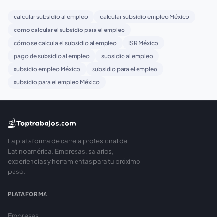
calcular subsidio al empleo
calcular subsidio empleo México
como calcular el subsidio para el empleo
cómo se calcula el subsidio al empleo
ISR México
pago de subsidio al empleo
subsidio al empleo
subsidio empleo México
subsidio para el empleo
subsidio para el empleo México
La plataforma de carrera profesional de
Latinoamérica. Empresas, salarios,
experiencias y herramientas para tu próximo
paso.
PLATAFORMA
Empresas