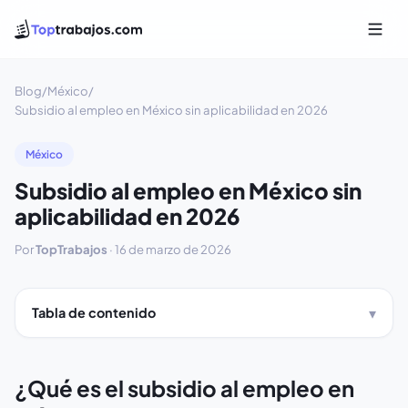
Blog
/
México
/
Subsidio al empleo en México sin aplicabilidad en 2026
México
Subsidio al empleo en México sin
aplicabilidad en 2026
Por
TopTrabajos
·
16 de marzo de 2026
Tabla de contenido
¿Qué es el subsidio al empleo en