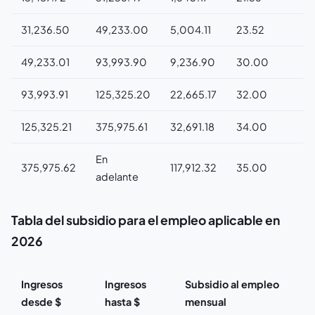
31,236.50
49,233.00
5,004.11
23.52
49,233.01
93,993.90
9,236.90
30.00
93,993.91
125,325.20
22,665.17
32.00
125,325.21
375,975.61
32,691.18
34.00
En
375,975.62
117,912.32
35.00
adelante
Tabla del subsidio para el empleo aplicable en
2026
Ingresos
Ingresos
Subsidio al empleo
desde $
hasta $
mensual