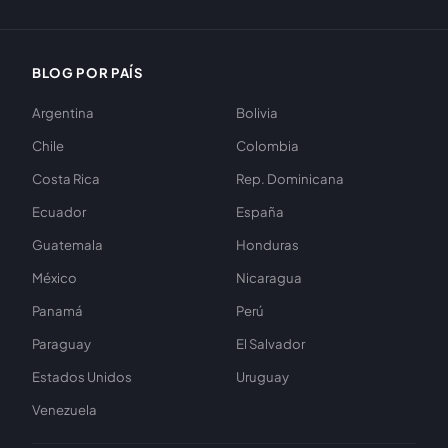
BLOG POR PAÍS
Argentina
Bolivia
Chile
Colombia
Costa Rica
Rep. Dominicana
Ecuador
España
Guatemala
Honduras
México
Nicaragua
Panamá
Perú
Paraguay
El Salvador
Estados Unidos
Uruguay
Venezuela