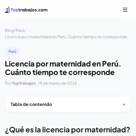
Blog
/
Perú
/
Licencia por maternidad en Perú. Cuánto tiempo te corresponde
Perú
Licencia por maternidad en Perú.
Cuánto tiempo te corresponde
Por
TopTrabajos
·
18 de marzo de 2026
Tabla de contenido
¿Qué es la licencia por maternidad?