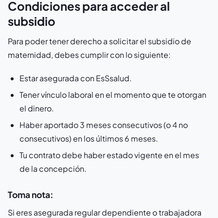
Condiciones para acceder al
subsidio
Para poder tener derecho a solicitar el subsidio de
maternidad, debes cumplir con lo siguiente:
Estar asegurada con EsSsalud.
Tener vínculo laboral en el momento que te otorgan
el dinero.
Haber aportado 3 meses consecutivos (o 4 no
consecutivos) en los últimos 6 meses.
Tu contrato debe haber estado vigente en el mes
de la concepción.
Toma nota:
Si eres asegurada regular dependiente o trabajadora