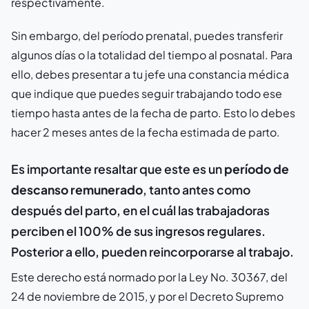
respectivamente.
Sin embargo, del período prenatal, puedes transferir
algunos días o la totalidad del tiempo al posnatal. Para
ello, debes presentar a tu jefe una constancia médica
que indique que puedes seguir trabajando todo ese
tiempo hasta antes de la fecha de parto. Esto lo debes
hacer 2 meses antes de la fecha estimada de parto.
Es importante resaltar que este es un
período de
descanso remunerado
, tanto antes como
después del parto, en el cuál las trabajadoras
perciben el 100% de sus ingresos regulares.
Posterior a ello, pueden reincorporarse al trabajo.
Este derecho está normado por la Ley No. 30367, del
24 de noviembre de 2015, y por el Decreto Supremo