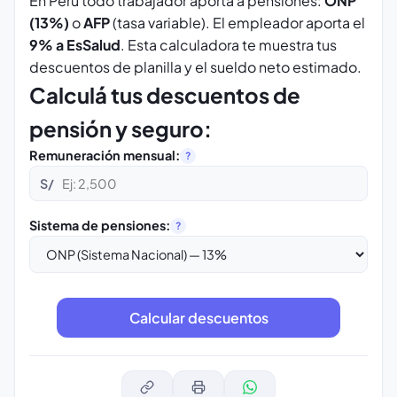
En Perú todo trabajador aporta a pensiones:
ONP
(13%)
o
AFP
(tasa variable). El empleador aporta el
9% a EsSalud
. Esta calculadora te muestra tus
descuentos de planilla y el sueldo neto estimado.
Calculá tus descuentos de
pensión y seguro:
Remuneración mensual:
?
S/
Sistema de pensiones:
?