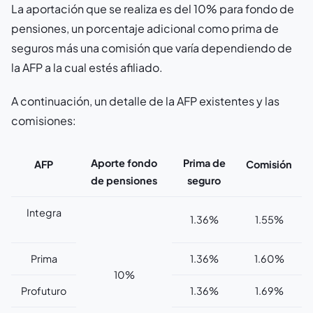
La aportación que se realiza es del 10% para fondo de
pensiones, un porcentaje adicional como prima de
seguros más una comisión que varía dependiendo de
la AFP a la cual estés afiliado.
A continuación, un detalle de la AFP existentes y las
comisiones:
Aporte fondo
Prima de
AFP
Comisión
de pensiones
seguro
Integra
1.36%
1.55%
Prima
1.36%
1.60%
10%
Profuturo
1.36%
1.69%