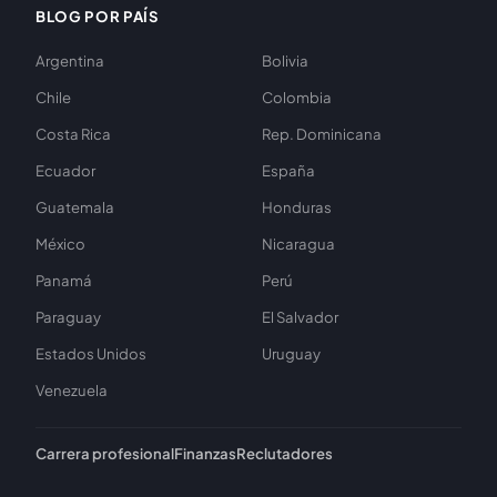
BLOG POR PAÍS
Argentina
Bolivia
Chile
Colombia
Costa Rica
Rep. Dominicana
Ecuador
España
Guatemala
Honduras
México
Nicaragua
Panamá
Perú
Paraguay
El Salvador
Estados Unidos
Uruguay
Venezuela
Carrera profesional
Finanzas
Reclutadores