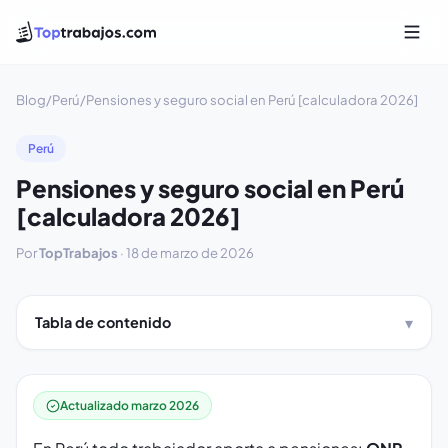
Blog
/
Perú
/
Pensiones y seguro social en Perú [calculadora 2026]
Perú
Pensiones y seguro social en Perú
[calculadora 2026]
Por
TopTrabajos
·
18 de marzo de 2026
Tabla de contenido
Actualizado marzo 2026