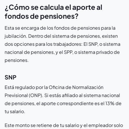
¿Cómo se calcula el aporte al
fondos de pensiones?
Esta se encarga de los fondos de pensiones para la
jubilación. Dentro del sistema de pensiones, existen
dos opciones para los trabajadores: El SNP, o sistema
nacional de pensiones, y el SPP, o sistema privado de
pensiones.
SNP
Está regulado por la Oficina de Normalización
Previsional (ONP). Si estás afiliado al sistema nacional
de pensiones, el aporte correspondiente es el 13% de
tu salario.
Este monto se retiene de tu salario y el empleador solo