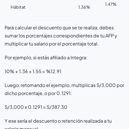
1.47%
Hábitat
1.36%
Para calcular el descuento que se te realiza, debes
sumar los porcentajes correspondientes de tu AFP y
multiplicar tu salario por el porcentaje total.
Por ejemplo, si estás afiliado a Integra:
10% + 1.36 + 1.55 = %12.91
Luego, retomando el ejemplo, multiplicas S/3,000 por
dicho porcentaje, o por 0.1291:
S/3,000 x 0.1291 = S/387.30
Y ese sería el descuento o retención realizada a tu
salario mensual.