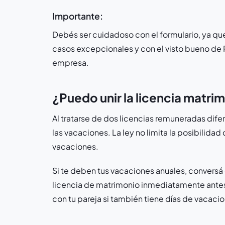
Importante:
Debés ser cuidadoso con el formulario, ya qu
casos excepcionales y con el visto bueno de
empresa.
¿Puedo unir la licencia matri
Al tratarse de dos licencias remuneradas dif
las vacaciones. La ley no limita la posibilida
vacaciones.
Si te deben tus vacaciones anuales, conversá
licencia de matrimonio inmediatamente ante
con tu pareja si también tiene días de vacacio