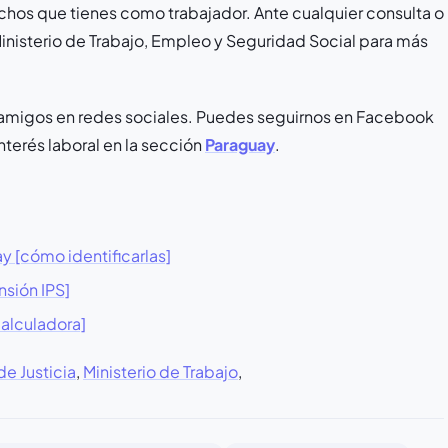
hos que tienes como trabajador. Ante cualquier consulta o
 Ministerio de Trabajo, Empleo y Seguridad Social para más
us amigos en redes sociales. Puedes seguirnos en Facebook
terés laboral en la sección
Paraguay
.
y [cómo identificarlas]
sión IPS]
alculadora]
e Justicia
,
Ministerio de Trabajo
,