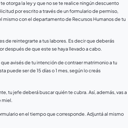
 te otorga la ley y que no se te realice ningún descuento
licitud por escrito a través de un formulario de permiso,
 el mismo con el departamento de Recursos Humanos de tu
 de reintegrarte a tus labores. Es decir que deberás
dor después de que este se haya llevado a cabo.
e avisés de tu intención de contraer matrimonio a tu
a puede ser de 15 días o 1 mes, según lo creás
te, tu jefe deberá buscar quién te cubra. Así, además, vas a
e miel.
ormulario en el tiempo que corresponde. Adjuntá al mismo