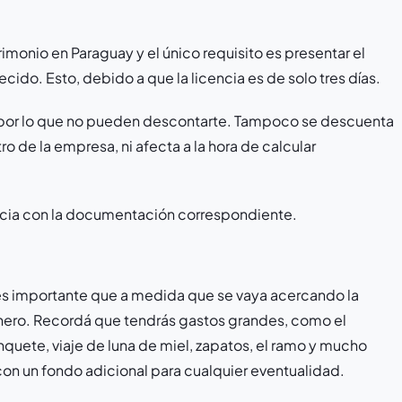
rimonio en Paraguay y el único requisito es presentar el
cido. Esto, debido a que la licencia es de solo tres días.
 por lo que no pueden descontarte. Tampoco se descuenta
 de la empresa, ni afecta a la hora de calcular
sencia con la documentación correspondiente.
es importante que a medida que se vaya acercando la
inero. Recordá que tendrás gastos grandes, como el
anquete, viaje de luna de miel, zapatos, el ramo y mucho
con un fondo adicional para cualquier eventualidad.