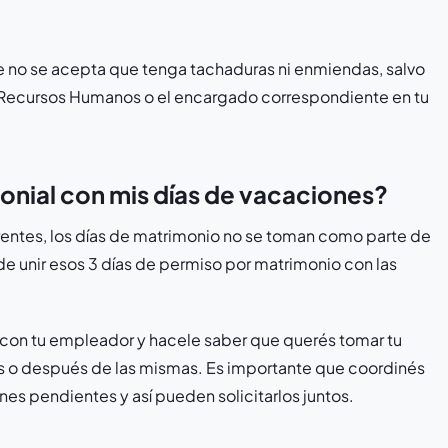
e no se acepta que tenga tachaduras ni enmiendas, salvo
 Recursos Humanos o el encargado correspondiente en tu
monial con mis días de vacaciones?
erentes, los días de matrimonio no se toman como parte de
d de unir esos 3 días de permiso por matrimonio con las
 con tu empleador y hacele saber que querés tomar tu
s o después de las mismas. Es importante que coordinés
nes pendientes y así pueden solicitarlos juntos.