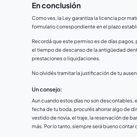
En conclusión
Como ves, la Ley garantiza la licencia por mat
formulario correspondiente en el plazo estable
Recordá que este permiso es de días pagos,
el tiempo de descanso de la antigüedad dentro
prestaciones o liquidaciones.
No olvidés tramitar la justificación de tu au
Un consejo:
Aun cuando estos días no son descontables, 
fecha de tu boda, procurés ahorrar algo de d
vestido de novia, el traje, la reservación de b
más. Por lo tanto, siempre será bueno contar 