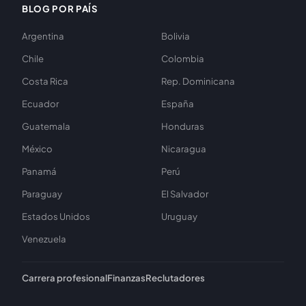
BLOG POR PAÍS
Argentina
Bolivia
Chile
Colombia
Costa Rica
Rep. Dominicana
Ecuador
España
Guatemala
Honduras
México
Nicaragua
Panamá
Perú
Paraguay
El Salvador
Estados Unidos
Uruguay
Venezuela
Carrera profesional
Finanzas
Reclutadores