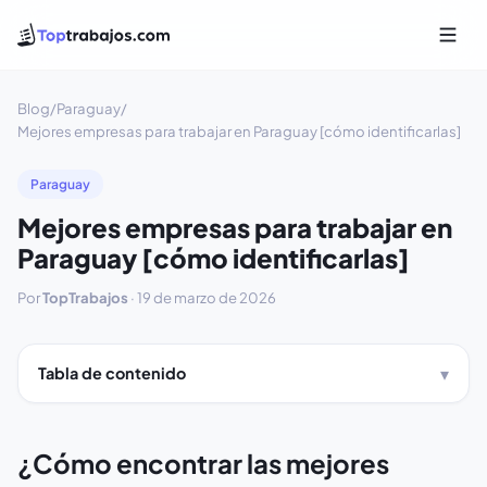
Blog
/
Paraguay
/
Mejores empresas para trabajar en Paraguay [cómo identificarlas]
Paraguay
Mejores empresas para trabajar en
Paraguay [cómo identificarlas]
Por
TopTrabajos
·
19 de marzo de 2026
Tabla de contenido
¿Cómo encontrar las mejores