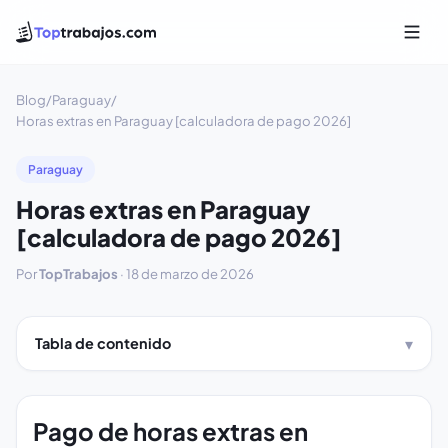
Blog
/
Paraguay
/
Horas extras en Paraguay [calculadora de pago 2026]
Paraguay
Horas extras en Paraguay
[calculadora de pago 2026]
Por
TopTrabajos
·
18 de marzo de 2026
Tabla de contenido
Pago de horas extras en