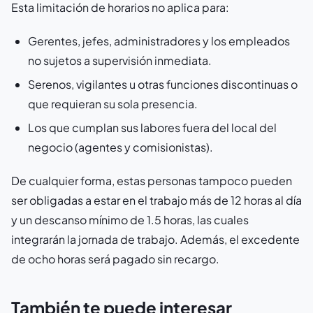
Esta limitación de horarios no aplica para:
Gerentes, jefes, administradores y los empleados
no sujetos a supervisión inmediata.
Serenos, vigilantes u otras funciones discontinuas o
que requieran su sola presencia.
Los que cumplan sus labores fuera del local del
negocio (agentes y comisionistas).
De cualquier forma, estas personas tampoco pueden
ser obligadas a estar en el trabajo más de 12 horas al día
y un descanso mínimo de 1.5 horas, las cuales
integrarán la jornada de trabajo. Además, el excedente
de ocho horas será pagado sin recargo.
También te puede interesar