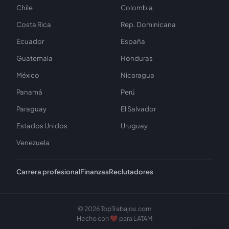
Chile
Colombia
Costa Rica
Rep. Dominicana
Ecuador
España
Guatemala
Honduras
México
Nicaragua
Panamá
Perú
Paraguay
El Salvador
Estados Unidos
Uruguay
Venezuela
Carrera profesional
Finanzas
Reclutadores
© 2026 TopTrabajos.com
Hecho con ❤️ para LATAM