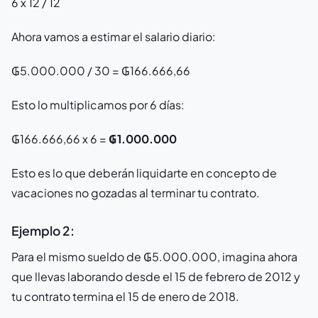
6 x 12 / 12
Ahora vamos a estimar el salario diario:
₲5.000.000 / 30 = ₲166.666,66
Esto lo multiplicamos por 6 días:
₲166.666,66 x 6 =
₲1.000.000
Esto es lo que deberán liquidarte en concepto de
vacaciones no gozadas al terminar tu contrato.
Ejemplo 2:
Para el mismo sueldo de ₲5.000.000, imagina ahora
que llevas laborando desde el 15 de febrero de 2012 y
tu contrato termina el 15 de enero de 2018.