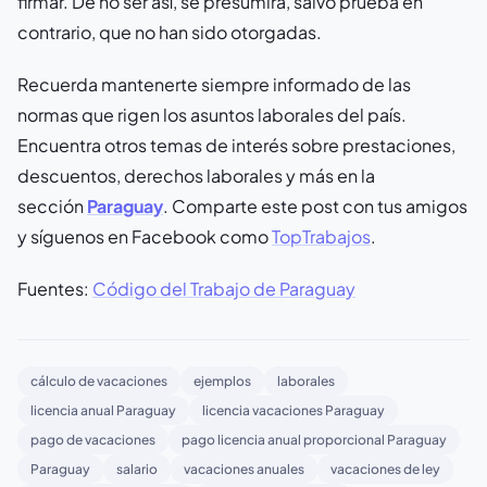
firmar. De no ser así, se presumirá, salvo prueba en
contrario, que no han sido otorgadas.
Recuerda mantenerte siempre informado de las
normas que rigen los asuntos laborales del país.
Encuentra otros temas de interés sobre prestaciones,
descuentos, derechos laborales y más en la
sección
Paraguay
. Comparte este post con tus amigos
y síguenos en Facebook como
TopTrabajos
.
Fuentes:
Código del Trabajo de Paraguay
cálculo de vacaciones
ejemplos
laborales
licencia anual Paraguay
licencia vacaciones Paraguay
pago de vacaciones
pago licencia anual proporcional Paraguay
Paraguay
salario
vacaciones anuales
vacaciones de ley