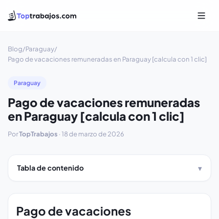
Blog
/
Paraguay
/
Pago de vacaciones remuneradas en Paraguay [calcula con 1 clic]
Paraguay
Pago de vacaciones remuneradas
en Paraguay [calcula con 1 clic]
Por
TopTrabajos
·
18 de marzo de 2026
Tabla de contenido
Pago de vacaciones