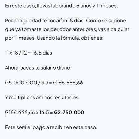
En este caso, llevas laborando 5 años y 11 meses.
Por antigüedad te tocarían 18 días. Cómo se supone
que ya tomaste los períodos anteriores, vas a calcular
por 11 meses. Usando la fórmula, obtienes:
11 x 18 / 12 = 16.5 días
Ahora, sacas tu salario diario:
₲5.000.000 / 30 = ₲166.666,66
Y multiplicas ambos resultados:
₲166.666,66 x 16.5 =
₲2.750.000
Este será el pago a recibir en este caso.