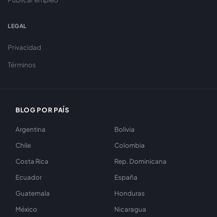
LEGAL
Privacidad
Términos
BLOG POR PAÍS
Argentina
Bolivia
Chile
Colombia
Costa Rica
Rep. Dominicana
Ecuador
España
Guatemala
Honduras
México
Nicaragua