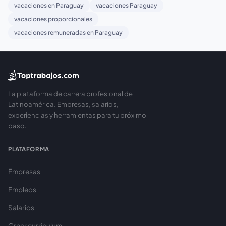
vacaciones en Paraguay
vacaciones Paraguay
vacaciones proporcionales
vacaciones remuneradas en Paraguay
La plataforma de carrera profesional de
Latinoamérica. Empresas, salarios,
experiencias y herramientas para tu próximo
paso.
PLATAFORMA
Empresas
Empleos
Salarios
Crear currículum