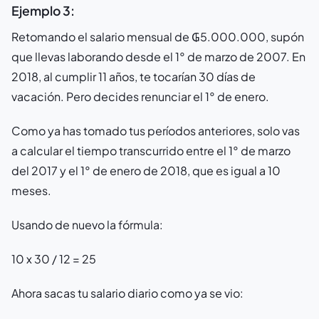
Ejemplo 3:
Retomando el salario mensual de ₲5.000.000, supón
que llevas laborando desde el 1° de marzo de 2007. En
2018, al cumplir 11 años, te tocarían 30 días de
vacación. Pero decides renunciar el 1° de enero.
Como ya has tomado tus períodos anteriores, solo vas
a calcular el tiempo transcurrido entre el 1° de marzo
del 2017 y el 1° de enero de 2018, que es igual a 10
meses.
Usando de nuevo la fórmula:
10 x 30 / 12 = 25
Ahora sacas tu salario diario como ya se vio: