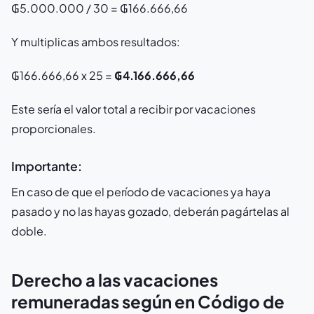
₲5.000.000 / 30 = ₲166.666,66
Y multiplicas ambos resultados:
₲166.666,66 x 25 =
₲4.166.666,66
Este sería el valor total a recibir por vacaciones
proporcionales.
Importante:
En caso de que el período de vacaciones ya haya
pasado y no las hayas gozado, deberán pagártelas al
doble.
Derecho a las vacaciones
remuneradas según en Código de