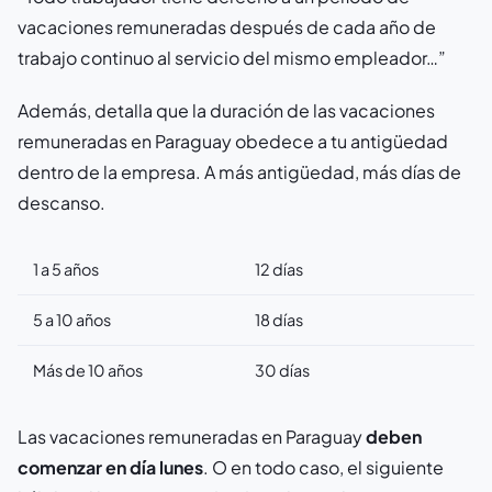
vacaciones remuneradas después de cada año de
trabajo continuo al servicio del mismo empleador…”
Además, detalla que la duración de las vacaciones
remuneradas en Paraguay obedece a tu antigüedad
dentro de la empresa. A más antigüedad, más días de
descanso.
1 a 5 años
12 días
5 a 10 años
18 días
Más de 10 años
30 días
Las vacaciones remuneradas en Paraguay
deben
comenzar en día lunes
. O en todo caso, el siguiente