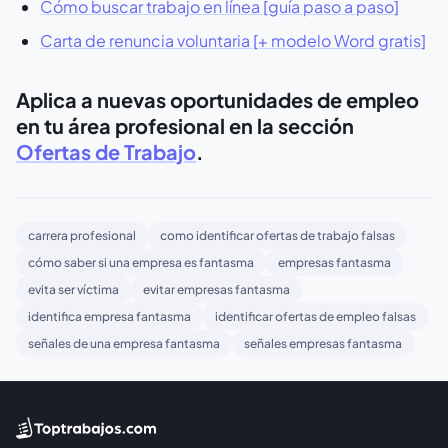
Cómo buscar trabajo en línea [guía paso a paso]
Carta de renuncia voluntaria [+ modelo Word gratis]
Aplica a nuevas oportunidades de empleo
en tu área profesional en la sección
Ofertas de Trabajo
.
carrera profesional
como identificar ofertas de trabajo falsas
cómo saber si una empresa es fantasma
empresas fantasma
evita ser víctima
evitar empresas fantasma
identifica empresa fantasma
identificar ofertas de empleo falsas
señales de una empresa fantasma
señales empresas fantasma