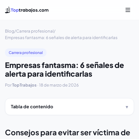
Blog
/
Carrera profesional
/
Empresas fantasma: 6 señales de alerta para identificarlas
Carrera profesional
Empresas fantasma: 6 señales de
alerta para identificarlas
Por
TopTrabajos
·
18 de marzo de 2026
Tabla de contenido
Consejos para evitar ser víctima de