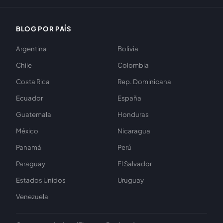
BLOG POR PAÍS
Argentina
Bolivia
Chile
Colombia
Costa Rica
Rep. Dominicana
Ecuador
España
Guatemala
Honduras
México
Nicaragua
Panamá
Perú
Paraguay
El Salvador
Estados Unidos
Uruguay
Venezuela