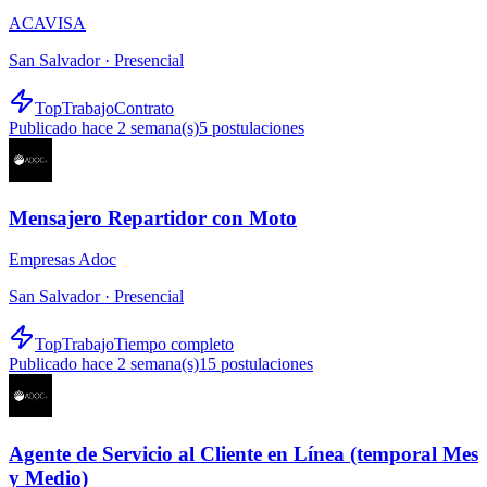
ACAVISA
San Salvador ·
Presencial
TopTrabajo
Contrato
Publicado hace 2 semana(s)
5
postulaciones
Mensajero Repartidor con Moto
Empresas Adoc
San Salvador ·
Presencial
TopTrabajo
Tiempo completo
Publicado hace 2 semana(s)
15
postulaciones
Agente de Servicio al Cliente en Línea (temporal Mes
y Medio)