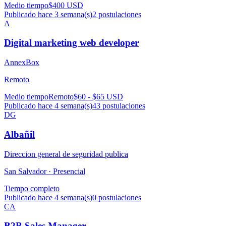
Medio tiempo
$400 USD
Publicado hace 3 semana(s)
2
postulaciones
A
Digital marketing web developer
AnnexBox
Remoto
Medio tiempo
Remoto
$60 - $65 USD
Publicado hace 4 semana(s)
43
postulaciones
DG
Albañil
Direccion general de seguridad publica
San Salvador ·
Presencial
Tiempo completo
Publicado hace 4 semana(s)
0
postulaciones
CA
B2B Sales Manager