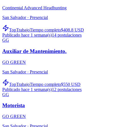
Continental Advanced Headhunting
San Salvador ·
Presencial
TopTrabajo
Tiempo completo
$408.8 USD
Publicado hace 1 semana(s)
14
postulaciones
GG
Auxiliar de Mantenimiento.
GO GREEN
San Salvador ·
Presencial
TopTrabajo
Tiempo completo
$550 USD
Publicado hace 1 semana(s)
12
postulaciones
GG
Motorista
GO GREEN
San Salvador ·
Presencial