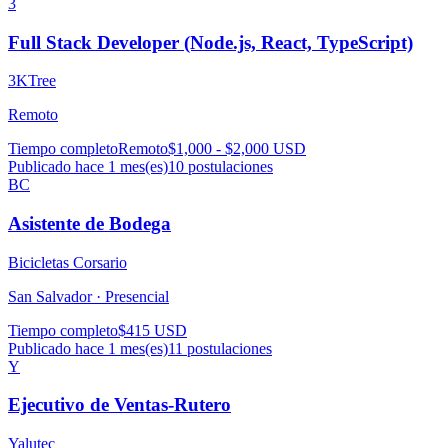
3
Full Stack Developer (Node.js, React, TypeScript)
3KTree
Remoto
Tiempo completo
Remoto
$1,000 - $2,000 USD
Publicado hace 1 mes(es)
10
postulaciones
BC
Asistente de Bodega
Bicicletas Corsario
San Salvador ·
Presencial
Tiempo completo
$415 USD
Publicado hace 1 mes(es)
11
postulaciones
Y
Ejecutivo de Ventas-Rutero
Yalutec