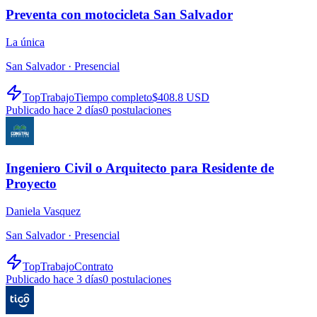
Preventa con motocicleta San Salvador
La única
San Salvador ·
Presencial
TopTrabajo
Tiempo completo
$408.8 USD
Publicado hace 2 días
0
postulaciones
Ingeniero Civil o Arquitecto para Residente de
Proyecto
Daniela Vasquez
San Salvador ·
Presencial
TopTrabajo
Contrato
Publicado hace 3 días
0
postulaciones