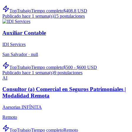
TopTrabajo
Tiempo completo
$408.8 USD
Publicado hace 1 semana(s)
15
postulaciones
Auxiliar Contable
IDI Services
San Salvador ·
null
TopTrabajo
Tiempo completo
$500 - $600 USD
Publicado hace 1 semana(s)
9
postulaciones
AI
Consultor (a) Comercial en Seguros Patrimoniales |
Modalidad Remota
Asesorias INFÍNITA
Remoto
TopTrabajo
Tiempo completo
Remoto