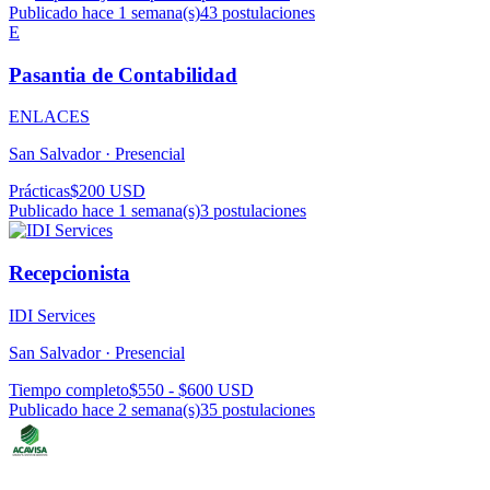
Publicado hace 1 semana(s)
43
postulaciones
E
Pasantia de Contabilidad
ENLACES
San Salvador ·
Presencial
Prácticas
$200 USD
Publicado hace 1 semana(s)
3
postulaciones
Recepcionista
IDI Services
San Salvador ·
Presencial
Tiempo completo
$550 - $600 USD
Publicado hace 2 semana(s)
35
postulaciones