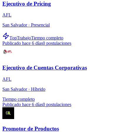
Ejecutivo de Pricing
AFL
San Salvador ·
Presencial
TopTrabajo
Tiempo completo
Publicado hace 6 días
0
postulaciones
Ejecutivo de Cuentas Corporativas
AFL
San Salvador ·
Híbrido
Tiempo completo
Publicado hace 6 días
0
postulaciones
Promotor de Productos