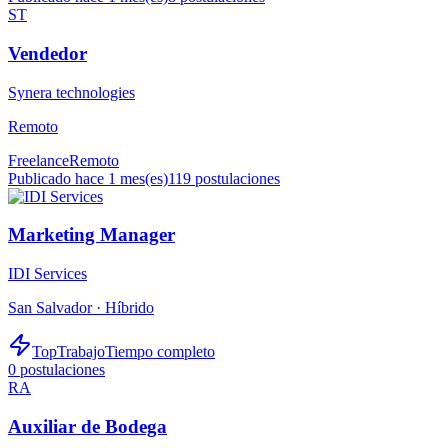
ST
Vendedor
Synera technologies
Remoto
Freelance
Remoto
Publicado hace 1 mes(es)
119
postulaciones
Marketing Manager
IDI Services
San Salvador ·
Híbrido
TopTrabajo
Tiempo completo
0
postulaciones
RA
Auxiliar de Bodega