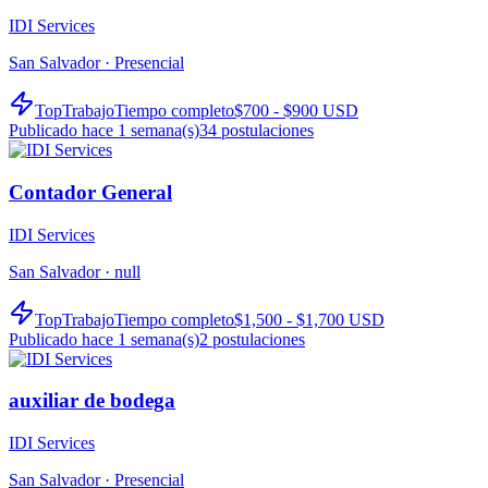
IDI Services
San Salvador ·
Presencial
TopTrabajo
Tiempo completo
$700 - $900 USD
Publicado hace 1 semana(s)
34
postulaciones
Contador General
IDI Services
San Salvador ·
null
TopTrabajo
Tiempo completo
$1,500 - $1,700 USD
Publicado hace 1 semana(s)
2
postulaciones
auxiliar de bodega
IDI Services
San Salvador ·
Presencial