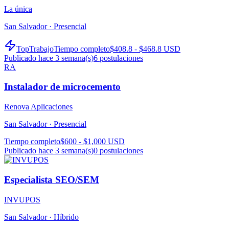
La única
San Salvador ·
Presencial
TopTrabajo
Tiempo completo
$408.8 - $468.8 USD
Publicado hace 3 semana(s)
6
postulaciones
RA
Instalador de microcemento
Renova Aplicaciones
San Salvador ·
Presencial
Tiempo completo
$600 - $1,000 USD
Publicado hace 3 semana(s)
0
postulaciones
Especialista SEO/SEM
INVUPOS
San Salvador ·
Híbrido