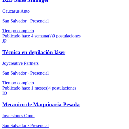
Caucasus Auto
San Salvador ·
Presencial
Tiempo completo
Publicado hace 4 semana(s)
0
postulaciones
JP
Técnica en depilación láser
Joycreative Partners
San Salvador ·
Presencial
Tiempo completo
Publicado hace 1 mes(es)
4
postulaciones
IO
Mecanico de Maquinaria Pesada
Inversiones Omni
San Salvador ·
Presencial