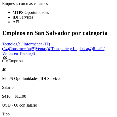
Empresas con más vacantes
MTPS Oportunidades
IDI Services
AFL
Empleos en San Salvador por categoría
Tecnología / Informática (IT)
(
24
)
Construcción
(
5
)
Ventas
(
4
)
Transporte y Logística
(
4
)
Retail /
Ventas en Tienda
(
3
)
Empresas
40
MTPS Oportunidades, IDI Services
Salario
$410
–
$1,100
USD
·
68
con salario
Tipo