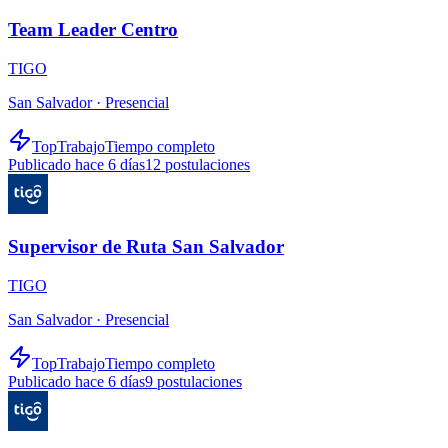
Team Leader Centro
TIGO
San Salvador ·
Presencial
TopTrabajo
Tiempo completo
Publicado hace 6 días
12
postulaciones
Supervisor de Ruta San Salvador
TIGO
San Salvador ·
Presencial
TopTrabajo
Tiempo completo
Publicado hace 6 días
9
postulaciones