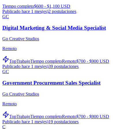
Tiempo completo
$600 - $1,100 USD
Publicado hace 1 mes(es)
2
postulaciones
GC
Digital Marketing & Social Media Specialist
Go Creative Studios
Remoto
TopTrabajo
Tiempo completo
Remoto
$700 - $900 USD
Publicado hace 1 mes(es)
39
postulaciones
GC
Government Procurement Sales Specialist
Go Creative Studios
Remoto
TopTrabajo
Tiempo completo
Remoto
$700 - $900 USD
Publicado hace 1 mes(es)
19
postulaciones
C