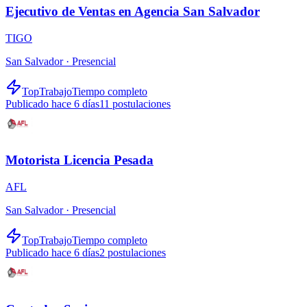
Ejecutivo de Ventas en Agencia San Salvador
TIGO
San Salvador ·
Presencial
TopTrabajo
Tiempo completo
Publicado hace 6 días
11
postulaciones
Motorista Licencia Pesada
AFL
San Salvador ·
Presencial
TopTrabajo
Tiempo completo
Publicado hace 6 días
2
postulaciones