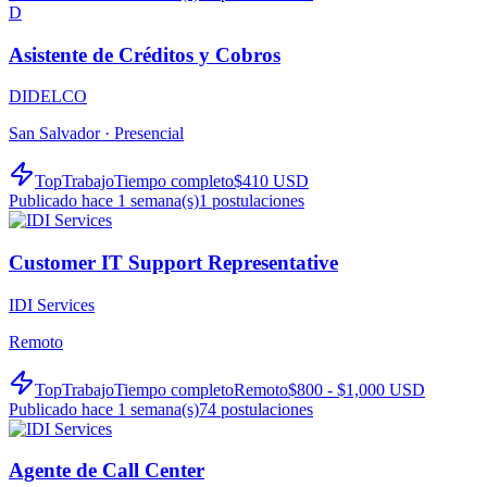
D
Asistente de Créditos y Cobros
DIDELCO
San Salvador ·
Presencial
TopTrabajo
Tiempo completo
$410 USD
Publicado hace 1 semana(s)
1
postulaciones
Customer IT Support Representative
IDI Services
Remoto
TopTrabajo
Tiempo completo
Remoto
$800 - $1,000 USD
Publicado hace 1 semana(s)
74
postulaciones
Agente de Call Center