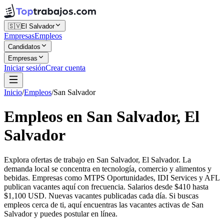
🇸🇻
El Salvador
Empresas
Empleos
Candidatos
Empresas
Iniciar sesión
Crear cuenta
Inicio
/
Empleos
/
San Salvador
Empleos en San Salvador, El
Salvador
Explora ofertas de trabajo en San Salvador, El Salvador. La
demanda local se concentra en tecnología, comercio y alimentos y
bebidas. Empresas como MTPS Oportunidades, IDI Services y AFL
publican vacantes aquí con frecuencia. Salarios desde $410 hasta
$1,100 USD. Nuevas vacantes publicadas cada día. Si buscas
empleos cerca de ti, aquí encuentras las vacantes activas de San
Salvador y puedes postular en línea.