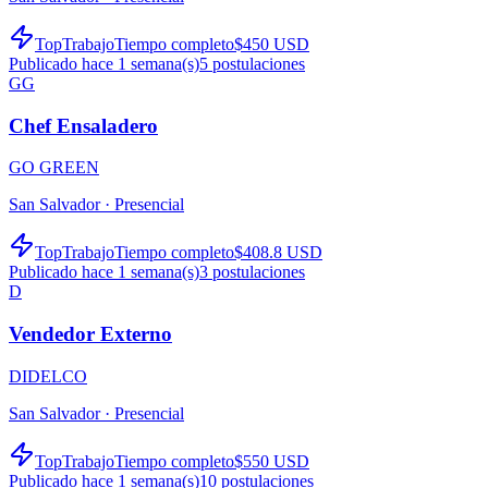
TopTrabajo
Tiempo completo
$450 USD
Publicado hace 1 semana(s)
5
postulaciones
GG
Chef Ensaladero
GO GREEN
San Salvador ·
Presencial
TopTrabajo
Tiempo completo
$408.8 USD
Publicado hace 1 semana(s)
3
postulaciones
D
Vendedor Externo
DIDELCO
San Salvador ·
Presencial
TopTrabajo
Tiempo completo
$550 USD
Publicado hace 1 semana(s)
10
postulaciones