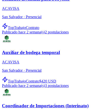
ACAVISA
San Salvador ·
Presencial
TopTrabajo
Contrato
Publicado hace 2 semana(s)
2
postulaciones
Auxiliar de bodega temporal
ACAVISA
San Salvador ·
Presencial
TopTrabajo
Contrato
$420 USD
Publicado hace 2 semana(s)
3
postulaciones
Coordinador de Importaciones (Interinato)