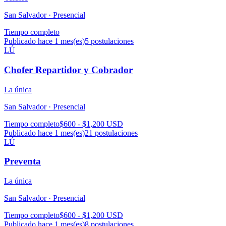
San Salvador ·
Presencial
Tiempo completo
Publicado hace 1 mes(es)
5
postulaciones
LÚ
Chofer Repartidor y Cobrador
La única
San Salvador ·
Presencial
Tiempo completo
$600 - $1,200 USD
Publicado hace 1 mes(es)
21
postulaciones
LÚ
Preventa
La única
San Salvador ·
Presencial
Tiempo completo
$600 - $1,200 USD
Publicado hace 1 mes(es)
8
postulaciones