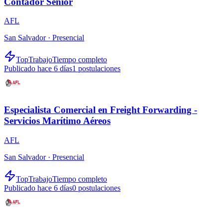
Contador Senior
AFL
San Salvador ·
Presencial
TopTrabajo
Tiempo completo
Publicado hace 6 días
1
postulaciones
Especialista Comercial en Freight Forwarding -
Servicios Marítimo Aéreos
AFL
San Salvador ·
Presencial
TopTrabajo
Tiempo completo
Publicado hace 6 días
0
postulaciones