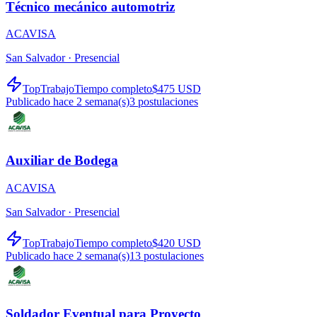
Técnico mecánico automotriz
ACAVISA
San Salvador ·
Presencial
TopTrabajo
Tiempo completo
$475 USD
Publicado hace 2 semana(s)
3
postulaciones
Auxiliar de Bodega
ACAVISA
San Salvador ·
Presencial
TopTrabajo
Tiempo completo
$420 USD
Publicado hace 2 semana(s)
13
postulaciones
Soldador Eventual para Proyecto