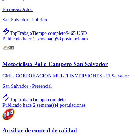
Empresas Adoc
San Salvador ·
Híbrido
TopTrabajo
Tiempo completo
$465 USD
Publicado hace 2 semana(s)
58
postulaciones
Motociclista Pollo Campero San Salvador
CMI - CORPORACIÓN MULTI INVERSIONES - El Salvador
San Salvador ·
Presencial
TopTrabajo
Tiempo completo
Publicado hace 2 semana(s)
4
postulaciones
Auxiliar de control de calidad