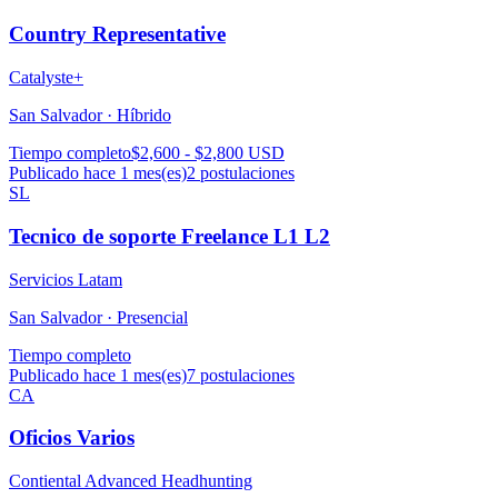
Country Representative
Catalyste+
San Salvador ·
Híbrido
Tiempo completo
$2,600 - $2,800 USD
Publicado hace 1 mes(es)
2
postulaciones
SL
Tecnico de soporte Freelance L1 L2
Servicios Latam
San Salvador ·
Presencial
Tiempo completo
Publicado hace 1 mes(es)
7
postulaciones
CA
Oficios Varios
Contiental Advanced Headhunting