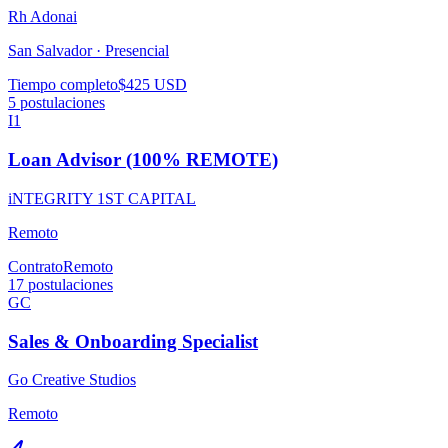
Rh Adonai
San Salvador ·
Presencial
Tiempo completo
$425 USD
5
postulaciones
I1
Loan Advisor (100% REMOTE)
iNTEGRITY 1ST CAPITAL
Remoto
Contrato
Remoto
17
postulaciones
GC
Sales & Onboarding Specialist
Go Creative Studios
Remoto