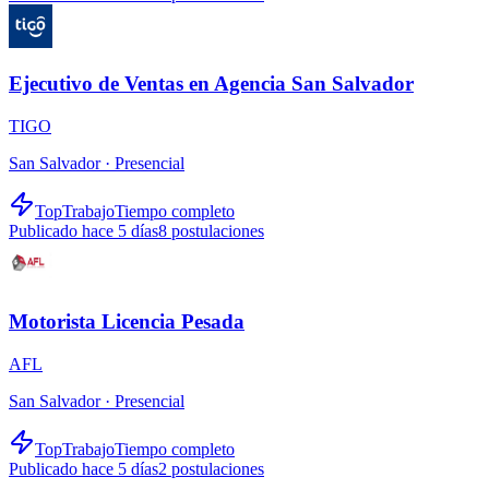
Ejecutivo de Ventas en Agencia San Salvador
TIGO
San Salvador ·
Presencial
TopTrabajo
Tiempo completo
Publicado hace 5 días
8
postulaciones
Motorista Licencia Pesada
AFL
San Salvador ·
Presencial
TopTrabajo
Tiempo completo
Publicado hace 5 días
2
postulaciones