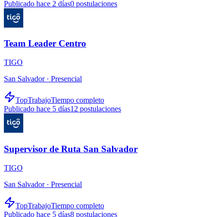
Publicado hace 2 días
0
postulaciones
Team Leader Centro
TIGO
San Salvador ·
Presencial
TopTrabajo
Tiempo completo
Publicado hace 5 días
12
postulaciones
Supervisor de Ruta San Salvador
TIGO
San Salvador ·
Presencial
TopTrabajo
Tiempo completo
Publicado hace 5 días
8
postulaciones