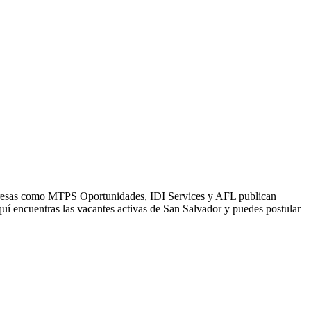
Empresas como MTPS Oportunidades, IDI Services y AFL publican
uí encuentras las vacantes activas de San Salvador y puedes postular