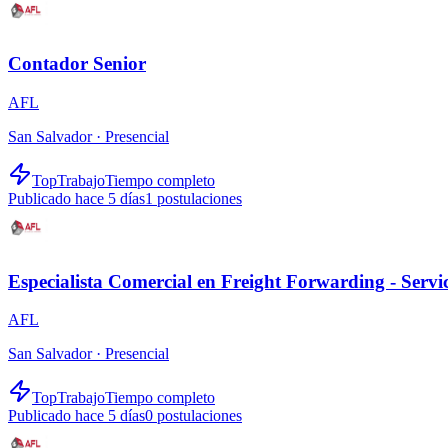
Contador Senior
AFL
San Salvador ·
Presencial
TopTrabajo
Tiempo completo
Publicado hace 5 días
1
postulaciones
Especialista Comercial en Freight Forwarding - Servi
AFL
San Salvador ·
Presencial
TopTrabajo
Tiempo completo
Publicado hace 5 días
0
postulaciones