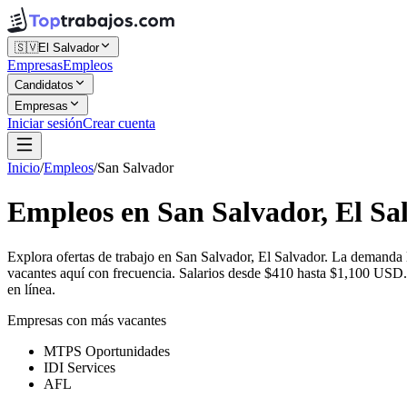
🇸🇻
El Salvador
Empresas
Empleos
Candidatos
Empresas
Iniciar sesión
Crear cuenta
Inicio
/
Empleos
/
San Salvador
Empleos en San Salvador, El Sa
Explora ofertas de trabajo en San Salvador, El Salvador. La demand
vacantes aquí con frecuencia. Salarios desde $410 hasta $1,100 USD. 
en línea.
Empresas con más vacantes
MTPS Oportunidades
IDI Services
AFL