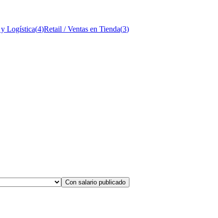
 y Logística
(
4
)
Retail / Ventas en Tienda
(
3
)
Con salario publicado