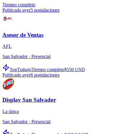
Tiempo completo
Publicado ayer
5
postulaciones
Asesor de Ventas
AFL
San Salvador ·
Presencial
TopTrabajo
Tiempo completo
$550 USD
Publicado ayer
6
postulaciones
Display San Salvador
La única
San Salvador ·
Presencial