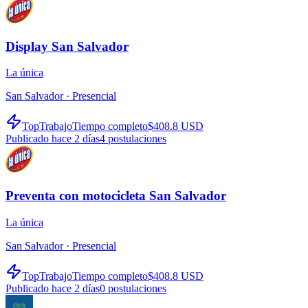
Display San Salvador
La única
San Salvador ·
Presencial
TopTrabajo
Tiempo completo
$408.8 USD
Publicado hace 2 días
4
postulaciones
Preventa con motocicleta San Salvador
La única
San Salvador ·
Presencial
TopTrabajo
Tiempo completo
$408.8 USD
Publicado hace 2 días
0
postulaciones