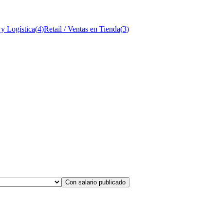
 y Logística
(
4
)
Retail / Ventas en Tienda
(
3
)
Con salario publicado