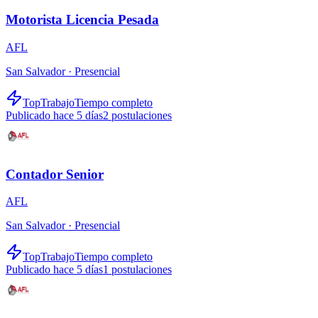
Motorista Licencia Pesada
AFL
San Salvador ·
Presencial
TopTrabajo
Tiempo completo
Publicado hace 5 días
2
postulaciones
Contador Senior
AFL
San Salvador ·
Presencial
TopTrabajo
Tiempo completo
Publicado hace 5 días
1
postulaciones