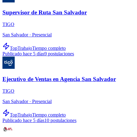
Supervisor de Ruta San Salvador
TIGO
San Salvador ·
Presencial
TopTrabajo
Tiempo completo
Publicado hace 5 días
9
postulaciones
Ejecutivo de Ventas en Agencia San Salvador
TIGO
San Salvador ·
Presencial
TopTrabajo
Tiempo completo
Publicado hace 5 días
10
postulaciones