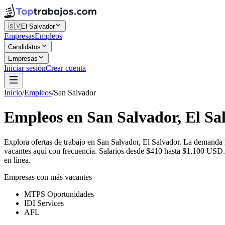
🇸🇻
El Salvador
Empresas
Empleos
Candidatos
Empresas
Iniciar sesión
Crear cuenta
Inicio
/
Empleos
/
San Salvador
Empleos en San Salvador, El Sa
Explora ofertas de trabajo en San Salvador, El Salvador. La demand
vacantes aquí con frecuencia. Salarios desde $410 hasta $1,100 USD. 
en línea.
Empresas con más vacantes
MTPS Oportunidades
IDI Services
AFL