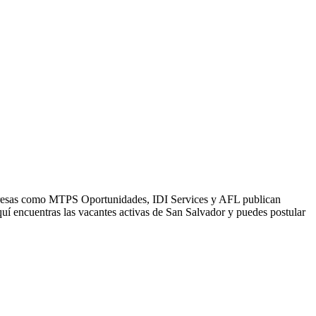
Empresas como MTPS Oportunidades, IDI Services y AFL publican
uí encuentras las vacantes activas de San Salvador y puedes postular