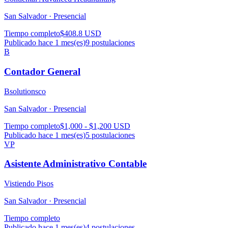
San Salvador ·
Presencial
Tiempo completo
$408.8 USD
Publicado hace 1 mes(es)
9
postulaciones
B
Contador General
Bsolutionsco
San Salvador ·
Presencial
Tiempo completo
$1,000 - $1,200 USD
Publicado hace 1 mes(es)
5
postulaciones
VP
Asistente Administrativo Contable
Vistiendo Pisos
San Salvador ·
Presencial
Tiempo completo
Publicado hace 1 mes(es)
4
postulaciones