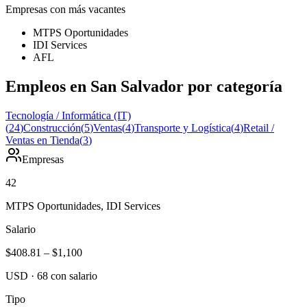
Empresas con más vacantes
MTPS Oportunidades
IDI Services
AFL
Empleos en San Salvador por categoría
Tecnología / Informática (IT)
(
24
)
Construcción
(
5
)
Ventas
(
4
)
Transporte y Logística
(
4
)
Retail /
Ventas en Tienda
(
3
)
Empresas
42
MTPS Oportunidades, IDI Services
Salario
$408.81
–
$1,100
USD
·
68
con salario
Tipo