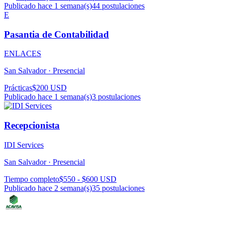
Publicado hace 1 semana(s)
44
postulaciones
E
Pasantia de Contabilidad
ENLACES
San Salvador ·
Presencial
Prácticas
$200 USD
Publicado hace 1 semana(s)
3
postulaciones
Recepcionista
IDI Services
San Salvador ·
Presencial
Tiempo completo
$550 - $600 USD
Publicado hace 2 semana(s)
35
postulaciones