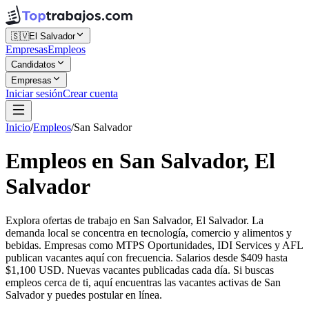
🇸🇻
El Salvador
Empresas
Empleos
Candidatos
Empresas
Iniciar sesión
Crear cuenta
Inicio
/
Empleos
/
San Salvador
Empleos en San Salvador, El
Salvador
Explora ofertas de trabajo en San Salvador, El Salvador. La
demanda local se concentra en tecnología, comercio y alimentos y
bebidas. Empresas como MTPS Oportunidades, IDI Services y AFL
publican vacantes aquí con frecuencia. Salarios desde $409 hasta
$1,100 USD. Nuevas vacantes publicadas cada día. Si buscas
empleos cerca de ti, aquí encuentras las vacantes activas de San
Salvador y puedes postular en línea.