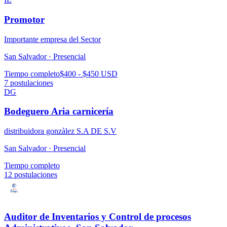
Promotor
Importante empresa del Sector
San Salvador ·
Presencial
Tiempo completo
$400 - $450 USD
7
postulaciones
DG
Bodeguero Aria carnicería
distribuidora gonzàlez S.A DE S.V
San Salvador ·
Presencial
Tiempo completo
12
postulaciones
Auditor de Inventarios y Control de procesos