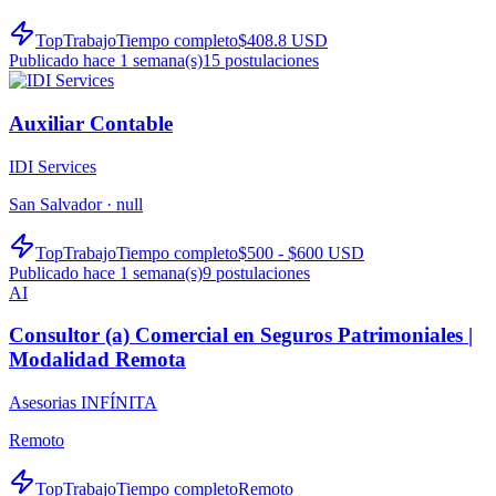
TopTrabajo
Tiempo completo
$408.8 USD
Publicado hace 1 semana(s)
15
postulaciones
Auxiliar Contable
IDI Services
San Salvador ·
null
TopTrabajo
Tiempo completo
$500 - $600 USD
Publicado hace 1 semana(s)
9
postulaciones
AI
Consultor (a) Comercial en Seguros Patrimoniales |
Modalidad Remota
Asesorias INFÍNITA
Remoto
TopTrabajo
Tiempo completo
Remoto