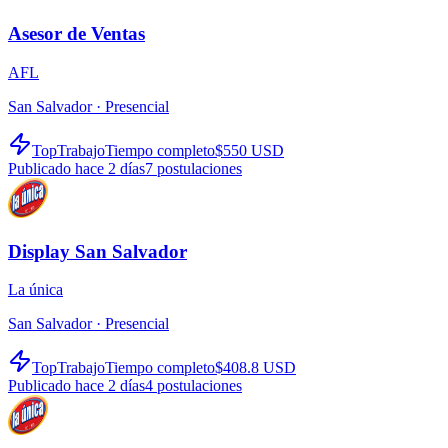
Asesor de Ventas
AFL
San Salvador ·
Presencial
TopTrabajo
Tiempo completo
$550 USD
Publicado hace 2 días
7
postulaciones
Display San Salvador
La única
San Salvador ·
Presencial
TopTrabajo
Tiempo completo
$408.8 USD
Publicado hace 2 días
4
postulaciones