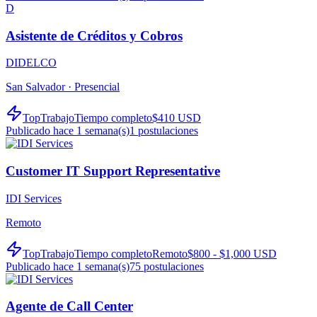
D
Asistente de Créditos y Cobros
DIDELCO
San Salvador ·
Presencial
TopTrabajo
Tiempo completo
$410 USD
Publicado hace 1 semana(s)
1
postulaciones
Customer IT Support Representative
IDI Services
Remoto
TopTrabajo
Tiempo completo
Remoto
$800 - $1,000 USD
Publicado hace 1 semana(s)
75
postulaciones
Agente de Call Center