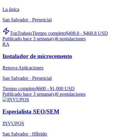
La única
San Salvador ·
Presencial
TopTrabajo
Tiempo completo
$408.8 - $468.8 USD
Publicado hace 3 semana(s)
6
postulaciones
RA
Instalador de microcemento
Renova Aplicaciones
San Salvador ·
Presencial
Tiempo completo
$600 - $1,000 USD
Publicado hace 3 semana(s)
0
postulaciones
Especialista SEO/SEM
INVUPOS
San Salvador ·
Híbrido