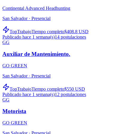
Continental Advanced Headhunting
San Salvador ·
Presencial
TopTrabajo
Tiempo completo
$408.8 USD
Publicado hace 1 semana(s)
14
postulaciones
GG
Auxiliar de Mantenimiento.
GO GREEN
San Salvador ·
Presencial
TopTrabajo
Tiempo completo
$550 USD
Publicado hace 1 semana(s)
12
postulaciones
GG
Motorista
GO GREEN
San Salvador ·
Presencial