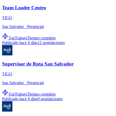
Team Leader Centro
TIGO
San Salvador ·
Presencial
TopTrabajo
Tiempo completo
Publicado hace 6 días
12
postulaciones
Supervisor de Ruta San Salvador
TIGO
San Salvador ·
Presencial
TopTrabajo
Tiempo completo
Publicado hace 6 días
9
postulaciones