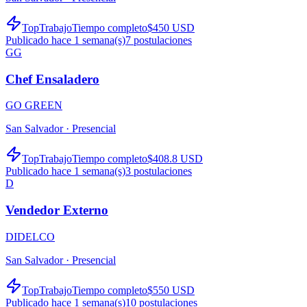
TopTrabajo
Tiempo completo
$450 USD
Publicado hace 1 semana(s)
7
postulaciones
GG
Chef Ensaladero
GO GREEN
San Salvador ·
Presencial
TopTrabajo
Tiempo completo
$408.8 USD
Publicado hace 1 semana(s)
3
postulaciones
D
Vendedor Externo
DIDELCO
San Salvador ·
Presencial
TopTrabajo
Tiempo completo
$550 USD
Publicado hace 1 semana(s)
10
postulaciones