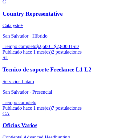
C
Country Representative
Catalyste+
San Salvador ·
Híbrido
Tiempo completo
$2,600 - $2,800 USD
Publicado hace 1 mes(es)
2
postulaciones
SL
Tecnico de soporte Freelance L1 L2
Servicios Latam
San Salvador ·
Presencial
Tiempo completo
Publicado hace 1 mes(es)
7
postulaciones
CA
Oficios Varios
Contiental Advanced Headhunting