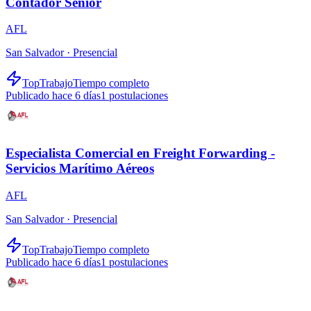
Contador Senior
AFL
San Salvador ·
Presencial
TopTrabajo
Tiempo completo
Publicado hace 6 días
1
postulaciones
Especialista Comercial en Freight Forwarding -
Servicios Marítimo Aéreos
AFL
San Salvador ·
Presencial
TopTrabajo
Tiempo completo
Publicado hace 6 días
1
postulaciones