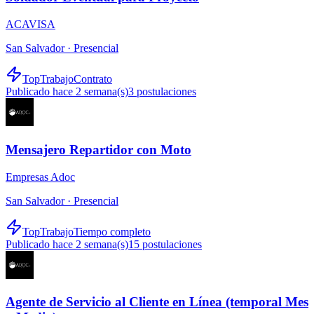
ACAVISA
San Salvador ·
Presencial
TopTrabajo
Contrato
Publicado hace 2 semana(s)
3
postulaciones
Mensajero Repartidor con Moto
Empresas Adoc
San Salvador ·
Presencial
TopTrabajo
Tiempo completo
Publicado hace 2 semana(s)
15
postulaciones
Agente de Servicio al Cliente en Línea (temporal Mes