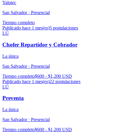
Yalutec
San Salvador ·
Presencial
Tiempo completo
Publicado hace 1 mes(es)
5
postulaciones
LÚ
Chofer Repartidor y Cobrador
La única
San Salvador ·
Presencial
Tiempo completo
$600 - $1,200 USD
Publicado hace 1 mes(es)
22
postulaciones
LÚ
Preventa
La única
San Salvador ·
Presencial
Tiempo completo
$600 - $1,200 USD