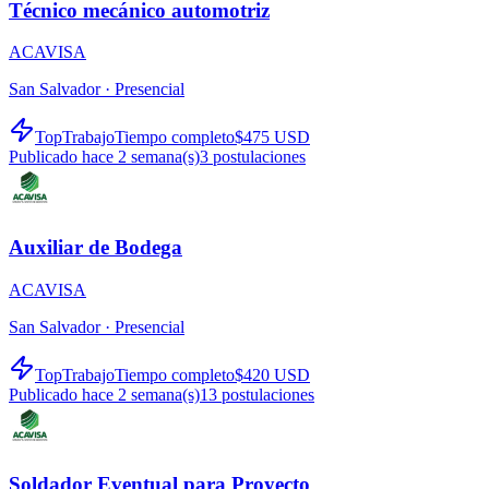
Técnico mecánico automotriz
ACAVISA
San Salvador ·
Presencial
TopTrabajo
Tiempo completo
$475 USD
Publicado hace 2 semana(s)
3
postulaciones
Auxiliar de Bodega
ACAVISA
San Salvador ·
Presencial
TopTrabajo
Tiempo completo
$420 USD
Publicado hace 2 semana(s)
13
postulaciones
Soldador Eventual para Proyecto