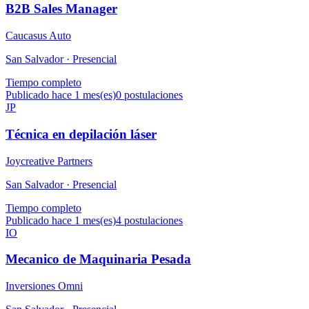
B2B Sales Manager
Caucasus Auto
San Salvador ·
Presencial
Tiempo completo
Publicado hace 1 mes(es)
0
postulaciones
JP
Técnica en depilación láser
Joycreative Partners
San Salvador ·
Presencial
Tiempo completo
Publicado hace 1 mes(es)
4
postulaciones
IO
Mecanico de Maquinaria Pesada
Inversiones Omni