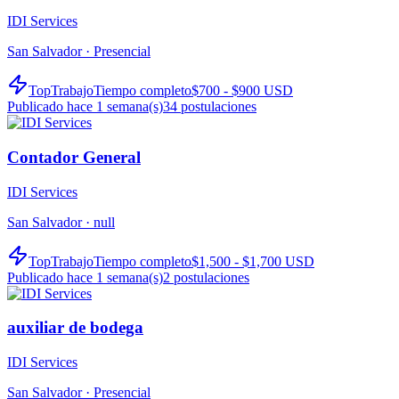
IDI Services
San Salvador ·
Presencial
TopTrabajo
Tiempo completo
$700 - $900 USD
Publicado hace 1 semana(s)
34
postulaciones
Contador General
IDI Services
San Salvador ·
null
TopTrabajo
Tiempo completo
$1,500 - $1,700 USD
Publicado hace 1 semana(s)
2
postulaciones
auxiliar de bodega
IDI Services
San Salvador ·
Presencial