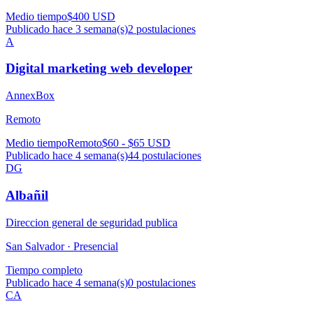
Medio tiempo
$400 USD
Publicado hace 3 semana(s)
2
postulaciones
A
Digital marketing web developer
AnnexBox
Remoto
Medio tiempo
Remoto
$60 - $65 USD
Publicado hace 4 semana(s)
44
postulaciones
DG
Albañil
Direccion general de seguridad publica
San Salvador ·
Presencial
Tiempo completo
Publicado hace 4 semana(s)
0
postulaciones
CA