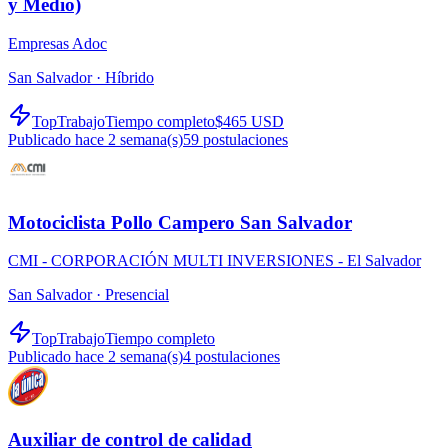
y Medio)
Empresas Adoc
San Salvador ·
Híbrido
TopTrabajo
Tiempo completo
$465 USD
Publicado hace 2 semana(s)
59
postulaciones
Motociclista Pollo Campero San Salvador
CMI - CORPORACIÓN MULTI INVERSIONES - El Salvador
San Salvador ·
Presencial
TopTrabajo
Tiempo completo
Publicado hace 2 semana(s)
4
postulaciones
Auxiliar de control de calidad