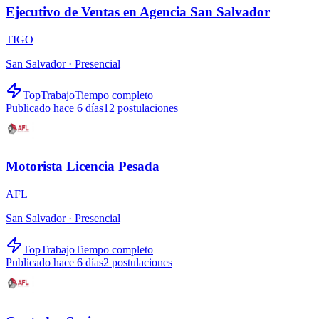
Ejecutivo de Ventas en Agencia San Salvador
TIGO
San Salvador ·
Presencial
TopTrabajo
Tiempo completo
Publicado hace 6 días
12
postulaciones
Motorista Licencia Pesada
AFL
San Salvador ·
Presencial
TopTrabajo
Tiempo completo
Publicado hace 6 días
2
postulaciones