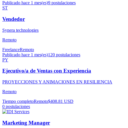
Publicado hace 1 mes(es)
9
postulaciones
ST
Vendedor
Synera technologies
Remoto
Freelance
Remoto
Publicado hace 1 mes(es)
120
postulaciones
PY
Ejecutivo/a de Ventas con Experiencia
PROYECCIONES Y ANIMACIONES EN RESILIENCIA
Remoto
Tiempo completo
Remoto
$408.81 USD
0
postulaciones
Marketing Manager