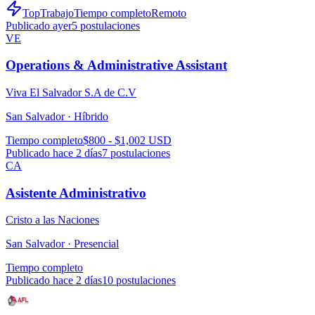
TopTrabajo
Tiempo completo
Remoto
Publicado ayer
5
postulaciones
VE
Operations & Administrative Assistant
Viva El Salvador S.A de C.V
San Salvador ·
Híbrido
Tiempo completo
$800 - $1,002 USD
Publicado hace 2 días
7
postulaciones
CA
Asistente Administrativo
Cristo a las Naciones
San Salvador ·
Presencial
Tiempo completo
Publicado hace 2 días
10
postulaciones