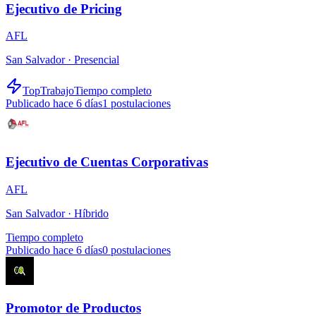
Ejecutivo de Pricing
AFL
San Salvador ·
Presencial
TopTrabajo
Tiempo completo
Publicado hace 6 días
1
postulaciones
Ejecutivo de Cuentas Corporativas
AFL
San Salvador ·
Híbrido
Tiempo completo
Publicado hace 6 días
0
postulaciones
Promotor de Productos