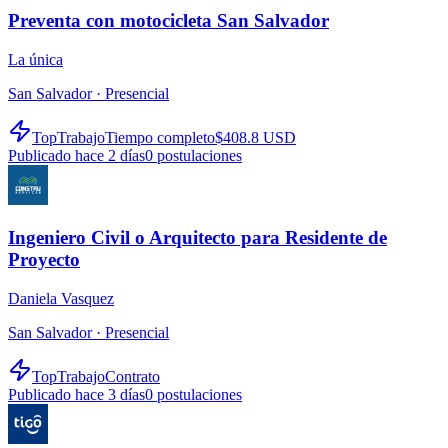
Preventa con motocicleta San Salvador
La única
San Salvador ·
Presencial
TopTrabajo
Tiempo completo
$408.8 USD
Publicado hace 2 días
0
postulaciones
Ingeniero Civil o Arquitecto para Residente de
Proyecto
Daniela Vasquez
San Salvador ·
Presencial
TopTrabajo
Contrato
Publicado hace 3 días
0
postulaciones