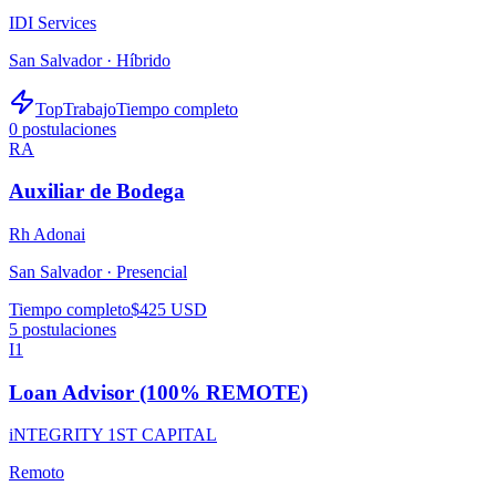
IDI Services
San Salvador ·
Híbrido
TopTrabajo
Tiempo completo
0
postulaciones
RA
Auxiliar de Bodega
Rh Adonai
San Salvador ·
Presencial
Tiempo completo
$425 USD
5
postulaciones
I1
Loan Advisor (100% REMOTE)
iNTEGRITY 1ST CAPITAL
Remoto