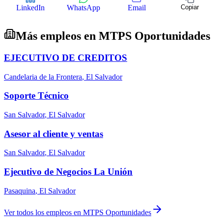
LinkedIn
WhatsApp
Email
Copiar
Más empleos en
MTPS Oportunidades
EJECUTIVO DE CREDITOS
Candelaria de la Frontera
,
El Salvador
Soporte Técnico
San Salvador
,
El Salvador
Asesor al cliente y ventas
San Salvador
,
El Salvador
Ejecutivo de Negocios La Unión
Pasaquina
,
El Salvador
Ver todos los empleos en
MTPS Oportunidades