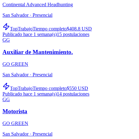
Continental Advanced Headhunting
San Salvador ·
Presencial
TopTrabajo
Tiempo completo
$408.8 USD
Publicado hace 1 semana(s)
15
postulaciones
GG
Auxiliar de Mantenimiento.
GO GREEN
San Salvador ·
Presencial
TopTrabajo
Tiempo completo
$550 USD
Publicado hace 1 semana(s)
14
postulaciones
GG
Motorista
GO GREEN
San Salvador ·
Presencial