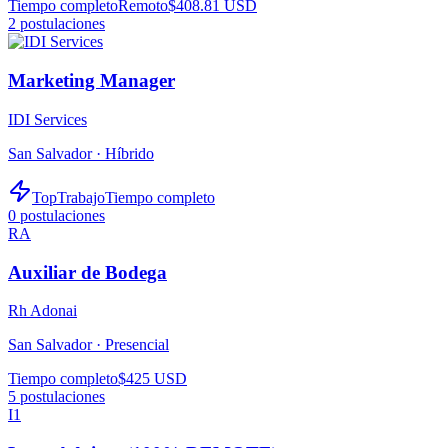
Tiempo completo
Remoto
$408.81 USD
2
postulaciones
Marketing Manager
IDI Services
San Salvador ·
Híbrido
TopTrabajo
Tiempo completo
0
postulaciones
RA
Auxiliar de Bodega
Rh Adonai
San Salvador ·
Presencial
Tiempo completo
$425 USD
5
postulaciones
I1