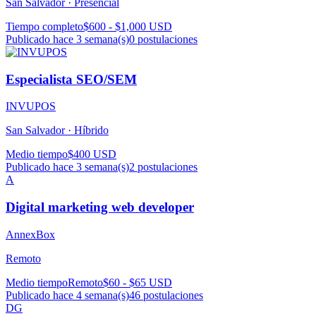
San Salvador ·
Presencial
Tiempo completo
$600 - $1,000 USD
Publicado hace 3 semana(s)
0
postulaciones
Especialista SEO/SEM
INVUPOS
San Salvador ·
Híbrido
Medio tiempo
$400 USD
Publicado hace 3 semana(s)
2
postulaciones
A
Digital marketing web developer
AnnexBox
Remoto
Medio tiempo
Remoto
$60 - $65 USD
Publicado hace 4 semana(s)
46
postulaciones
DG