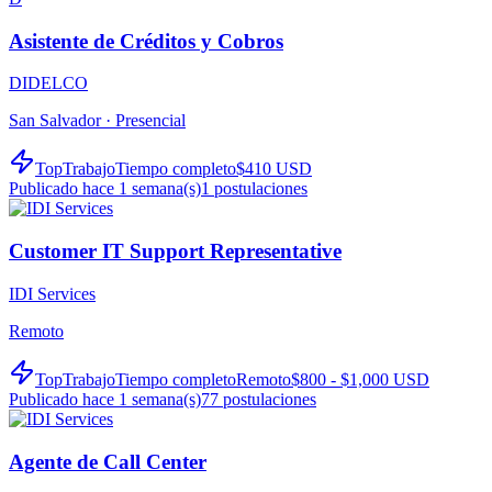
Asistente de Créditos y Cobros
DIDELCO
San Salvador ·
Presencial
TopTrabajo
Tiempo completo
$410 USD
Publicado hace 1 semana(s)
1
postulaciones
Customer IT Support Representative
IDI Services
Remoto
TopTrabajo
Tiempo completo
Remoto
$800 - $1,000 USD
Publicado hace 1 semana(s)
77
postulaciones
Agente de Call Center