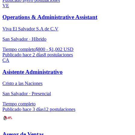
Publicado ayer
6
postulaciones
VE
Operations & Administrative Assistant
Viva El Salvador S.A de C.V
San Salvador ·
Híbrido
Tiempo completo
$800 - $1,002 USD
Publicado hace 2 días
8
postulaciones
CA
Asistente Administrativo
Cristo a las Naciones
San Salvador ·
Presencial
Tiempo completo
Publicado hace 3 días
12
postulaciones
Asesor de Ventas