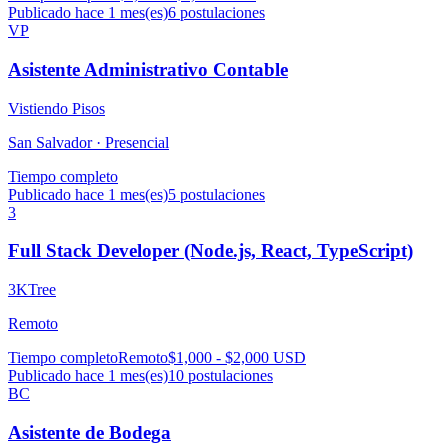
Publicado hace 1 mes(es)
6
postulaciones
VP
Asistente Administrativo Contable
Vistiendo Pisos
San Salvador ·
Presencial
Tiempo completo
Publicado hace 1 mes(es)
5
postulaciones
3
Full Stack Developer (Node.js, React, TypeScript)
3KTree
Remoto
Tiempo completo
Remoto
$1,000 - $2,000 USD
Publicado hace 1 mes(es)
10
postulaciones
BC
Asistente de Bodega