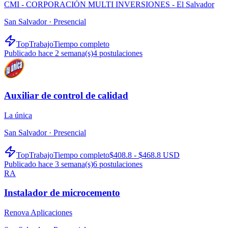
CMI - CORPORACIÓN MULTI INVERSIONES - El Salvador
San Salvador ·
Presencial
TopTrabajo
Tiempo completo
Publicado hace 2 semana(s)
4
postulaciones
Auxiliar de control de calidad
La única
San Salvador ·
Presencial
TopTrabajo
Tiempo completo
$408.8 - $468.8 USD
Publicado hace 3 semana(s)
6
postulaciones
RA
Instalador de microcemento
Renova Aplicaciones