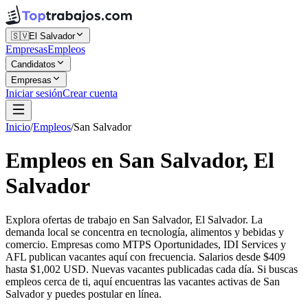
🇸🇻
El Salvador
Empresas
Empleos
Candidatos
Empresas
Iniciar sesión
Crear cuenta
Inicio
/
Empleos
/
San Salvador
Empleos en San Salvador, El
Salvador
Explora ofertas de trabajo en San Salvador, El Salvador. La
demanda local se concentra en tecnología, alimentos y bebidas y
comercio. Empresas como MTPS Oportunidades, IDI Services y
AFL publican vacantes aquí con frecuencia. Salarios desde $409
hasta $1,002 USD. Nuevas vacantes publicadas cada día. Si buscas
empleos cerca de ti, aquí encuentras las vacantes activas de San
Salvador y puedes postular en línea.