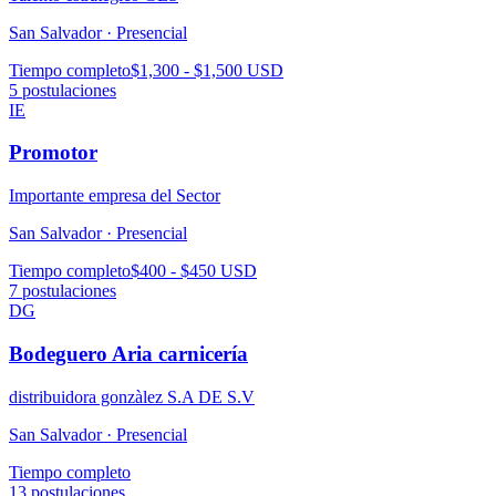
San Salvador ·
Presencial
Tiempo completo
$1,300 - $1,500 USD
5
postulaciones
IE
Promotor
Importante empresa del Sector
San Salvador ·
Presencial
Tiempo completo
$400 - $450 USD
7
postulaciones
DG
Bodeguero Aria carnicería
distribuidora gonzàlez S.A DE S.V
San Salvador ·
Presencial
Tiempo completo
13
postulaciones