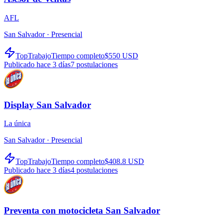
AFL
San Salvador ·
Presencial
TopTrabajo
Tiempo completo
$550 USD
Publicado hace 3 días
7
postulaciones
Display San Salvador
La única
San Salvador ·
Presencial
TopTrabajo
Tiempo completo
$408.8 USD
Publicado hace 3 días
4
postulaciones
Preventa con motocicleta San Salvador