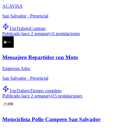
ACAVISA
San Salvador ·
Presencial
TopTrabajo
Contrato
Publicado hace 2 semana(s)
3
postulaciones
Mensajero Repartidor con Moto
Empresas Adoc
San Salvador ·
Presencial
TopTrabajo
Tiempo completo
Publicado hace 2 semana(s)
15
postulaciones
Motociclista Pollo Campero San Salvador