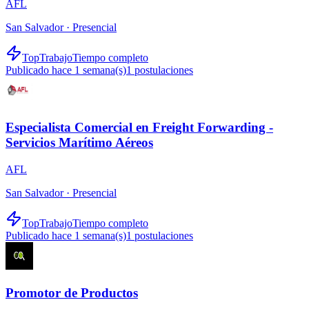
AFL
San Salvador ·
Presencial
TopTrabajo
Tiempo completo
Publicado hace 1 semana(s)
1
postulaciones
Especialista Comercial en Freight Forwarding -
Servicios Marítimo Aéreos
AFL
San Salvador ·
Presencial
TopTrabajo
Tiempo completo
Publicado hace 1 semana(s)
1
postulaciones
Promotor de Productos