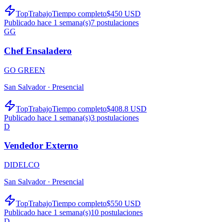
TopTrabajo
Tiempo completo
$450 USD
Publicado hace 1 semana(s)
7
postulaciones
GG
Chef Ensaladero
GO GREEN
San Salvador ·
Presencial
TopTrabajo
Tiempo completo
$408.8 USD
Publicado hace 1 semana(s)
3
postulaciones
D
Vendedor Externo
DIDELCO
San Salvador ·
Presencial
TopTrabajo
Tiempo completo
$550 USD
Publicado hace 1 semana(s)
10
postulaciones
D