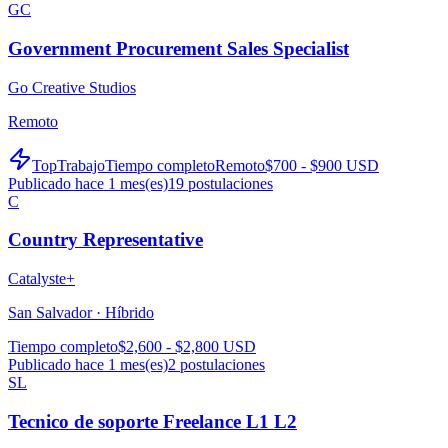
GC
Government Procurement Sales Specialist
Go Creative Studios
Remoto
TopTrabajo
Tiempo completo
Remoto
$700 - $900 USD
Publicado hace 1 mes(es)
19
postulaciones
C
Country Representative
Catalyste+
San Salvador ·
Híbrido
Tiempo completo
$2,600 - $2,800 USD
Publicado hace 1 mes(es)
2
postulaciones
SL
Tecnico de soporte Freelance L1 L2