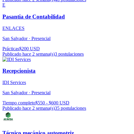
E
Pasantia de Contabilidad
ENLACES
San Salvador ·
Presencial
Prácticas
$200 USD
Publicado hace 2 semana(s)
3
postulaciones
Recepcionista
IDI Services
San Salvador ·
Presencial
Tiempo completo
$550 - $600 USD
Publicado hace 2 semana(s)
35
postulaciones
Técnico mecánico automotriz