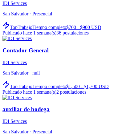
IDI Services
San Salvador ·
Presencial
TopTrabajo
Tiempo completo
$700 - $900 USD
Publicado hace 1 semana(s)
36
postulaciones
Contador General
IDI Services
San Salvador ·
null
TopTrabajo
Tiempo completo
$1,500 - $1,700 USD
Publicado hace 1 semana(s)
2
postulaciones
auxiliar de bodega
IDI Services
San Salvador ·
Presencial