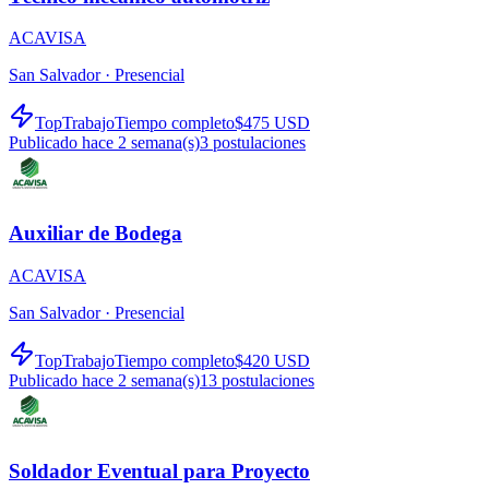
ACAVISA
San Salvador ·
Presencial
TopTrabajo
Tiempo completo
$475 USD
Publicado hace 2 semana(s)
3
postulaciones
Auxiliar de Bodega
ACAVISA
San Salvador ·
Presencial
TopTrabajo
Tiempo completo
$420 USD
Publicado hace 2 semana(s)
13
postulaciones
Soldador Eventual para Proyecto