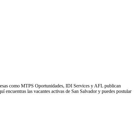
Empresas como MTPS Oportunidades, IDI Services y AFL publican
uí encuentras las vacantes activas de San Salvador y puedes postular