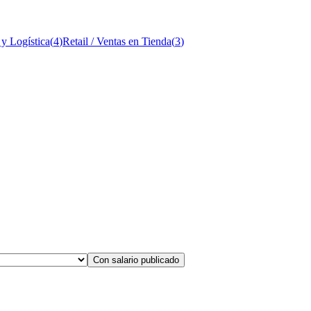
 y Logística
(
4
)
Retail / Ventas en Tienda
(
3
)
Con salario publicado