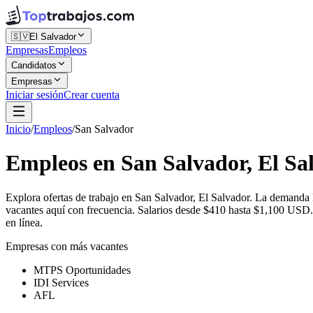
🇸🇻
El Salvador
Empresas
Empleos
Candidatos
Empresas
Iniciar sesión
Crear cuenta
Inicio
/
Empleos
/
San Salvador
Empleos en San Salvador, El Sa
Explora ofertas de trabajo en San Salvador, El Salvador. La demand
vacantes aquí con frecuencia. Salarios desde $410 hasta $1,100 USD. 
en línea.
Empresas con más vacantes
MTPS Oportunidades
IDI Services
AFL