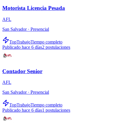
Motorista Licencia Pesada
AFL
San Salvador ·
Presencial
TopTrabajo
Tiempo completo
Publicado hace 6 días
2
postulaciones
Contador Senior
AFL
San Salvador ·
Presencial
TopTrabajo
Tiempo completo
Publicado hace 6 días
1
postulaciones