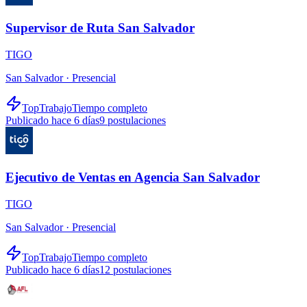
Supervisor de Ruta San Salvador
TIGO
San Salvador ·
Presencial
TopTrabajo
Tiempo completo
Publicado hace 6 días
9
postulaciones
Ejecutivo de Ventas en Agencia San Salvador
TIGO
San Salvador ·
Presencial
TopTrabajo
Tiempo completo
Publicado hace 6 días
12
postulaciones