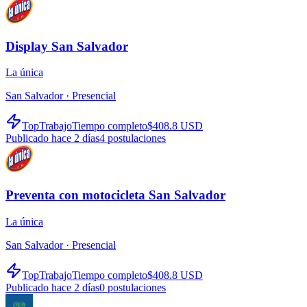
Display San Salvador
La única
San Salvador ·
Presencial
TopTrabajo
Tiempo completo
$408.8 USD
Publicado hace 2 días
4
postulaciones
Preventa con motocicleta San Salvador
La única
San Salvador ·
Presencial
TopTrabajo
Tiempo completo
$408.8 USD
Publicado hace 2 días
0
postulaciones