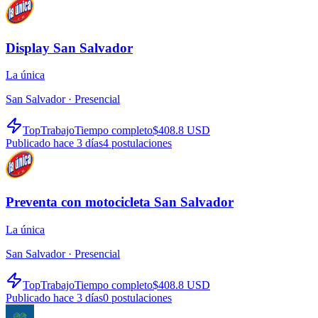
Display San Salvador
La única
San Salvador ·
Presencial
TopTrabajo
Tiempo completo
$408.8 USD
Publicado hace 3 días
4
postulaciones
Preventa con motocicleta San Salvador
La única
San Salvador ·
Presencial
TopTrabajo
Tiempo completo
$408.8 USD
Publicado hace 3 días
0
postulaciones