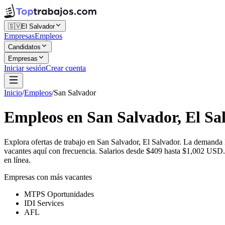
🇸🇻
El Salvador
Empresas
Empleos
Candidatos
Empresas
Iniciar sesión
Crear cuenta
Inicio
/
Empleos
/
San Salvador
Empleos en San Salvador, El Sa
Explora ofertas de trabajo en San Salvador, El Salvador. La demand
vacantes aquí con frecuencia. Salarios desde $409 hasta $1,002 USD. 
en línea.
Empresas con más vacantes
MTPS Oportunidades
IDI Services
AFL