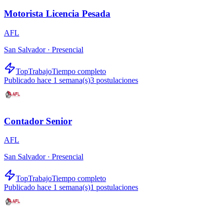
Motorista Licencia Pesada
AFL
San Salvador ·
Presencial
TopTrabajo
Tiempo completo
Publicado hace 1 semana(s)
3
postulaciones
Contador Senior
AFL
San Salvador ·
Presencial
TopTrabajo
Tiempo completo
Publicado hace 1 semana(s)
1
postulaciones