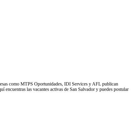
Empresas como MTPS Oportunidades, IDI Services y AFL publican
uí encuentras las vacantes activas de San Salvador y puedes postular