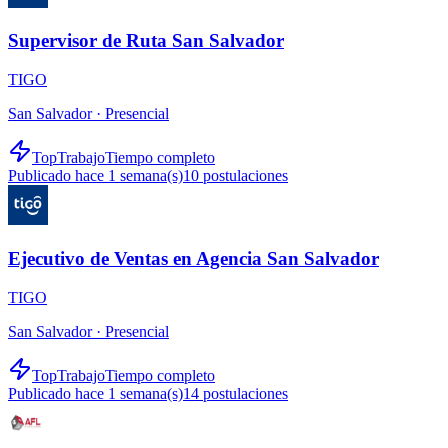
Supervisor de Ruta San Salvador
TIGO
San Salvador ·
Presencial
TopTrabajo
Tiempo completo
Publicado hace 1 semana(s)
10
postulaciones
Ejecutivo de Ventas en Agencia San Salvador
TIGO
San Salvador ·
Presencial
TopTrabajo
Tiempo completo
Publicado hace 1 semana(s)
14
postulaciones