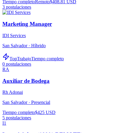
Tiempo completo
Remoto
$408.81 USD
3
postulaciones
Marketing Manager
IDI Services
San Salvador ·
Híbrido
TopTrabajo
Tiempo completo
0
postulaciones
RA
Auxiliar de Bodega
Rh Adonai
San Salvador ·
Presencial
Tiempo completo
$425 USD
5
postulaciones
I1