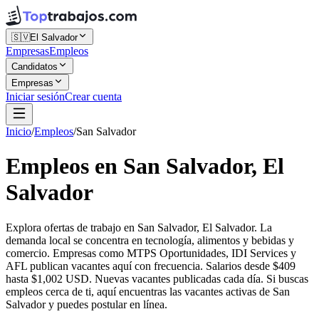
🇸🇻
El Salvador
Empresas
Empleos
Candidatos
Empresas
Iniciar sesión
Crear cuenta
Inicio
/
Empleos
/
San Salvador
Empleos en San Salvador, El
Salvador
Explora ofertas de trabajo en San Salvador, El Salvador. La
demanda local se concentra en tecnología, alimentos y bebidas y
comercio. Empresas como MTPS Oportunidades, IDI Services y
AFL publican vacantes aquí con frecuencia. Salarios desde $409
hasta $1,002 USD. Nuevas vacantes publicadas cada día. Si buscas
empleos cerca de ti, aquí encuentras las vacantes activas de San
Salvador y puedes postular en línea.