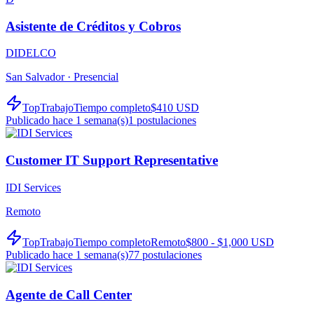
Asistente de Créditos y Cobros
DIDELCO
San Salvador ·
Presencial
TopTrabajo
Tiempo completo
$410 USD
Publicado hace 1 semana(s)
1
postulaciones
Customer IT Support Representative
IDI Services
Remoto
TopTrabajo
Tiempo completo
Remoto
$800 - $1,000 USD
Publicado hace 1 semana(s)
77
postulaciones
Agente de Call Center