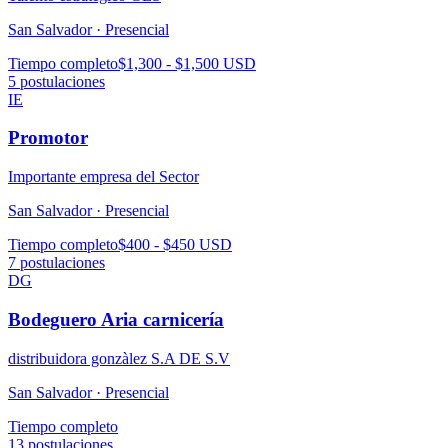
San Salvador ·
Presencial
Tiempo completo
$1,300 - $1,500 USD
5
postulaciones
IE
Promotor
Importante empresa del Sector
San Salvador ·
Presencial
Tiempo completo
$400 - $450 USD
7
postulaciones
DG
Bodeguero Aria carnicería
distribuidora gonzàlez S.A DE S.V
San Salvador ·
Presencial
Tiempo completo
13
postulaciones