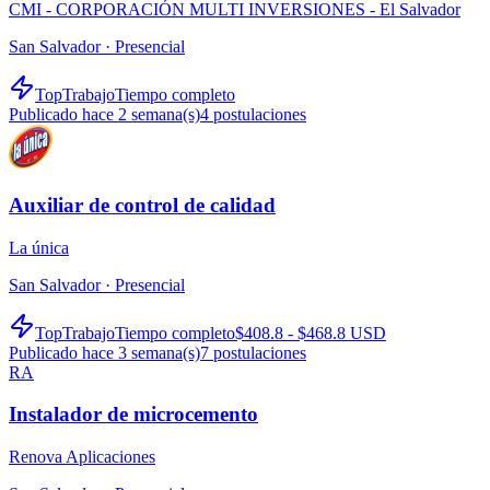
CMI - CORPORACIÓN MULTI INVERSIONES - El Salvador
San Salvador ·
Presencial
TopTrabajo
Tiempo completo
Publicado hace 2 semana(s)
4
postulaciones
Auxiliar de control de calidad
La única
San Salvador ·
Presencial
TopTrabajo
Tiempo completo
$408.8 - $468.8 USD
Publicado hace 3 semana(s)
7
postulaciones
RA
Instalador de microcemento
Renova Aplicaciones