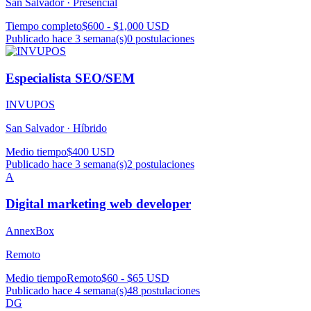
San Salvador ·
Presencial
Tiempo completo
$600 - $1,000 USD
Publicado hace 3 semana(s)
0
postulaciones
Especialista SEO/SEM
INVUPOS
San Salvador ·
Híbrido
Medio tiempo
$400 USD
Publicado hace 3 semana(s)
2
postulaciones
A
Digital marketing web developer
AnnexBox
Remoto
Medio tiempo
Remoto
$60 - $65 USD
Publicado hace 4 semana(s)
48
postulaciones
DG