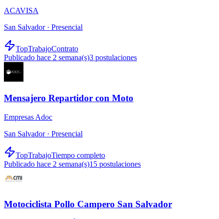
ACAVISA
San Salvador ·
Presencial
TopTrabajo
Contrato
Publicado hace 2 semana(s)
3
postulaciones
Mensajero Repartidor con Moto
Empresas Adoc
San Salvador ·
Presencial
TopTrabajo
Tiempo completo
Publicado hace 2 semana(s)
15
postulaciones
Motociclista Pollo Campero San Salvador