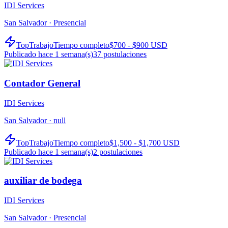
IDI Services
San Salvador ·
Presencial
TopTrabajo
Tiempo completo
$700 - $900 USD
Publicado hace 1 semana(s)
37
postulaciones
Contador General
IDI Services
San Salvador ·
null
TopTrabajo
Tiempo completo
$1,500 - $1,700 USD
Publicado hace 1 semana(s)
2
postulaciones
auxiliar de bodega
IDI Services
San Salvador ·
Presencial