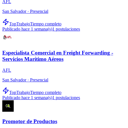
AFL
San Salvador ·
Presencial
TopTrabajo
Tiempo completo
Publicado hace 1 semana(s)
1
postulaciones
Especialista Comercial en Freight Forwarding -
Servicios Marítimo Aéreos
AFL
San Salvador ·
Presencial
TopTrabajo
Tiempo completo
Publicado hace 1 semana(s)
1
postulaciones
Promotor de Productos