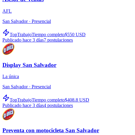
AFL
San Salvador ·
Presencial
TopTrabajo
Tiempo completo
$550 USD
Publicado hace 3 días
7
postulaciones
Display San Salvador
La única
San Salvador ·
Presencial
TopTrabajo
Tiempo completo
$408.8 USD
Publicado hace 3 días
4
postulaciones
Preventa con motocicleta San Salvador