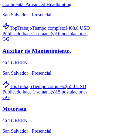
Continental Advanced Headhunting
San Salvador ·
Presencial
TopTrabajo
Tiempo completo
$408.8 USD
Publicado hace 1 semana(s)
16
postulaciones
GG
Auxiliar de Mantenimiento.
GO GREEN
San Salvador ·
Presencial
TopTrabajo
Tiempo completo
$550 USD
Publicado hace 1 semana(s)
15
postulaciones
GG
Motorista
GO GREEN
San Salvador ·
Presencial