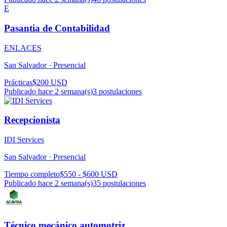
E
Pasantia de Contabilidad
ENLACES
San Salvador ·
Presencial
Prácticas
$200 USD
Publicado hace 2 semana(s)
3
postulaciones
Recepcionista
IDI Services
San Salvador ·
Presencial
Tiempo completo
$550 - $600 USD
Publicado hace 2 semana(s)
35
postulaciones
Técnico mecánico automotriz