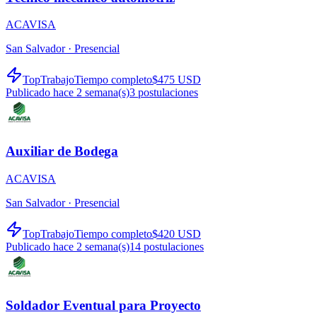
ACAVISA
San Salvador ·
Presencial
TopTrabajo
Tiempo completo
$475 USD
Publicado hace 2 semana(s)
3
postulaciones
Auxiliar de Bodega
ACAVISA
San Salvador ·
Presencial
TopTrabajo
Tiempo completo
$420 USD
Publicado hace 2 semana(s)
14
postulaciones
Soldador Eventual para Proyecto