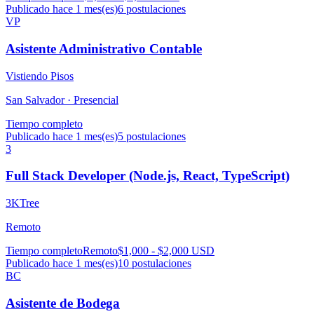
Publicado hace 1 mes(es)
6
postulaciones
VP
Asistente Administrativo Contable
Vistiendo Pisos
San Salvador ·
Presencial
Tiempo completo
Publicado hace 1 mes(es)
5
postulaciones
3
Full Stack Developer (Node.js, React, TypeScript)
3KTree
Remoto
Tiempo completo
Remoto
$1,000 - $2,000 USD
Publicado hace 1 mes(es)
10
postulaciones
BC
Asistente de Bodega