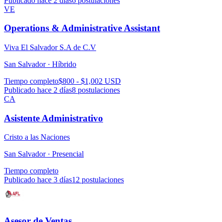
Publicado hace 2 días
6
postulaciones
VE
Operations & Administrative Assistant
Viva El Salvador S.A de C.V
San Salvador ·
Híbrido
Tiempo completo
$800 - $1,002 USD
Publicado hace 2 días
8
postulaciones
CA
Asistente Administrativo
Cristo a las Naciones
San Salvador ·
Presencial
Tiempo completo
Publicado hace 3 días
12
postulaciones
Asesor de Ventas