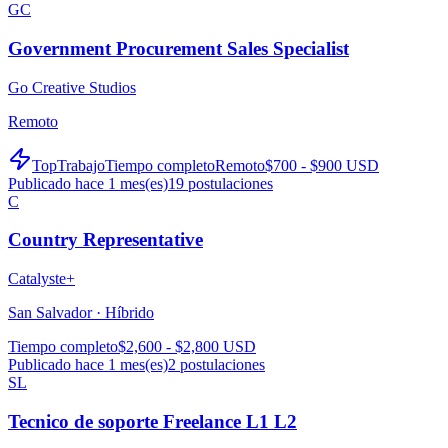
GC
Government Procurement Sales Specialist
Go Creative Studios
Remoto
TopTrabajo
Tiempo completo
Remoto
$700 - $900 USD
Publicado hace 1 mes(es)
19
postulaciones
C
Country Representative
Catalyste+
San Salvador ·
Híbrido
Tiempo completo
$2,600 - $2,800 USD
Publicado hace 1 mes(es)
2
postulaciones
SL
Tecnico de soporte Freelance L1 L2