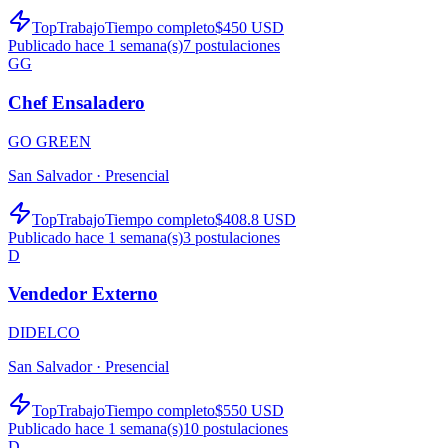
TopTrabajo
Tiempo completo
$450 USD
Publicado hace 1 semana(s)
7
postulaciones
GG
Chef Ensaladero
GO GREEN
San Salvador ·
Presencial
TopTrabajo
Tiempo completo
$408.8 USD
Publicado hace 1 semana(s)
3
postulaciones
D
Vendedor Externo
DIDELCO
San Salvador ·
Presencial
TopTrabajo
Tiempo completo
$550 USD
Publicado hace 1 semana(s)
10
postulaciones
D