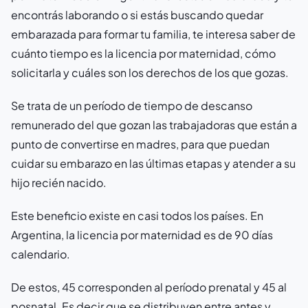
encontrás laborando o si estás buscando quedar
embarazada para formar tu familia, te interesa saber de
cuánto tiempo es la licencia por maternidad, cómo
solicitarla y cuáles son los derechos de los que gozas.
Se trata de un período de tiempo de descanso
remunerado del que gozan las trabajadoras que están a
punto de convertirse en madres, para que puedan
cuidar su embarazo en las últimas etapas y atender a su
hijo recién nacido.
Este beneficio existe en casi todos los países. En
Argentina, la licencia por maternidad es de 90 días
calendario.
De estos, 45 corresponden al período prenatal y 45 al
posnatal. Es decir que se distribuyen entre antes y