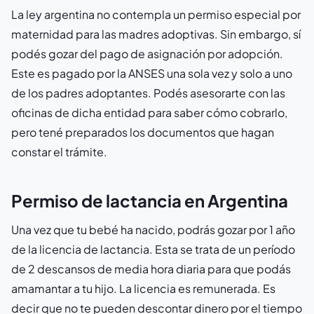
La ley argentina no contempla un permiso especial por
maternidad para las madres adoptivas. Sin embargo, sí
podés gozar del pago de asignación por adopción.
Este es pagado por la ANSES una sola vez y solo a uno
de los padres adoptantes. Podés asesorarte con las
oficinas de dicha entidad para saber cómo cobrarlo,
pero tené preparados los documentos que hagan
constar el trámite.
Permiso de lactancia en Argentina
Una vez que tu bebé ha nacido, podrás gozar por 1 año
de la licencia de lactancia. Esta se trata de un período
de 2 descansos de media hora diaria para que podás
amamantar a tu hijo. La licencia es remunerada. Es
decir que no te pueden descontar dinero por el tiempo