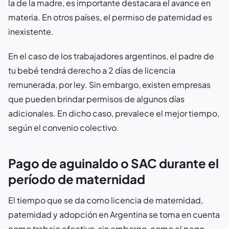
la de la madre, es importante destacara el avance en
materia. En otros países, el permiso de paternidad es
inexistente.
En el caso de los trabajadores argentinos, el padre de
tu bebé tendrá derecho a 2 días de licencia
remunerada, por ley. Sin embargo, existen empresas
que pueden brindar permisos de algunos días
adicionales. En dicho caso, prevalece el mejor tiempo,
según el convenio colectivo.
Pago de aguinaldo o SAC durante el
período de maternidad
El tiempo que se da como licencia de maternidad,
paternidad y adopción en Argentina se toma en cuenta
como trabajo efectivo, sin embargo, como el pago