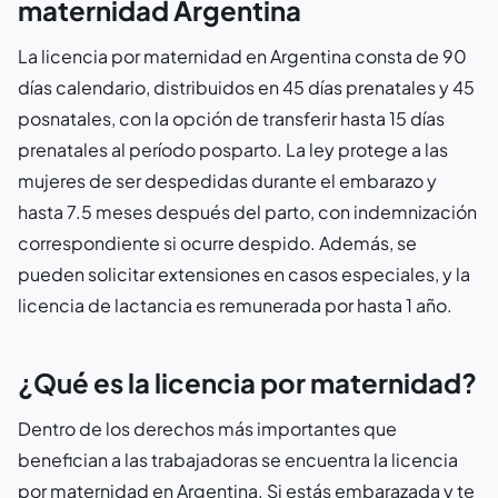
maternidad Argentina
La licencia por maternidad en Argentina consta de 90
días calendario, distribuidos en 45 días prenatales y 45
posnatales, con la opción de transferir hasta 15 días
prenatales al período posparto. La ley protege a las
mujeres de ser despedidas durante el embarazo y
hasta 7.5 meses después del parto, con indemnización
correspondiente si ocurre despido. Además, se
pueden solicitar extensiones en casos especiales, y la
licencia de lactancia es remunerada por hasta 1 año.
¿Qué es la licencia por maternidad?
Dentro de los derechos más importantes que
benefician a las trabajadoras se encuentra la licencia
por maternidad en Argentina. Si estás embarazada y te