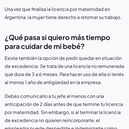
Una vez que finaliza la licencia por maternidad en
Argentina, la mujer tiene derecho a retomar su trabajo.
¿Qué pasa si quiero más tiempo
para cuidar de mi bebé?
Existe también la opción de pedir quedar en situación
de excedencia. Se trata de una licencia no remunerada
que dura de 3 a 6 meses. Para hacer uso de ella si tenés
al menos 1 año de antigüedad en la empresa.
Debés comunicarlo a tu jefe al menos con una
anticipación de 2 días antes de que termine tu licencia
por maternidad. Sin embargo, si al terminar la licencia
de excedencia no quieren reincorporarte, el
empleador puede despedirte e indemnizarte como