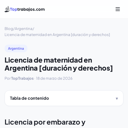
Blog
/
Argentina
/
Licencia de maternidad en Argentina [duración y derechos]
Argentina
Licencia de maternidad en
Argentina [duración y derechos]
Por
TopTrabajos
·
18 de marzo de 2026
Tabla de contenido
Licencia por embarazo y