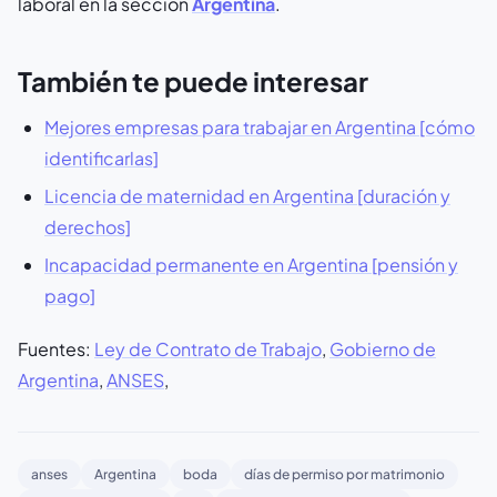
laboral en la sección
Argentina
.
También te puede interesar
Mejores empresas para trabajar en Argentina [cómo
identificarlas]
Licencia de maternidad en Argentina [duración y
derechos]
Incapacidad permanente en Argentina [pensión y
pago]
Fuentes:
Ley de Contrato de Trabajo
,
Gobierno de
Argentina
,
ANSES
,
anses
Argentina
boda
días de permiso por matrimonio