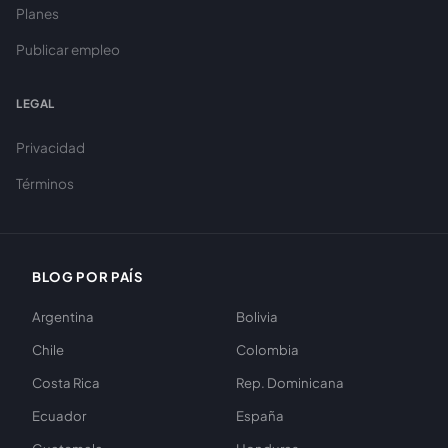
Planes
Publicar empleo
LEGAL
Privacidad
Términos
BLOG POR PAÍS
Argentina
Bolivia
Chile
Colombia
Costa Rica
Rep. Dominicana
Ecuador
España