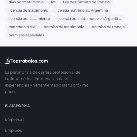
días por matrimonio
lct
Ley de Contrato de Trabajo
licencia de matrimonio
licencia matrimonio Argentina
licencia por casamiento
licencia por matrimonio en Argentina
matrimonio civil
permiso de matrimonio
permiso de trabajo
permisos especiales
La plataforma de carrera profesional de
Latinoamérica. Empresas, salarios,
experiencias y herramientas para tu próximo
paso.
PLATAFORMA
Empresas
Empleos