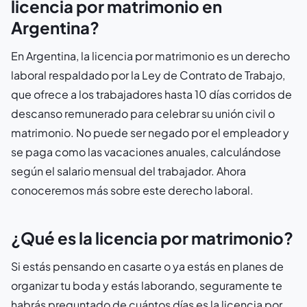
licencia por matrimonio en
Argentina?
En Argentina, la licencia por matrimonio es un derecho
laboral respaldado por la Ley de Contrato de Trabajo,
que ofrece a los trabajadores hasta 10 días corridos de
descanso remunerado para celebrar su unión civil o
matrimonio. No puede ser negado por el empleador y
se paga como las vacaciones anuales, calculándose
según el salario mensual del trabajador. Ahora
conoceremos más sobre este derecho laboral.
¿Qué es la licencia por matrimonio?
Si estás pensando en casarte o ya estás en planes de
organizar tu boda y estás laborando, seguramente te
habrás preguntado de cuántos días es la licencia por