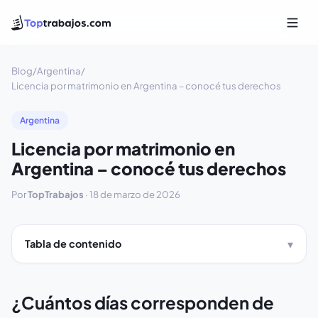
Blog
/
Argentina
/
Licencia por matrimonio en Argentina – conocé tus derechos
Argentina
Licencia por matrimonio en
Argentina – conocé tus derechos
Por
TopTrabajos
·
18 de marzo de 2026
Tabla de contenido
¿Cuántos días corresponden de