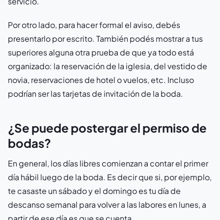
servicio.
Por otro lado, para hacer formal el aviso, debés
presentarlo por escrito. También podés mostrar a tus
superiores alguna otra prueba de que ya todo está
organizado: la reservación de la iglesia, del vestido de
novia, reservaciones de hotel o vuelos, etc. Incluso
podrían ser las tarjetas de invitación de la boda.
¿Se puede postergar el permiso de
bodas?
En general, los días libres comienzan a contar el primer
día hábil luego de la boda. Es decir que si, por ejemplo,
te casaste un sábado y el domingo es tu día de
descanso semanal para volver a las labores en lunes, a
partir de ese día es que se cuenta.