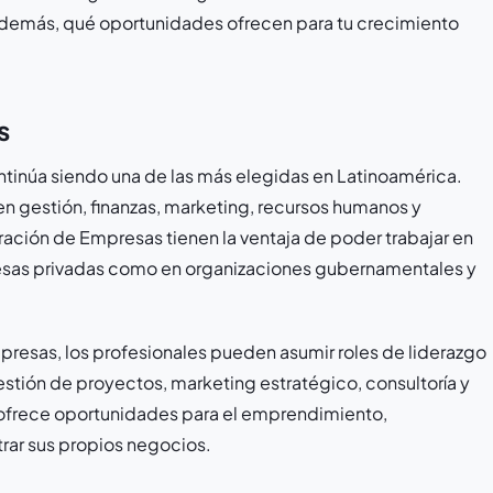
 Además, qué oportunidades ofrecen para tu crecimiento
s
tinúa siendo una de las más elegidas en Latinoamérica.
en gestión, finanzas, marketing, recursos humanos y
ción de Empresas tienen la ventaja de poder trabajar en
esas privadas como en organizaciones gubernamentales y
presas, los profesionales pueden asumir roles de liderazgo
stión de proyectos, marketing estratégico, consultoría y
a ofrece oportunidades para el emprendimiento,
trar sus propios negocios.