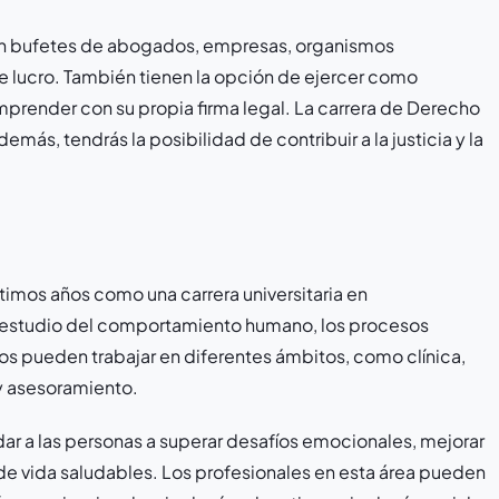
en bufetes de abogados, empresas, organismos
e lucro. También tienen la opción de ejercer como
render con su propia firma legal. La carrera de Derecho
ás, tendrás la posibilidad de contribuir a la justicia y la
timos años como una carrera universitaria en
el estudio del comportamiento humano, los procesos
gos pueden trabajar en diferentes ámbitos, como clínica,
y asesoramiento.
ar a las personas a superar desafíos emocionales, mejorar
 de vida saludables. Los profesionales en esta área pueden