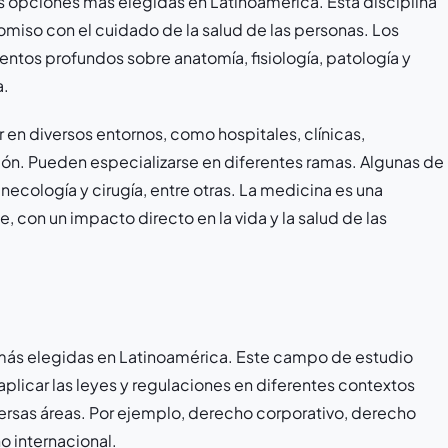
as opciones más elegidas en Latinoamérica. Esta disciplina
omiso con el cuidado de la salud de las personas. Los
tos profundos sobre anatomía, fisiología, patología y
a.
 en diversos entornos, como hospitales, clínicas,
ción. Pueden especializarse en diferentes ramas. Algunas de
inecología y cirugía, entre otras. La medicina es una
 con un impacto directo en la vida y la salud de las
 más elegidas en Latinoamérica. Este campo de estudio
plicar las leyes y regulaciones en diferentes contextos
ersas áreas. Por ejemplo, derecho corporativo, derecho
o internacional.