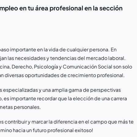
pleo en tu área profesional en la sección
 paso importante en la vida de cualquier persona. En
ejan las necesidades y tendencias del mercado laboral.
cina, Derecho, Psicología y Comunicación Social son solo
an diversas oportunidades de crecimiento profesional.
es especializadas y una amplia gama de perspectivas
, es importante recordar que la elección de una carrera
 metas personales.
 contribuir y marcar la diferencia en el campo que más te
ino hacia un futuro profesional exitoso!