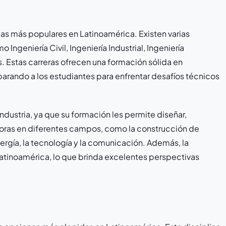
arias más populares en Latinoamérica. Existen varias
Ingeniería Civil, Ingeniería Industrial, Ingeniería
. Estas carreras ofrecen una formación sólida en
parando a los estudiantes para enfrentar desafíos técnicos
ndustria, ya que su formación les permite diseñar,
doras en diferentes campos, como la construcción de
energía, la tecnología y la comunicación. Además, la
tinoamérica, lo que brinda excelentes perspectivas