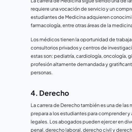
La carrera de Medicina sigue siendo una de l
requiere una vocación de servicio y un compr
estudiantes de Medicina adquieren conocimien
farmacología, entre otras áreas de la medicin
Los médicos tienen la oportunidad de trabajar
consultorios privados y centros de investiga
estas son: pediatría, cardiología, oncología, g
profesión altamente demandada y gratificante,
personas.
4. Derecho
La carrera de Derecho también es una de las
prepara a los estudiantes para comprender y a
legales. Los abogados pueden ejercer en div
penal, derecho laboral, derecho civil y derech