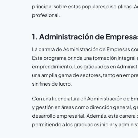
principal sobre estas populares disciplinas.
profesional.
1. Administración de Empresa
La carrera de Administración de Empresas con
Este programa brinda una formación integral 
emprendimiento. Los graduados en Administra
una amplia gama de sectores, tanto en empr
sin fines de lucro.
Con una licenciatura en Administración de Em
y gestión en áreas como dirección general, ge
desarrollo empresarial. Además, esta carrer
permitiendo a los graduados iniciar y adminis