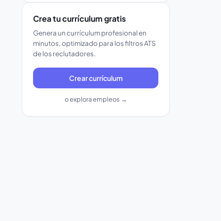
Crea tu currículum gratis
Genera un currículum profesional en
minutos, optimizado para los filtros ATS
de los reclutadores.
Crear currículum
o explora empleos →