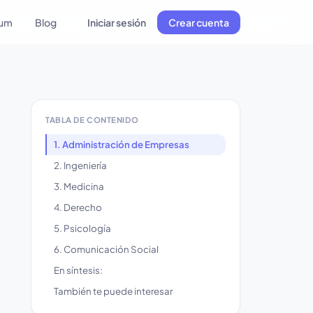
lum
Blog
Iniciar sesión
Crear cuenta
TABLA DE CONTENIDO
1. Administración de Empresas
2. Ingeniería
3. Medicina
4. Derecho
5. Psicología
6. Comunicación Social
En síntesis:
También te puede interesar