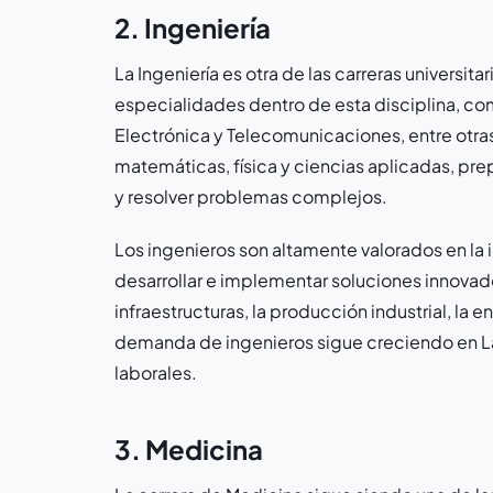
2. Ingeniería
La Ingeniería es otra de las carreras universit
especialidades dentro de esta disciplina, como 
Electrónica y Telecomunicaciones, entre otras
matemáticas, física y ciencias aplicadas, pre
y resolver problemas complejos.
Los ingenieros son altamente valorados en la i
desarrollar e implementar soluciones innova
infraestructuras, la producción industrial, la 
demanda de ingenieros sigue creciendo en La
laborales.
3. Medicina