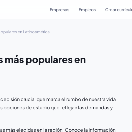
Empresas
Empleos
Crear currícu
 populares en Latinoamérica
as más populares en
a decisión crucial que marca el rumbo de nuestra vida
sas opciones de estudio que reflejan las demandas y
eras más elegidas en la región. Conoce la información