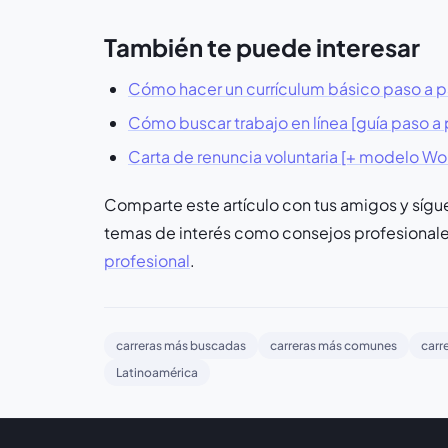
También te puede interesar
Cómo hacer un currículum básico paso a pas
Cómo buscar trabajo en línea [guía paso a
Carta de renuncia voluntaria [+ modelo Wor
Comparte este artículo con tus amigos y sí
temas de interés como consejos profesionales
profesional
.
carreras más buscadas
carreras más comunes
carr
Latinoamérica