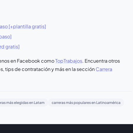
o [+plantilla gratis]
 paso]
d gratis]
guenos en Facebook como
TopTrabajos
. Encuentra otros
, tips de contratación y más en la sección
Carrera
eras más elegidas en Latam
carreras más populares en Latinoamérica