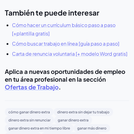
También te puede interesar
Cómo hacer un currículum básico paso a paso
[+plantilla gratis]
Cómo buscar trabajo en línea [guía paso a paso]
Carta de renuncia voluntaria [+ modelo Word gratis]
Aplica a nuevas oportunidades de empleo
en tu área profesional en la sección
Ofertas de Trabajo
.
cómo ganar dinero extra
dinero extra sin dejar tu trabajo
dinero extra sin renunciar
ganar dinero extra
ganar dinero extra en mi tiempo libre
ganar más dinero