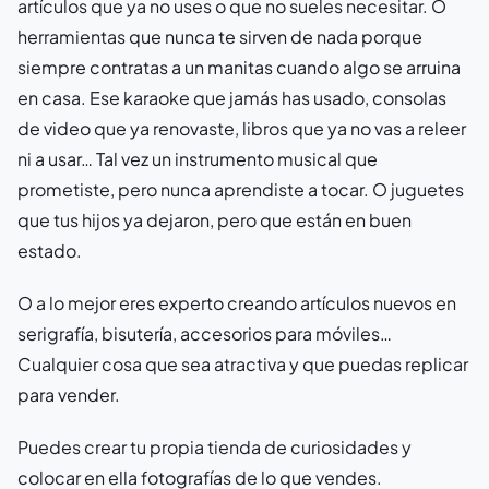
artículos que ya no uses o que no sueles necesitar. O
herramientas que nunca te sirven de nada porque
siempre contratas a un manitas cuando algo se arruina
en casa. Ese karaoke que jamás has usado, consolas
de video que ya renovaste, libros que ya no vas a releer
ni a usar… Tal vez un instrumento musical que
prometiste, pero nunca aprendiste a tocar. O juguetes
que tus hijos ya dejaron, pero que están en buen
estado.
O a lo mejor eres experto creando artículos nuevos en
serigrafía, bisutería, accesorios para móviles…
Cualquier cosa que sea atractiva y que puedas replicar
para vender.
Puedes crear tu propia tienda de curiosidades y
colocar en ella fotografías de lo que vendes.