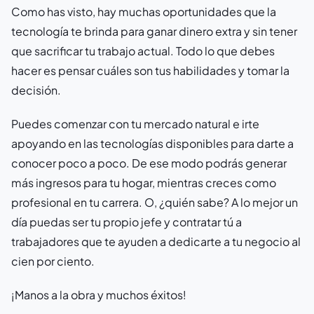
Como has visto, hay muchas oportunidades que la
tecnología te brinda para ganar dinero extra y sin tener
que sacrificar tu trabajo actual. Todo lo que debes
hacer es pensar cuáles son tus habilidades y tomar la
decisión.
Puedes comenzar con tu mercado natural e irte
apoyando en las tecnologías disponibles para darte a
conocer poco a poco. De ese modo podrás generar
más ingresos para tu hogar, mientras creces como
profesional en tu carrera. O, ¿quién sabe? A lo mejor un
día puedas ser tu propio jefe y contratar tú a
trabajadores que te ayuden a dedicarte a tu negocio al
cien por ciento.
¡Manos a la obra y muchos éxitos!