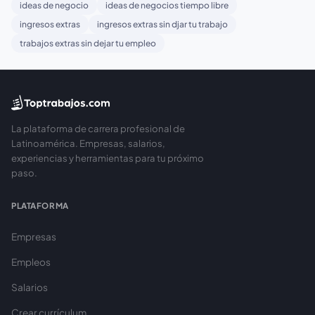
ideas de negocio
ideas de negocios tiempo libre
ingresos extras
ingresos extras sin djar tu trabajo
trabajos extras sin dejar tu empleo
La plataforma de carrera profesional de
Latinoamérica. Empresas, salarios,
experiencias y herramientas para tu próximo
paso.
PLATAFORMA
Empresas
Empleos
Salarios
Crear currículum