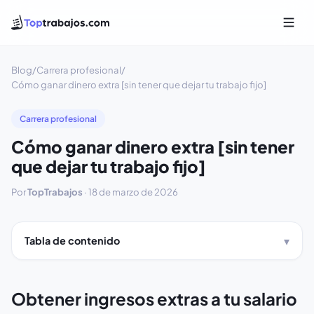
Blog
/
Carrera profesional
/
Cómo ganar dinero extra [sin tener que dejar tu trabajo fijo]
Carrera profesional
Cómo ganar dinero extra [sin tener
que dejar tu trabajo fijo]
Por
TopTrabajos
·
18 de marzo de 2026
Tabla de contenido
Obtener ingresos extras a tu salario