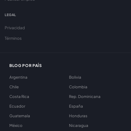
LEGAL
Privacidad
Términos
BLOG POR PAÍS
Argentina
Bolivia
Chile
Colombia
Costa Rica
Rep. Dominicana
Ecuador
España
Guatemala
Honduras
México
Nicaragua