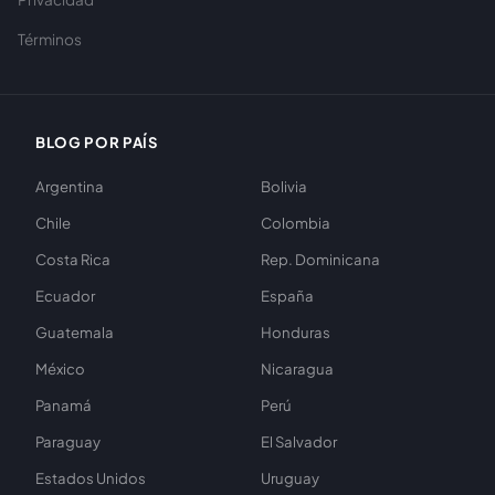
Términos
BLOG POR PAÍS
Argentina
Bolivia
Chile
Colombia
Costa Rica
Rep. Dominicana
Ecuador
España
Guatemala
Honduras
México
Nicaragua
Panamá
Perú
Paraguay
El Salvador
Estados Unidos
Uruguay