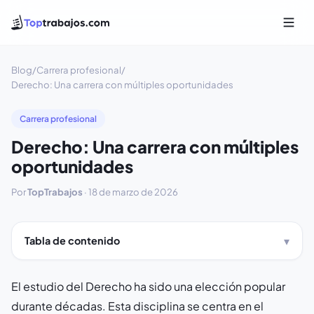
Blog
/
Carrera profesional
/
Derecho: Una carrera con múltiples oportunidades
Carrera profesional
Derecho: Una carrera con múltiples
oportunidades
Por
TopTrabajos
·
18 de marzo de 2026
Tabla de contenido
El estudio del Derecho ha sido una elección popular
durante décadas. Esta disciplina se centra en el