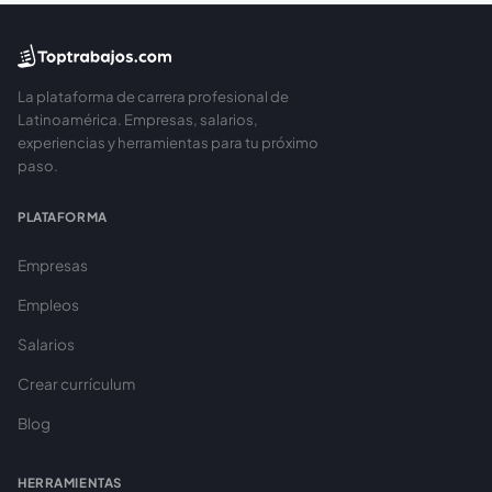
La plataforma de carrera profesional de
Latinoamérica. Empresas, salarios,
experiencias y herramientas para tu próximo
paso.
PLATAFORMA
Empresas
Empleos
Salarios
Crear currículum
Blog
HERRAMIENTAS