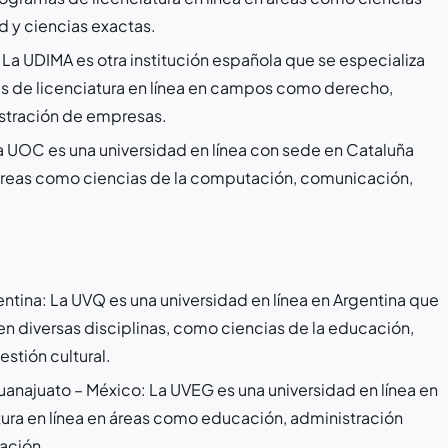
d y ciencias exactas.
La UDIMA es otra institución española que se especializa
as de licenciatura en línea en campos como derecho,
istración de empresas.
 UOC es una universidad en línea con sede en Cataluña
áreas como ciencias de la computación, comunicación,
ntina: La UVQ es una universidad en línea en Argentina que
en diversas disciplinas, como ciencias de la educación,
stión cultural.
uanajuato – México: La UVEG es una universidad en línea en
ura en línea en áreas como educación, administración
ación.