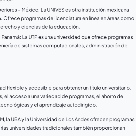
periores – México: La UNIVES es otra institución mexicana
ea. Ofrece programas de licenciatura en línea en áreas como
erecho y ciencias de la educación.
 Panamá: La UTP es una universidad que ofrece programas
geniería de sistemas computacionales, administración de
d flexible y accesible para obtener un título universitario.
ios, el acceso a una variedad de programas, el ahorro de
 tecnológicas y el aprendizaje autodirigido.
M, la UBA y la Universidad de Los Andes ofrecen programas
 varias universidades tradicionales también proporcionan