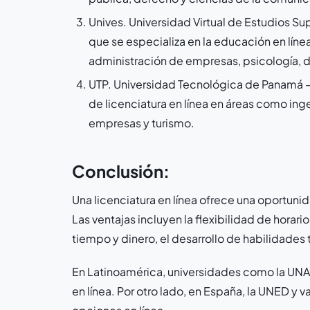
Unives. Universidad Virtual de Estudios Su
que se especializa en la educación en lín
administración de empresas, psicología, d
UTP. Universidad Tecnológica de Panamá –
de licenciatura en línea en áreas como in
empresas y turismo.
Conclusión:
Una licenciatura en línea ofrece una oportunida
Las ventajas incluyen la flexibilidad de horar
tiempo y dinero, el desarrollo de habilidades
En Latinoamérica, universidades como la UNA
en línea. Por otro lado, en España, la UNED y