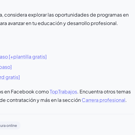
ra, considera explorar las oportunidades de programas en
ara avanzar en tu educación y desarrollo profesional.
o [+plantilla gratis]
 paso]
d gratis]
nos en Facebook como
TopTrabajos
. Encuentra otros temas
 de contratación y más en la sección
Carrera profesional
.
tura online