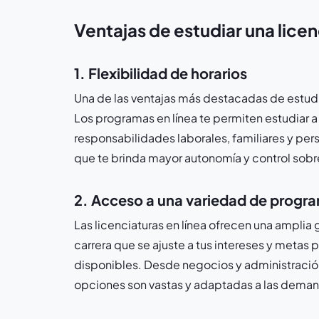
Ventajas de estudiar una licen
1. Flexibilidad de horarios
Una de las ventajas más destacadas de estudiar 
Los programas en línea te permiten estudiar a 
responsabilidades laborales, familiares y perso
que te brinda mayor autonomía y control sobr
2. Acceso a una variedad de progr
Las licenciaturas en línea ofrecen una ampl
carrera que se ajuste a tus intereses y metas
disponibles. Desde negocios y administración
opciones son vastas y adaptadas a las deman