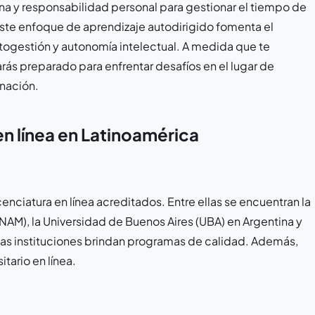
ina y responsabilidad personal para gestionar el tiempo de
ste enfoque de aprendizaje autodirigido fomenta el
utogestión y autonomía intelectual. A medida que te
rás preparado para enfrentar desafíos en el lugar de
inación.
n línea en Latinoamérica
enciatura en línea acreditados. Entre ellas se encuentran la
M), la Universidad de Buenos Aires (UBA) en Argentina y
tas instituciones brindan programas de calidad. Además,
itario en línea.