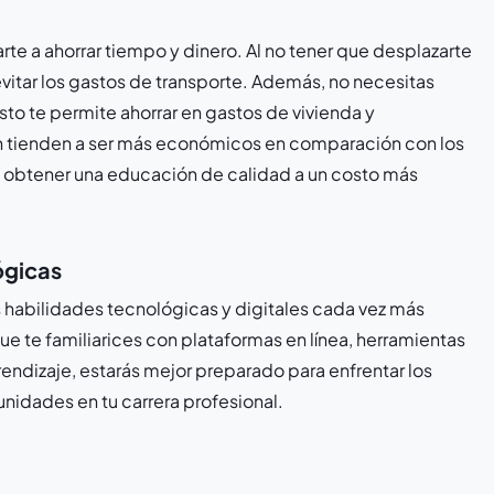
rte a ahorrar tiempo y dinero. Al no tener que desplazarte
vitar los gastos de transporte. Además, no necesitas
sto te permite ahorrar en gastos de vivienda y
n tienden a ser más económicos en comparación con los
e obtener una educación de calidad a un costo más
ógicas
s habilidades tecnológicas y digitales cada vez más
ue te familiarices con plataformas en línea, herramientas
endizaje, estarás mejor preparado para enfrentar los
nidades en tu carrera profesional.