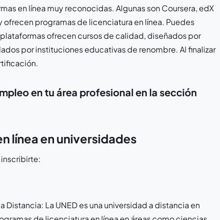
rmas en línea muy reconocidas. Algunas son Coursera, edX
 ofrecen programas de licenciatura en línea. Puedes
s plataformas ofrecen cursos de calidad, diseñados por
dos por instituciones educativas de renombre. Al finalizar
tificación.
pleo en tu área profesional en la sección
 línea en universidades
inscribirte:
 Distancia: La UNED es una universidad a distancia en
gramas de licenciatura en línea en áreas como ciencias