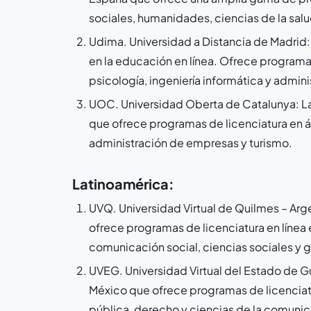
sociales, humanidades, ciencias de la salu
Udima. Universidad a Distancia de Madrid: 
en la educación en línea. Ofrece program
psicología, ingeniería informática y admin
UOC. Universidad Oberta de Catalunya: La
que ofrece programas de licenciatura en 
administración de empresas y turismo.
Latinoamérica:
UVQ. Universidad Virtual de Quilmes – Arge
ofrece programas de licenciatura en línea 
comunicación social, ciencias sociales y ge
UVEG. Universidad Virtual del Estado de G
México que ofrece programas de licenciat
pública, derecho y ciencias de la comunic