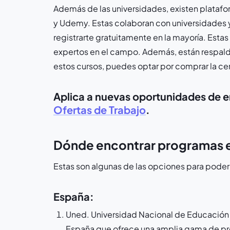
Además de las universidades, existen platafo
y Udemy. Estas colaboran con universidades y
registrarte gratuitamente en la mayoría. Esta
expertos en el campo. Además, están respalda
estos cursos, puedes optar por comprar la cer
Aplica a nuevas oportunidades de em
Ofertas de Trabajo
.
Dónde encontrar programas en
Estas son algunas de las opciones para poder 
España:
Uned. Universidad Nacional de Educación a
España que ofrece una amplia gama de pro