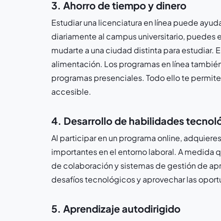
3. Ahorro de tiempo y dinero
Estudiar una licenciatura en línea puede ayuda
diariamente al campus universitario, puedes e
mudarte a una ciudad distinta para estudiar. E
alimentación. Los programas en línea tambié
programas presenciales. Todo ello te permit
accesible.
4. Desarrollo de habilidades tecnol
Al participar en un programa online, adquiere
importantes en el entorno laboral. A medida q
de colaboración y sistemas de gestión de apr
desafíos tecnológicos y aprovechar las oportu
5. Aprendizaje autodirigido