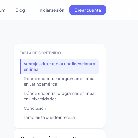
lum
Blog
Iniciar sesión
Crear cuenta
TABLA DE CONTENIDO
Ventajas de estudiar una licenciatura
en línea
Dónde encontrar programas en línea
en Latinoamérica
Dónde encontrar programas en línea
en universidades
Conclusión:
También te puede interesar