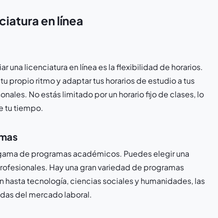
ciatura en línea
una licenciatura en línea es la flexibilidad de horarios.
tu propio ritmo y adaptar tus horarios de estudio a tus
nales. No estás limitado por un horario fijo de clases, lo
e tu tiempo.
amas
ia gama de programas académicos. Puedes elegir una
 profesionales. Hay una gran variedad de programas
 hasta tecnología, ciencias sociales y humanidades, las
das del mercado laboral.