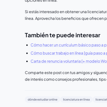
opciones en línea.
Si estás interesado en obtener una licenciatu
línea. Aprovecha los beneficios que ofrecen p
También te puede interesar
Cómo hacer un currículum básico paso a pas
Cómo buscar trabajo en línea [guía paso a
Carta de renuncia voluntaria [+ modelo Wor
Comparte este post con tus amigos y sígue
de interés como consejos profesionales, tips
dónde estudiar online
licenciatura en línea
licencia