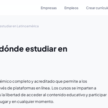
Empresas
Empleos
Crear currícu
 estudiar en Latinoamérica
 dónde estudiar en
adémico completo y acreditado que permite a los
ravés de plataformas en línea. Los cursos se imparten a
s la libertad de acceder al contenido educativo y participar
lugar y en cualquier momento.