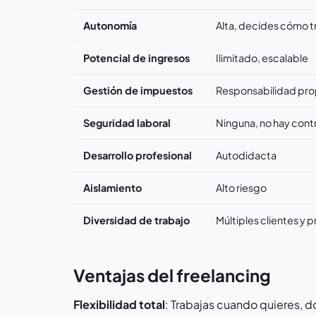
Autonomía
Alta, decides cómo t
Potencial de ingresos
Ilimitado, escalable
Gestión de impuestos
Responsabilidad pro
Seguridad laboral
Ninguna, no hay cont
Desarrollo profesional
Autodidacta
Aislamiento
Alto riesgo
Diversidad de trabajo
Múltiples clientes y 
Ventajas del freelancing
Flexibilidad total
: Trabajas cuando quieres, d