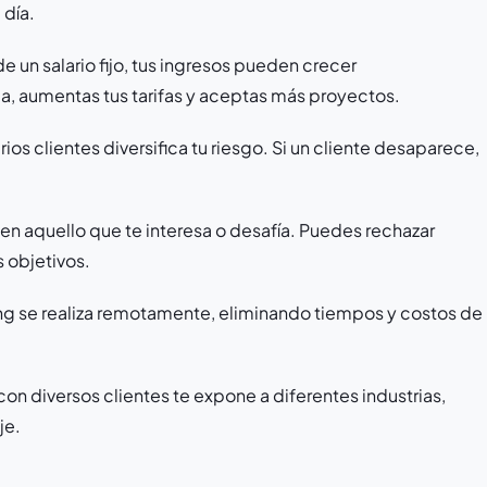
 día.
de un salario fijo, tus ingresos pueden crecer
, aumentas tus tarifas y aceptas más proyectos.
arios clientes diversifica tu riesgo. Si un cliente desaparece,
o en aquello que te interesa o desafía. Puedes rechazar
s objetivos.
ing se realiza remotamente, eliminando tiempos y costos de
 con diversos clientes te expone a diferentes industrias,
je.