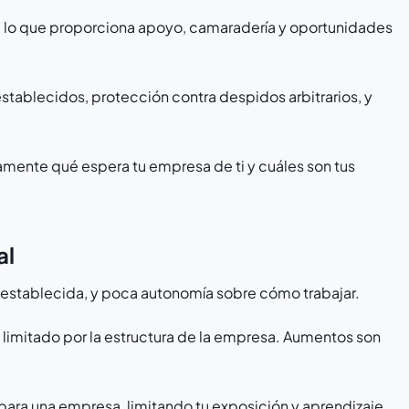
s, lo que proporciona apoyo, camaradería y oportunidades
establecidos, protección contra despidos arbitrarios, y
amente qué espera tu empresa de ti y cuáles son tus
al
ón establecida, y poca autonomía sobre cómo trabajar.
tá limitado por la estructura de la empresa. Aumentos son
o para una empresa, limitando tu exposición y aprendizaje.