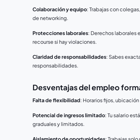
Colaboración y equipo
: Trabajas con colega
de networking.
Protecciones laborales
: Derechos laborales 
recourse si hay violaciones.
Claridad de responsabilidades
: Sabes exact
responsabilidades.
Desventajas del empleo form
Falta de flexibilidad
: Horarios fijos, ubicaci
Potencial de ingresos limitado
: Tu salario es
graduales y limitados.
Aislamiento de oportunidades
: Trabajas sol