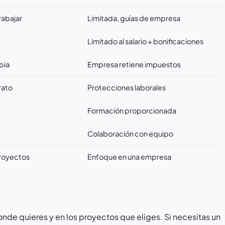
rabajar
Limitada, guías de empresa
Limitado al salario + bonificaciones
pia
Empresa retiene impuestos
rato
Protecciones laborales
Formación proporcionada
Colaboración con equipo
proyectos
Enfoque en una empresa
onde quieres y en los proyectos que eliges. Si necesitas un