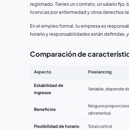
registrado. Tienes un contrato, un salario fij
licencias por enfermedad y otros derechos la
En el empleo formal, tu empresa es responsab
horario y responsabilidades están definidas, 
Comparación de característi
Aspecto
Freelancing
Estabilidad de
Variable, depende d
ingresos
Ninguno proporcion
Beneficios
obtenerlos)
Flexibilidad de horario
Total control