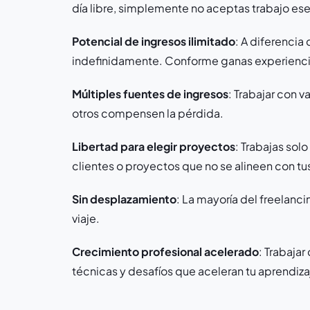
día libre, simplemente no aceptas trabajo ese
Potencial de ingresos ilimitado
: A diferencia 
indefinidamente. Conforme ganas experiencia
Múltiples fuentes de ingresos
: Trabajar con v
otros compensen la pérdida.
Libertad para elegir proyectos
: Trabajas sol
clientes o proyectos que no se alineen con tu
Sin desplazamiento
: La mayoría del freelanc
viaje.
Crecimiento profesional acelerado
: Trabajar
técnicas y desafíos que aceleran tu aprendiza