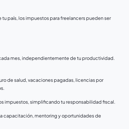
tu país, los impuestos para freelancers pueden ser
o cada mes, independientemente de tu productividad.
guro de salud, vacaciones pagadas, licencias por
os.
os impuestos, simplificando tu responsabilidad fiscal.
 a capacitación, mentoring y oportunidades de