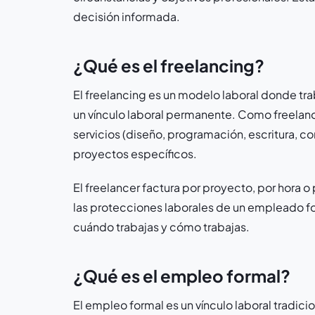
decisión informada.
¿Qué es el freelancing?
El freelancing es un modelo laboral donde tra
un vínculo laboral permanente. Como freelanc
servicios (diseño, programación, escritura, con
proyectos específicos.
El freelancer factura por proyecto, por hora o p
las protecciones laborales de un empleado form
cuándo trabajas y cómo trabajas.
¿Qué es el empleo formal?
El empleo formal es un vínculo laboral trad