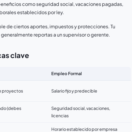
o, beneficios como seguridad social, vacaciones pagadas,
borales establecidos por ley.
le de ciertos aportes, impuestos y protecciones. Tu
y generalmente reportas a un supervisor o gerente.
cas clave
Empleo Formal
e proyectos
Salario fijo y predecible
ado (debes
Seguridad social, vacaciones,
licencias
Horario establecido por empresa