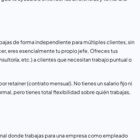
bajas de forma independiente para múltiples clientes, sin
er, eres esencialmente tu propio jefe. Ofreces tus
sultoría, etc.) a clientes que necesitan trabajo puntual o
or retainer (contrato mensual). No tienes un salario fijo ni
al, pero tienes total flexibilidad sobre quién trabajas,
icional donde trabajas para una empresa como empleado