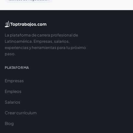
La plataforma de carrera profesional de
Latinoamérica. Empresas, salarios,
experiencias y herramientas para tu próximo
paso.
PLATAFORMA
Empresas
Empleos
Salarios
Crear currículum
Blog