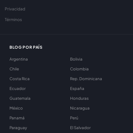
Privacidad
Términos
BLOG POR PAÍS
Argentina
Bolivia
Chile
Colombia
Costa Rica
Rep. Dominicana
Ecuador
España
Guatemala
Honduras
México
Nicaragua
Panamá
Perú
Paraguay
El Salvador