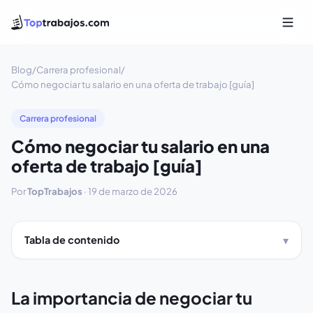
Blog
/
Carrera profesional
/
Cómo negociar tu salario en una oferta de trabajo [guía]
Carrera profesional
Cómo negociar tu salario en una
oferta de trabajo [guía]
Por
TopTrabajos
·
19 de marzo de 2026
Tabla de contenido
La importancia de negociar tu