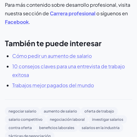
Para más contenido sobre desarrollo profesional, visita
nuestra sección de
Carrera profesional
o síguenos en
Facebook
.
También te puede interesar
Cómo pedir un aumento de salario
10 consejos claves para una entrevista de trabajo
exitosa
Trabajos mejor pagados del mundo
negociar salario
aumento de salario
oferta de trabajo
salario competitivo
negociación laboral
investigar salarios
contra oferta
beneficios laborales
salarios en la industria
tácticas de negociación