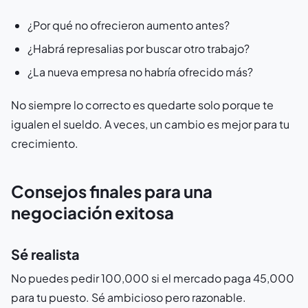
¿Por qué no ofrecieron aumento antes?
¿Habrá represalias por buscar otro trabajo?
¿La nueva empresa no habría ofrecido más?
No siempre lo correcto es quedarte solo porque te
igualen el sueldo. A veces, un cambio es mejor para tu
crecimiento.
Consejos finales para una
negociación exitosa
Sé realista
No puedes pedir 100,000 si el mercado paga 45,000
para tu puesto. Sé ambicioso pero razonable.