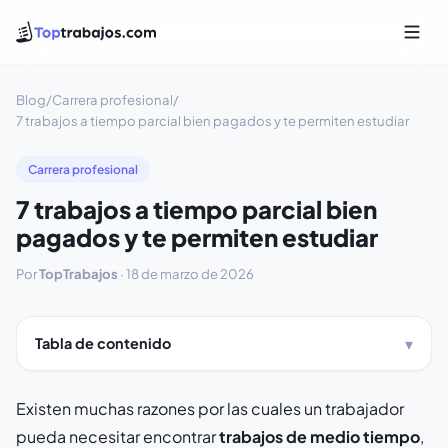
Blog
/
Carrera profesional
/
7 trabajos a tiempo parcial bien pagados y te permiten estudiar
Carrera profesional
7 trabajos a tiempo parcial bien
pagados y te permiten estudiar
Por
TopTrabajos
·
18 de marzo de 2026
Tabla de contenido
Existen muchas razones por las cuales un trabajador
pueda necesitar encontrar
trabajos de medio tiempo
,