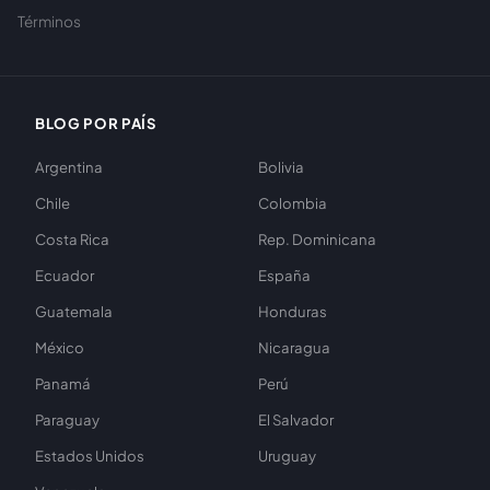
Términos
BLOG POR PAÍS
Argentina
Bolivia
Chile
Colombia
Costa Rica
Rep. Dominicana
Ecuador
España
Guatemala
Honduras
México
Nicaragua
Panamá
Perú
Paraguay
El Salvador
Estados Unidos
Uruguay