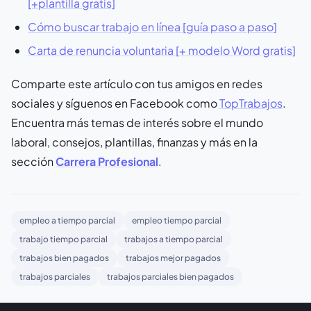
[+plantilla gratis]
Cómo buscar trabajo en línea [guía paso a paso]
Carta de renuncia voluntaria [+ modelo Word gratis]
Comparte este artículo con tus amigos en redes
sociales y síguenos en Facebook como
TopTrabajos
.
Encuentra más temas de interés sobre el mundo
laboral, consejos, plantillas, finanzas y más en la
sección
Carrera Profesional
.
empleo a tiempo parcial
empleo tiempo parcial
trabajo tiempo parcial
trabajos a tiempo parcial
trabajos bien pagados
trabajos mejor pagados
trabajos parciales
trabajos parciales bien pagados