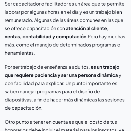
Ser capacitador o facilitador es un área que te permite
laborar por algunas horas en el día y es un trabajo bien
remunerado. Algunas de las áreas comunes en las que
se ofrece capacitación son
atención al cliente,
ventas, contabilidad y computación
.Pero hay muchas
más, como el manejo de determinados programas o
herramientas.
Por ser trabajo de enseñanza a adultos,
es un trabajo
que requiere paciencia y ser una persona dinámica
y
con facilidad para explicar. Un punto importante es
saber manejar programas para el diseño de
diapositivas, a fin de hacer más dinámicas las sesiones
de capacitación.
Otro punto a tener en cuenta es que el costo de tus
honorarios debe incluir el material para los inscritos, ya