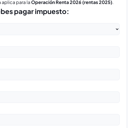
 aplica para la
Operación Renta 2026 (rentas 2025)
.
debes pagar impuesto: