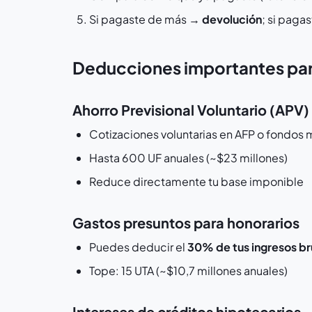
Si pagaste de más →
devolución
; si pag
Deducciones importantes para
Ahorro Previsional Voluntario (APV)
Cotizaciones voluntarias en AFP o fondos 
Hasta 600 UF anuales (~$23 millones)
Reduce directamente tu base imponible
Gastos presuntos para honorarios
Puedes deducir el
30% de tus ingresos br
Tope: 15 UTA (~$10,7 millones anuales)
Intereses de créditos hipotecarios