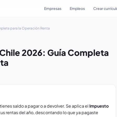
Empresas
Empleos
Crear currícu
mpleta para la Operación Renta
 Chile 2026: Guía Completa
nta
tienes saldo a pagar o a devolver. Se aplica el
Impuesto
 tus rentas del año, descontando lo que ya pagaste