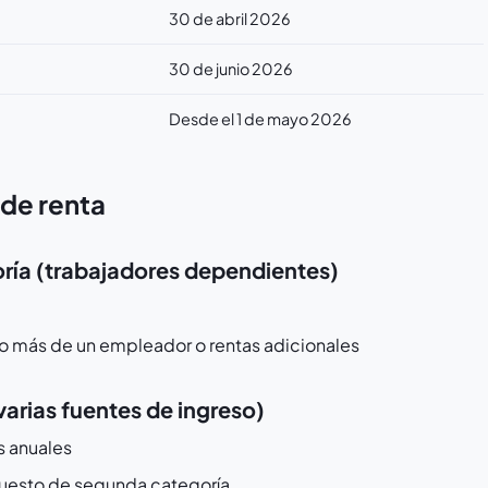
30 de abril 2026
30 de junio 2026
Desde el 1 de mayo 2026
 de renta
ía (trabajadores dependientes)
ubo más de un empleador o rentas adicionales
arias fuentes de ingreso)
s anuales
puesto de segunda categoría