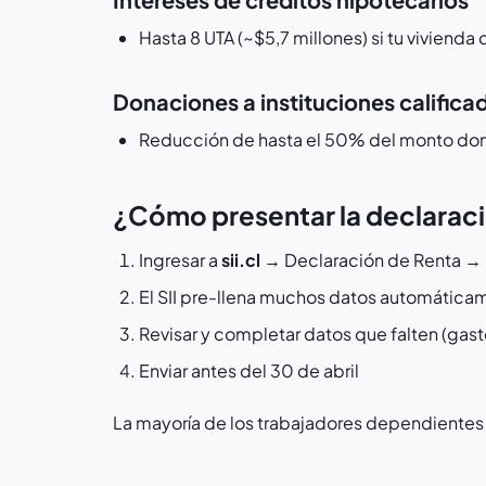
Hasta 8 UTA (~$5,7 millones) si tu vivienda
Donaciones a instituciones califica
Reducción de hasta el 50% del monto don
¿Cómo presentar la declarac
Ingresar a
sii.cl
→ Declaración de Renta → 
El SII pre-llena muchos datos automática
Revisar y completar datos que falten (gas
Enviar antes del 30 de abril
La mayoría de los trabajadores dependiente