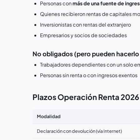
Personas con
más de una fuente de ingre
Quienes recibieron rentas de capitales mob
Inversionistas con rentas del extranjero
Empresarios y socios de sociedades
No obligados (pero pueden hacerlo 
Trabajadores dependientes con un solo e
Personas sin renta o con ingresos exentos
Plazos Operación Renta 2026
Modalidad
Declaración con devolución (vía Internet)