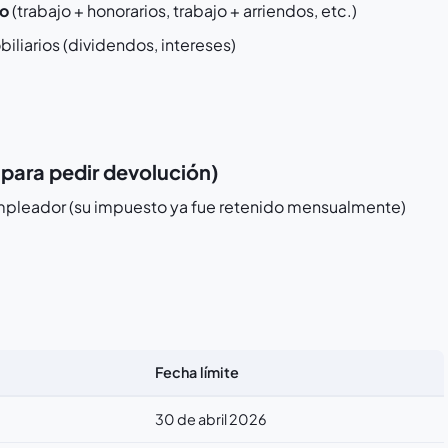
so
(trabajo + honorarios, trabajo + arriendos, etc.)
iliarios (dividendos, intereses)
para pedir devolución)
mpleador (su impuesto ya fue retenido mensualmente)
Fecha límite
30 de abril 2026