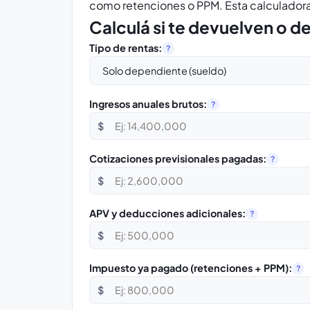
como retenciones o PPM. Esta calculadora
Calculá si te devuelven o 
Tipo de rentas:
?
Ingresos anuales brutos:
?
$
Cotizaciones previsionales pagadas:
?
$
APV y deducciones adicionales:
?
$
Impuesto ya pagado (retenciones + PPM):
?
$