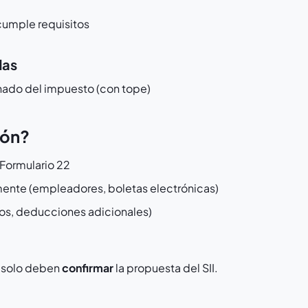
 cumple requisitos
das
ado del impuesto (con tope)
ión?
Formulario 22
mente (empleadores, boletas electrónicas)
tos, deducciones adicionales)
s solo deben
confirmar
la propuesta del SII.