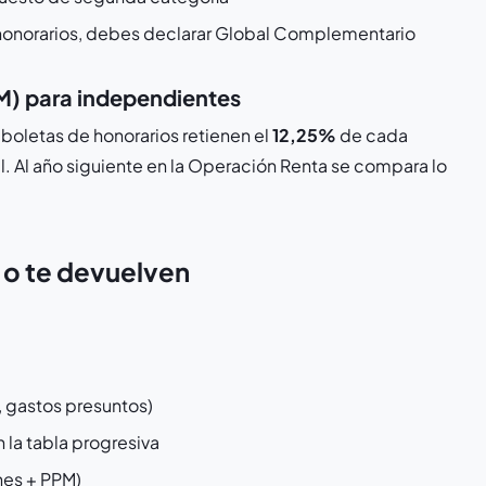
e honorarios, debes declarar Global Complementario
M) para independientes
boletas de honorarios retienen el
12,25%
de cada
. Al año siguiente en la Operación Renta se compara lo
 o te devuelven
, gastos presuntos)
 la tabla progresiva
nes + PPM)