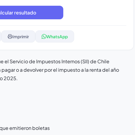
Imprimir
WhatsApp
e el Servicio de Impuestos Internos (SII) de Chile
 pagar o a devolver por el impuesto a la renta del año
ño 2025.
 que emitieron boletas