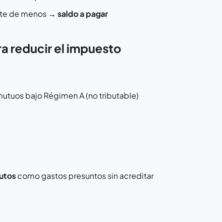
aste de menos →
saldo a pagar
 reducir el impuesto
mutuos bajo Régimen A (no tributable)
utos
como gastos presuntos sin acreditar