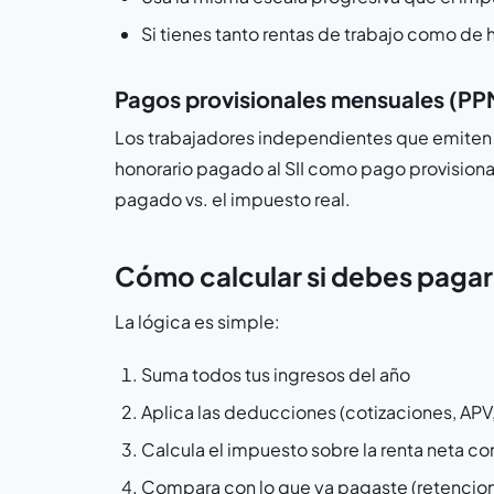
Si tienes tanto rentas de trabajo como d
Pagos provisionales mensuales (PP
Los trabajadores independientes que emiten 
honorario pagado al SII como pago provisional
pagado vs. el impuesto real.
Cómo calcular si debes pagar
La lógica es simple:
Suma todos tus ingresos del año
Aplica las deducciones (cotizaciones, APV
Calcula el impuesto sobre la renta neta con
Compara con lo que ya pagaste (retencio