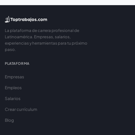
La plataforma de carrera profesional de
Latinoamérica. Empresas, salarios,
experiencias y herramientas para tu próximo
paso.
PLATAFORMA
Empresas
Empleos
Salarios
Crear currículum
Blog