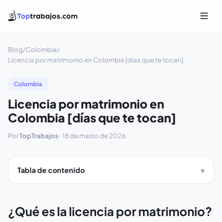
Blog
/
Colombia
/
Licencia por matrimonio en Colombia [días que te tocan]
Colombia
Licencia por matrimonio en
Colombia [días que te tocan]
Por
TopTrabajos
·
18 de marzo de 2026
Tabla de contenido
¿Qué es la licencia por matrimonio?