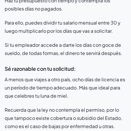
Haz tu presupuesto con tiempo y contempla los
posibles días no pagados.
Para ello, puedes dividir tu salario mensual entre 30 y
luego multiplicarlo por los días que vas a solicitar.
Si tu empleador accede a darte los días con goce de
sueldo, de todas formas, el dinero te servirá después.
Sé razonable con tu solicitud:
A menos que viajes a otro país, ocho días de licencia es
un período de tiempo adecuado. Más que ideal para
que celebres tu luna de miel.
Recuerda que la ley no contempla el permiso, por lo
que tampoco existe cobertura o subsidio del Estado,
como es el caso de bajas por enfermedad u otras.