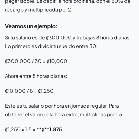
pagar doble. Es decir, la hora ordinaria, con el 50% de
recargo y multiplicada por 2.
Veamos un ejemplo:
Si tu salario es de ₡300,000 y trabajas 8 horas diarias.
Lo primero es dividir tu sueldo entre 30:
₡300,000 / 30 = ₡10,000.
Ahora entre 8 horas diarias:
₡10,000 / 8 = ₡1,250
Este es tu salario por hora en jornada regular. Para
obtener el valor de la hora extra, multiplicas por 1.5:
₡1,250 x 1.5 = **₡**
1,875