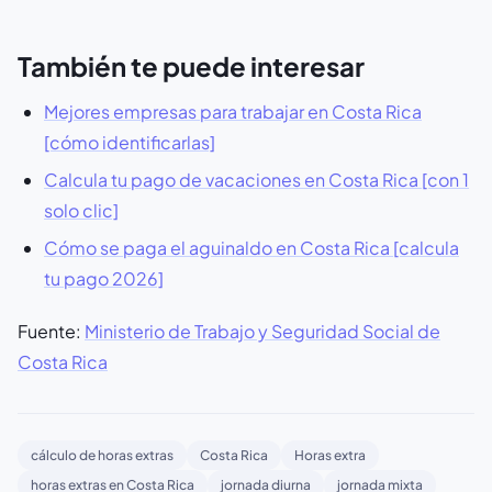
También te puede interesar
Mejores empresas para trabajar en Costa Rica
[cómo identificarlas]
Calcula tu pago de vacaciones en Costa Rica [con 1
solo clic]
Cómo se paga el aguinaldo en Costa Rica [calcula
tu pago 2026]
Fuente:
Ministerio de Trabajo y Seguridad Social de
Costa Rica
cálculo de horas extras
Costa Rica
Horas extra
horas extras en Costa Rica
jornada diurna
jornada mixta