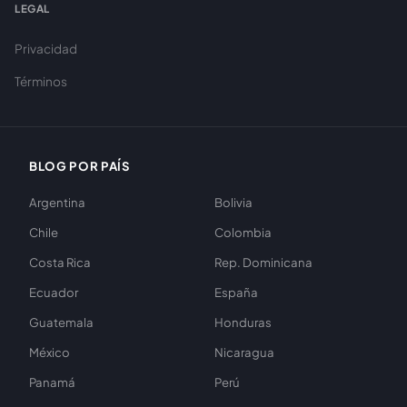
LEGAL
Privacidad
Términos
BLOG POR PAÍS
Argentina
Bolivia
Chile
Colombia
Costa Rica
Rep. Dominicana
Ecuador
España
Guatemala
Honduras
México
Nicaragua
Panamá
Perú