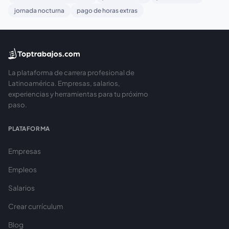
jornada nocturna
pago de horas extras
La plataforma de carrera profesional de
Latinoamérica. Empresas, salarios,
experiencias y herramientas para tu próximo
paso.
PLATAFORMA
Empresas
Empleos
Salarios
Crear currículum
Blog