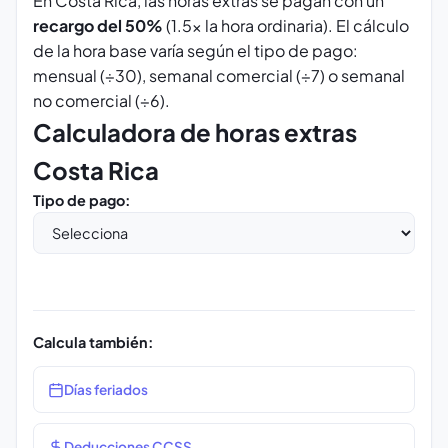
En Costa Rica, las horas extras se pagan con un
recargo del 50%
(1.5x la hora ordinaria). El cálculo
de la hora base varía según el tipo de pago:
mensual (÷30), semanal comercial (÷7) o semanal
no comercial (÷6).
Calculadora de horas extras
Costa Rica
Tipo de pago:
Calcula también:
Días feriados
Deducciones CCSS