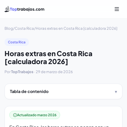
Blog
/
Costa Rica
/
Horas extras en Costa Rica [calculadora 2026]
Costa Rica
Horas extras en Costa Rica
[calculadora 2026]
Por
TopTrabajos
·
29 de marzo de 2026
Tabla de contenido
Actualizado marzo 2026